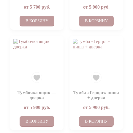
от
5 700
руб.
от
5 900
руб.
В КОРЗИНУ
В КОРЗИНУ
Тумбочка ящик —
Тумба «Герцог» ниша
дверка
+ дверка
от
5 900
руб.
от
5 900
руб.
В КОРЗИНУ
В КОРЗИНУ