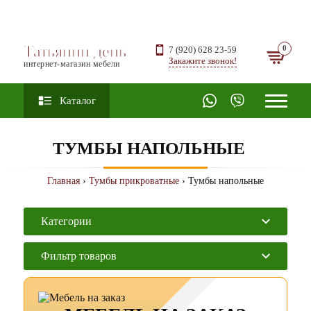
Татьянин день
7 (920) 628 23-59
Закажите звонок!
интернет-магазин мебели
Каталог
ТУМБЫ НАПОЛЬНЫЕ
Главная
›
Тумбы прикроватные
› Тумбы напольные
Категории
Фильтр товаров