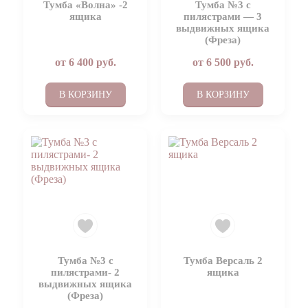
Тумба «Волна» -2
Тумба №3 с
ящика
пилястрами — 3
выдвижных ящика
(Фреза)
от
6 400
руб.
от
6 500
руб.
В КОРЗИНУ
В КОРЗИНУ
Тумба №3 с
Тумба Версаль 2
пилястрами- 2
ящика
выдвижных ящика
(Фреза)