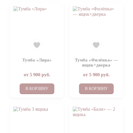
Тумба «Лира»
Тумба «Филёнка» —
ящик+дверка
от
5 900
руб.
от
5 900
руб.
В КОРЗИНУ
В КОРЗИНУ