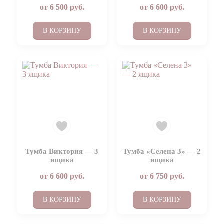
от
6 500
руб.
от
6 600
руб.
В КОРЗИНУ
В КОРЗИНУ
Тумба Виктория — 3
Тумба «Селена 3» — 2
ящика
ящика
от
6 600
руб.
от
6 750
руб.
В КОРЗИНУ
В КОРЗИНУ