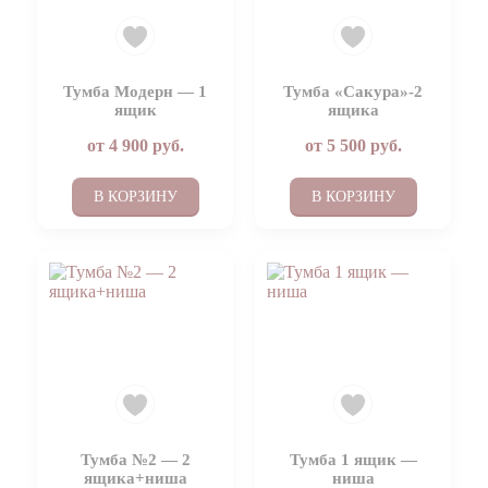
Тумба Модерн — 1
Тумба «Сакура»-2
ящик
ящика
от
4 900
руб.
от
5 500
руб.
В КОРЗИНУ
В КОРЗИНУ
Тумба №2 — 2
Тумба 1 ящик —
ящика+ниша
ниша