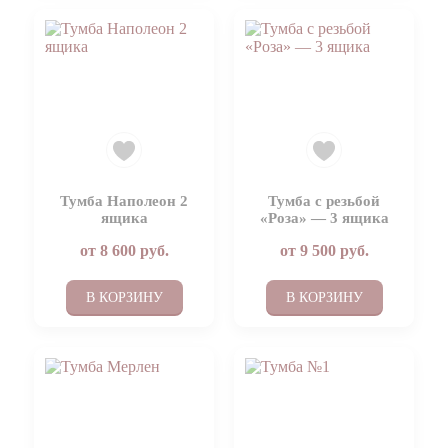
Тумба Наполеон 2
Тумба с резьбой
ящика
«Роза» — 3 ящика
от
8 600
руб.
от
9 500
руб.
В КОРЗИНУ
В КОРЗИНУ