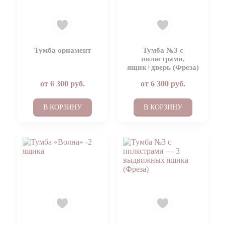
Тумба орнамент
Тумба №3 с
пилястрами,
ящик+дверь (Фреза)
от
6 300
руб.
от
6 300
руб.
В КОРЗИНУ
В КОРЗИНУ