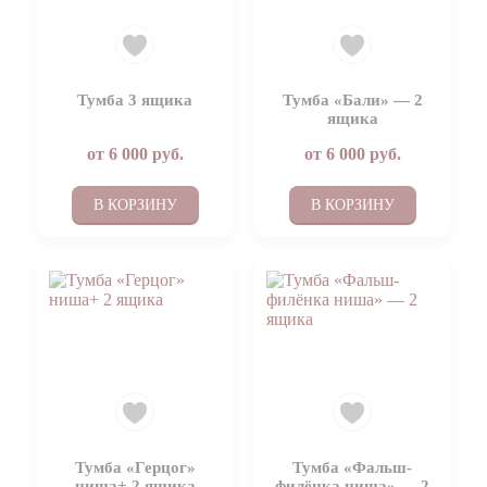
Тумба 3 ящика
Тумба «Бали» — 2
ящика
от
6 000
руб.
от
6 000
руб.
В КОРЗИНУ
В КОРЗИНУ
Тумба «Герцог»
Тумба «Фальш-
ниша+ 2 ящика
филёнка ниша» — 2