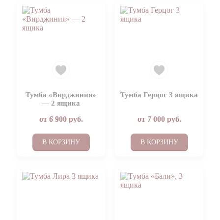
Тумба «Вирджиния»
Тумба Герцог 3 ящика
— 2 ящика
от
6 900
руб.
от
7 000
руб.
В КОРЗИНУ
В КОРЗИНУ