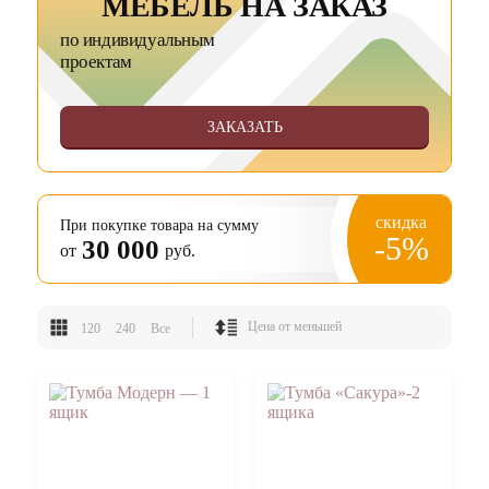
МЕБЕЛЬ НА ЗАКАЗ
по индивидуальным
проектам
ЗАКАЗАТЬ
скидка
При покупке товара на сумму
-5%
30 000
от
руб.
120
240
Все