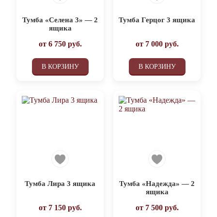
Тумба «Селена 3» — 2
Тумба Герцог 3 ящика
ящика
от
6 750
руб.
от
7 000
руб.
В КОРЗИНУ
В КОРЗИНУ
Тумба Лира 3 ящика
Тумба «Надежда» — 2
ящика
от
7 150
руб.
от
7 500
руб.