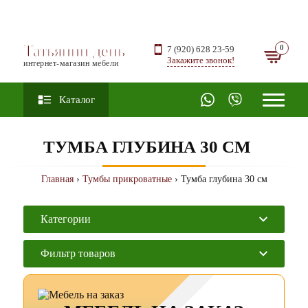
Татьянин день
7 (920) 628 23-59
Закажите звонок!
интернет-магазин мебели
Каталог
ТУМБА ГЛУБИНА 30 СМ
Главная
›
Тумбы прикроватные
› Тумба глубина 30 см
Категории
Фильтр товаров