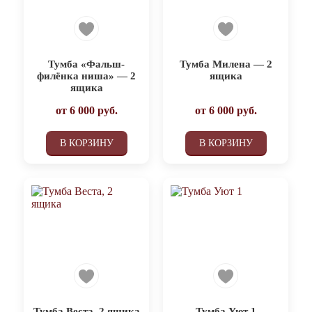
Тумба «Фальш-
Тумба Милена — 2
филёнка ниша» — 2
ящика
ящика
от
6 000
руб.
от
6 000
руб.
В КОРЗИНУ
В КОРЗИНУ
Тумба Веста, 2 ящика
Тумба Уют 1