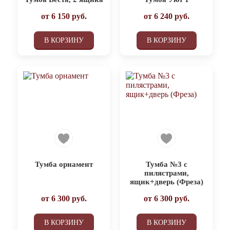
от
6 150
руб.
от
6 240
руб.
В КОРЗИНУ
В КОРЗИНУ
Тумба орнамент
Тумба №3 с
пилястрами,
ящик+дверь (Фреза)
от
6 300
руб.
от
6 300
руб.
В КОРЗИНУ
В КОРЗИНУ