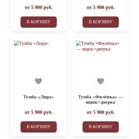
от
5 900
руб.
от
5 900
руб.
В КОРЗИНУ
В КОРЗИНУ
Тумба «Лира»
Тумба «Филёнка» —
ящик+дверка
от
5 900
руб.
от
5 900
руб.
В КОРЗИНУ
В КОРЗИНУ