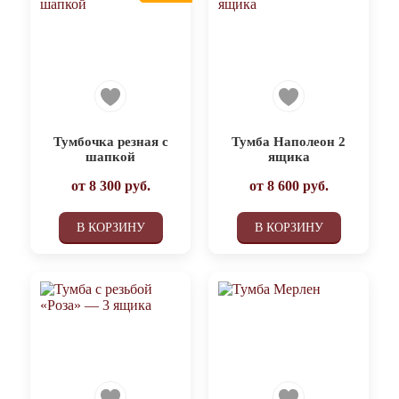
Тумбочка резная с
Тумба Наполеон 2
шапкой
ящика
от
8 300
руб.
от
8 600
руб.
В КОРЗИНУ
В КОРЗИНУ