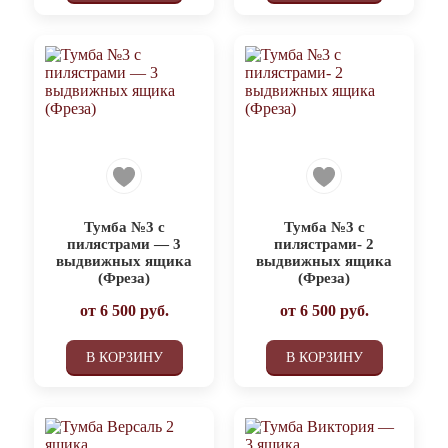
Тумба №3 с
Тумба №3 с
пилястрами — 3
пилястрами- 2
выдвижных ящика
выдвижных ящика
(Фреза)
(Фреза)
от
6 500
руб.
от
6 500
руб.
В КОРЗИНУ
В КОРЗИНУ