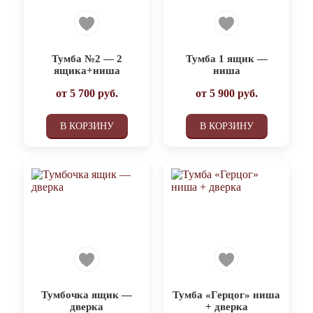
Тумба №2 — 2
Тумба 1 ящик —
ящика+ниша
ниша
от
5 700
руб.
от
5 900
руб.
В КОРЗИНУ
В КОРЗИНУ
Тумбочка ящик —
Тумба «Герцог» ниша
дверка
+ дверка