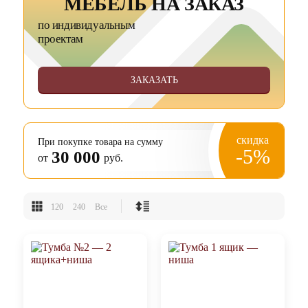
МЕБЕЛЬ НА ЗАКАЗ
по индивидуальным
проектам
ЗАКАЗАТЬ
скидка
При покупке товара на сумму
-5%
30 000
от
руб.
120
240
Все