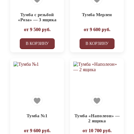
Тумба с резьбой
Тумба Мерлен
«Роза» — 3 ящика
от
9 500
руб.
от
9 600
руб.
В КОРЗИНУ
В КОРЗИНУ
Тумба №1
Тумба «Наполеон» —
2 ящика
от
9 600
руб.
от
10 700
руб.