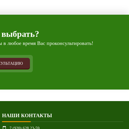
 выбрать?
 в любое время Вас проконсультировать!
СУЛЬТАЦИЮ
НАШИ КОНТАКТЫ
7 (920) 628 23-59