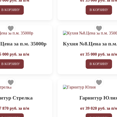
5 000
руб. за п/м
от
35 000
руб. за п/
В КОРЗИНУ
В КОРЗИНУ
Цена за п.м. 35000р
Кухня №8.Цена за п.м.
5 000
руб. за п/м
от
35 000
руб. за п/
В КОРЗИНУ
В КОРЗИНУ
итур Стрелка
Гарнитур Юли
7 870
руб. за п/м
от
39 020
руб. за п/