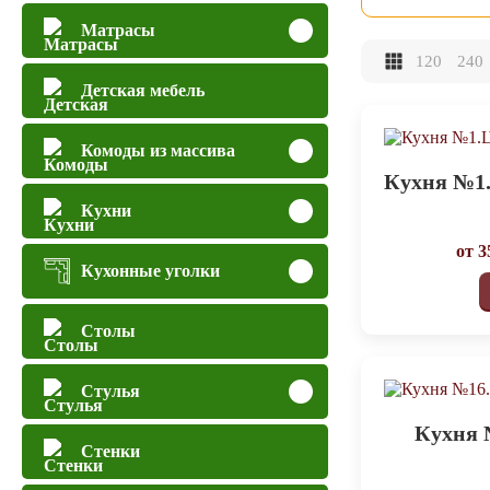
Матрасы
120
240
Детская мебель
Комоды из массива
Кухня №1.
Кухни
от
3
Кухонные уголки
Столы
Стулья
Кухня 
Стенки