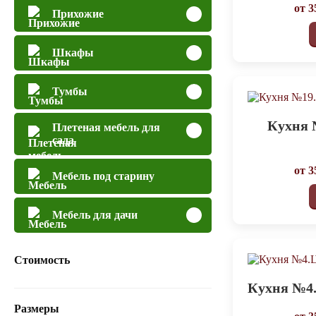
от
3
Прихожие
Шкафы
Тумбы
Кухня 
Плетеная мебель для
сада
от
3
Мебель под старину
Мебель для дачи
Стоимость
Кухня №4.
Размеры