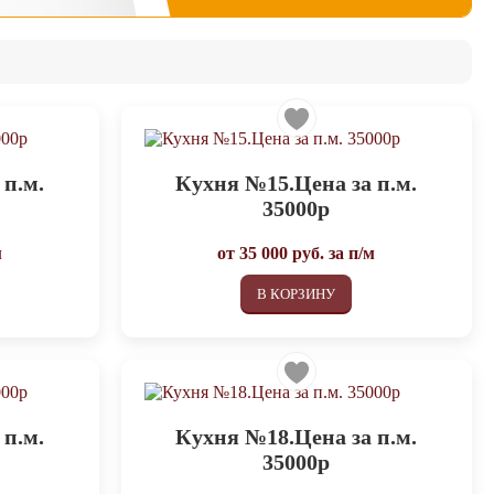
 п.м.
Кухня №15.Цена за п.м.
35000р
м
от
35 000
руб. за п/м
В КОРЗИНУ
 п.м.
Кухня №18.Цена за п.м.
35000р