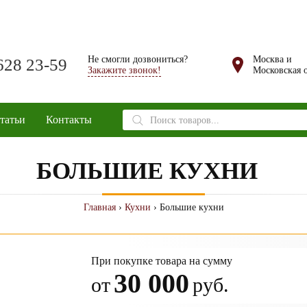
Не смогли дозвониться?
Москва и
628 23-59
Закажите звонок!
Московская о
Поиск
татьи
Контакты
товаров
БОЛЬШИЕ КУХНИ
Главная
›
Кухни
› Большие кухни
При покупке товара на сумму
30 000
от
руб.