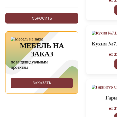
от
3
СБРОСИТЬ
Кухня №7.
МЕБЕЛЬ НА
ЗАКАЗ
от
3
по индивидуальным
проектам
ЗАКАЗАТЬ
Гарн
от
3