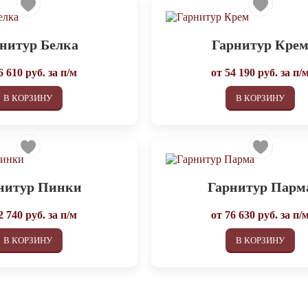
нитур Белка
Гарнитур Кре
6 610
руб. за п/м
от
54 190
руб. за п/
В КОРЗИНУ
В КОРЗИНУ
нитур Пинки
Гарнитур Парм
2 740
руб. за п/м
от
76 630
руб. за п/
В КОРЗИНУ
В КОРЗИНУ