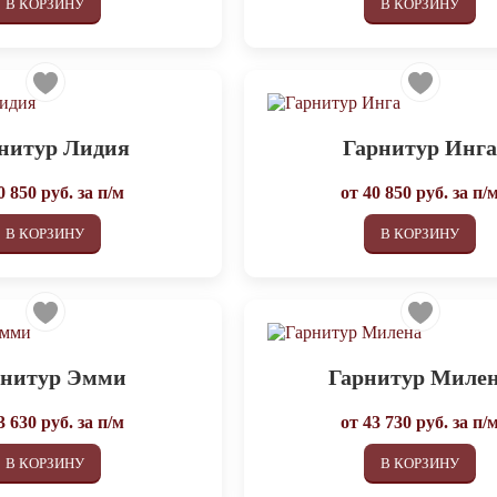
В КОРЗИНУ
В КОРЗИНУ
нитур Лидия
Гарнитур Инг
0 850
руб. за п/м
от
40 850
руб. за п/
В КОРЗИНУ
В КОРЗИНУ
рнитур Эмми
Гарнитур Миле
3 630
руб. за п/м
от
43 730
руб. за п/
В КОРЗИНУ
В КОРЗИНУ