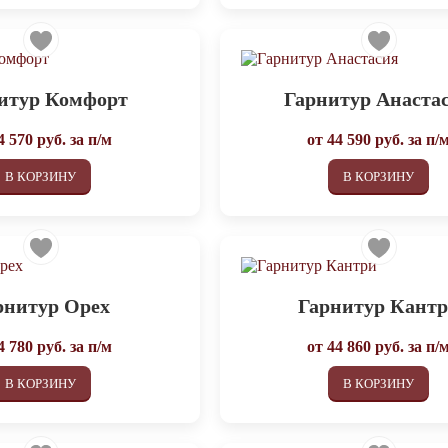
итур Комфорт
Гарнитур Анаста
4 570
руб. за п/м
от
44 590
руб. за п/
В КОРЗИНУ
В КОРЗИНУ
рнитур Орех
Гарнитур Кант
4 780
руб. за п/м
от
44 860
руб. за п/
В КОРЗИНУ
В КОРЗИНУ