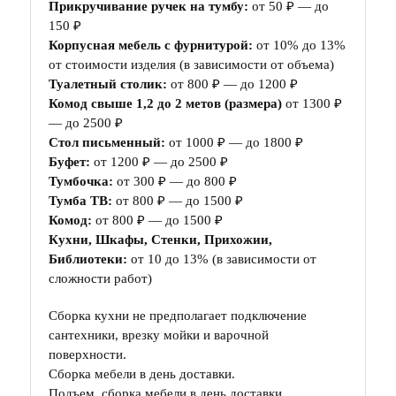
Прикручивание ручек на тумбу:
от 50 ₽ — до
150 ₽
Корпусная мебель с фурнитурой:
от 10% до 13%
от стоимости изделия (в зависимости от объема)
Туалетный столик:
от 800 ₽ — до 1200 ₽
Комод свыше 1,2 до 2 метов (размера)
от 1300 ₽
— до 2500 ₽
Стол письменный:
от 1000 ₽ — до 1800 ₽
Буфет:
от 1200 ₽ — до 2500 ₽
Тумбочка:
от 300 ₽ — до 800 ₽
Тумба ТВ:
от 800 ₽ — до 1500 ₽
Комод:
от 800 ₽ — до 1500 ₽
Кухни, Шкафы, Стенки, Прихожии,
Библиотеки:
от 10 до 13% (в зависимости от
сложности работ)
Сборка кухни не предполагает подключение
сантехники, врезку мойки и варочной
поверхности.
Сборка мебели в день доставки.
Подъем, сборка мебели в день доставки