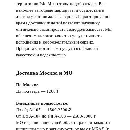
территории РФ. Мы готовы подобрать для Вас
наиболее выгодные маршруты и осуществить
доставку в минимальные сроки. Гарантированное
время доставки изделий позволит заказчику
оптимально спланировать свою деятельность. Мы
обеспечим высокое качество услуг, точность
исполнения и доброжелательный сервис.
Предоставляемые нами услуги отличаются
качеством и надежностью.
Доставка Москва и МО
По Москве
:
До подъезда — 1200 ₽
Ближайшее подмосковье
:
До а/д А-107 — 1500-2500 ₽
От а/д А-107 до а/д А-108 — 2500-5000 ₽
МО и граничащие с ней области рассчитываются
индивидуально в зависимости от км от МКАД (в