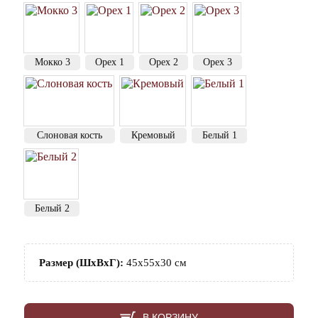
Мокко 3
Орех 1
Орех 2
Орех 3
Слоновая кость
Кремовый
Белый 1
Белый 2
Размер (ШхВхГ):
45х55х30 см
В КОРЗИНУ