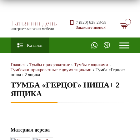
Татьянин день
7 (920) 628 23-59
Закажите звонок!
интернет-магазин мебели
Каталог
Главная
›
Тумбы прикроватные
›
Тумбы с ящиками
›
Тумбочки прикроватные с двумя ящиками
› Тумба «Герцог»
ниша+ 2 ящика
ТУМБА «ГЕРЦОГ» НИША+ 2
ЯЩИКА
Материал дерева