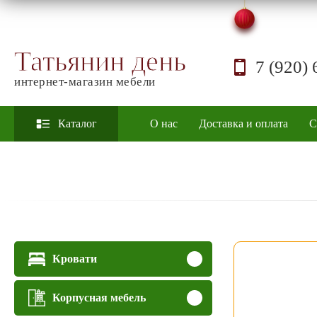
Татьянин день
7 (920) 
интернет-магазин мебели
Каталог
О нас
Доставка и оплата
С
Кровати
Корпусная мебель