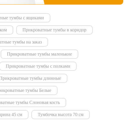
ные тумбы с ящиками
иком
Прикроватные тумбы в коридор
тные тумбы на заказ
Прикроватные тумбы маленькие
Прикроватные тумбы с полками
Прикроватные тумбы длинные
икроватные тумбы Белые
ватные тумбы Слоновая кость
рина 45 см
Тумбочка высота 70 см