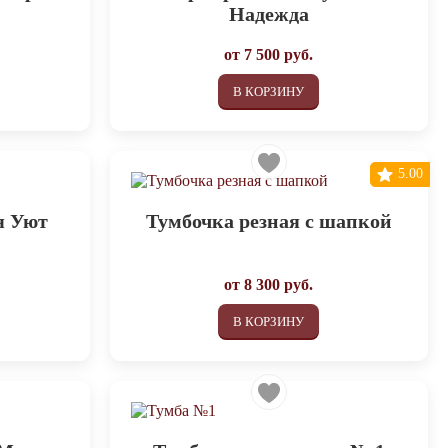
Надежда
от
7 500
руб.
В КОРЗИНУ
5.00
я Уют
Тумбочка резная с шапкой
от
8 300
руб.
В КОРЗИНУ