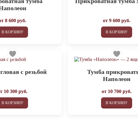
оватная тумба
Прикроватная тумба
Наполеон
от
8 600
руб.
от
9 600
руб.
В КОРЗИНУ
В КОРЗИНУ
гловая с резьбой
Тумба прикроват
Наполеон
от
10 300
руб.
от
10 700
руб.
В КОРЗИНУ
В КОРЗИНУ