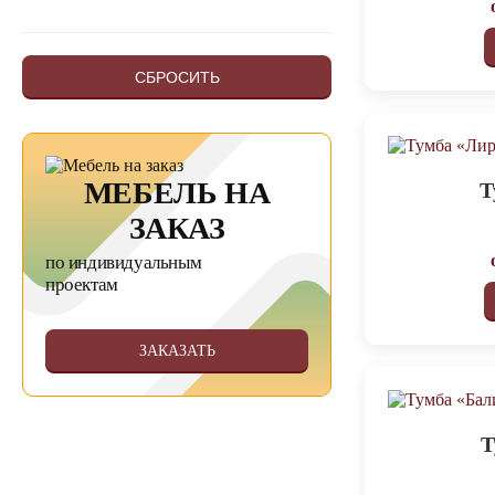
СБРОСИТЬ
МЕБЕЛЬ НА
Т
ЗАКАЗ
по индивидуальным
проектам
ЗАКАЗАТЬ
Т