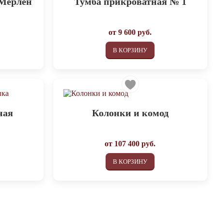
 Мерлен
Тумба прикроватная № 1
от
9 600
руб.
В КОРЗИНУ
ная
Колонки и комод
от
107 400
руб.
В КОРЗИНУ