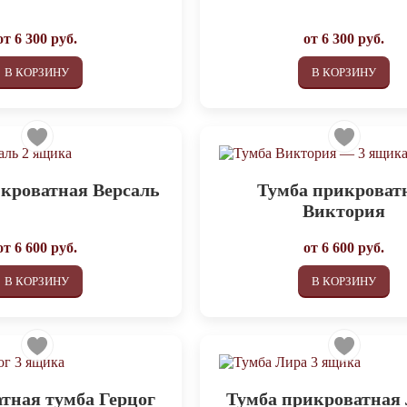
от
6 300
руб.
от
6 300
руб.
В КОРЗИНУ
В КОРЗИНУ
кроватная Версаль
Тумба прикроват
Виктория
от
6 600
руб.
от
6 600
руб.
В КОРЗИНУ
В КОРЗИНУ
тная тумба Герцог
Тумба прикроватная 