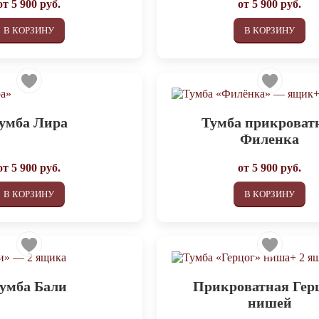
от
5 900
руб.
от
5 900
руб.
В КОРЗИНУ
В КОРЗИНУ
умба Лира
Тумба прикроват
Филенка
от
5 900
руб.
от
5 900
руб.
В КОРЗИНУ
В КОРЗИНУ
умба Бали
Прикроватная Герц
нишей