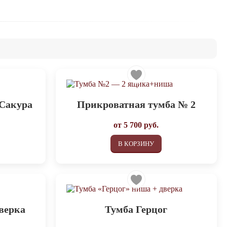
 Сакура
Прикроватная тумба № 2
от
5 700
руб.
В КОРЗИНУ
верка
Тумба Герцог