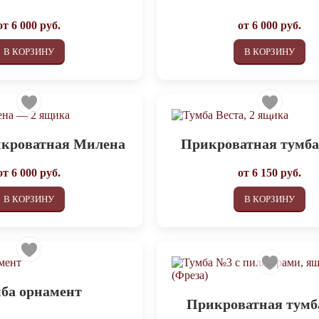
от
6 000
руб.
от
6 000
руб.
В КОРЗИНУ
В КОРЗИНУ
икроватная Милена
Прикроватная тумба
от
6 000
руб.
от
6 150
руб.
В КОРЗИНУ
В КОРЗИНУ
ба орнамент
Прикроватная тумб