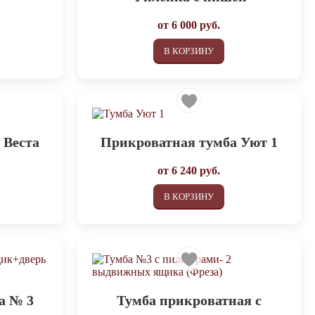
от
6 000
руб.
В КОРЗИНУ
 Веста
Прикроватная тумба Уют 1
от
6 240
руб.
В КОРЗИНУ
а № 3
Тумба прикроватная с