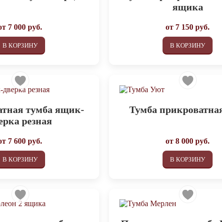
ящика
от
7 000
руб.
от
7 150
руб.
В КОРЗИНУ
В КОРЗИНУ
тная тумба ящик-
Тумба прикроватна
ерка резная
от
7 600
руб.
от
8 000
руб.
В КОРЗИНУ
В КОРЗИНУ