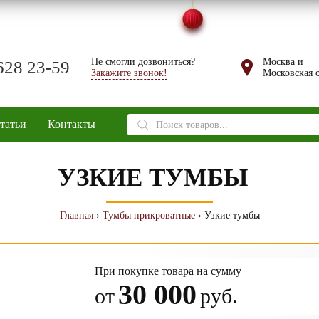
Не смогли дозвониться?
Москва и
628 23-59
Закажите звонок!
Московская о
Поиск
татьи
Контакты
товаров
УЗКИЕ ТУМБЫ
Главная
›
Тумбы прикроватные
› Узкие тумбы
При покупке товара на сумму
30 000
от
руб.