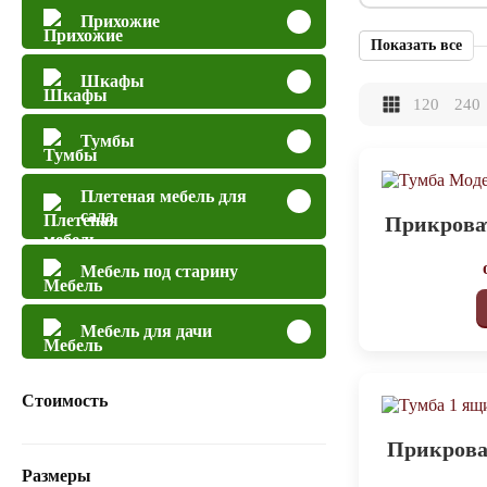
Прихожие
Показать все
Шкафы
120
240
Тумбы
Плетеная мебель для
сада
Прикрова
Мебель под старину
Мебель для дачи
Стоимость
Прикрова
Размеры