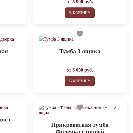
от
5 900
руб.
В КОРЗИНУ
ная
Тумба 3 ящика
от
6 000
руб.
В КОРЗИНУ
ог с
Прикроватная тумба
Филенка с нишей