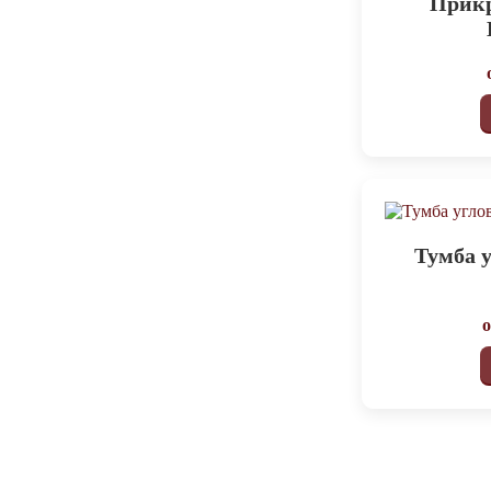
Прикр
Тумба у