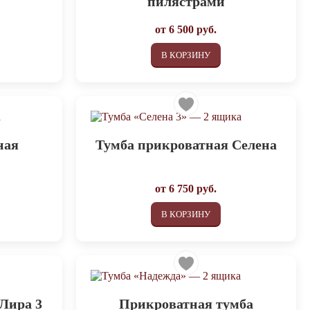
пилястрами
от
6 500
руб.
В КОРЗИНУ
ная
Тумба прикроватная Селена
от
6 750
руб.
В КОРЗИНУ
Лира 3
Прикроватная тумба