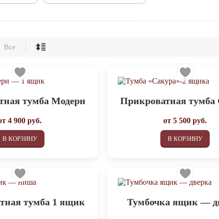
Все
тная тумба Модерн
Прикроватная тумба
от
4 900
руб.
от
5 500
руб.
В КОРЗИНУ
В КОРЗИНУ
тная тумба 1 ящик
Тумбочка ящик — д