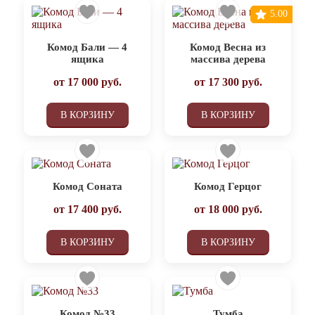
5.00
Комод Бали — 4
Комод Весна из
ящика
массива дерева
от
17 000
руб.
от
17 300
руб.
В КОРЗИНУ
В КОРЗИНУ
Комод Соната
Комод Герцог
от
17 400
руб.
от
18 000
руб.
В КОРЗИНУ
В КОРЗИНУ
Комод №33
Тумба