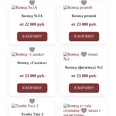
Комод №3А
Комод резной
от
22 000
руб.
от
23 000
руб.
В КОРЗИНУ
В КОРЗИНУ
Комод «Сказка»
Комод (филенка) №2
от
23 000
руб.
от
23 000
руб.
В КОРЗИНУ
В КОРЗИНУ
Тумба Уют 2