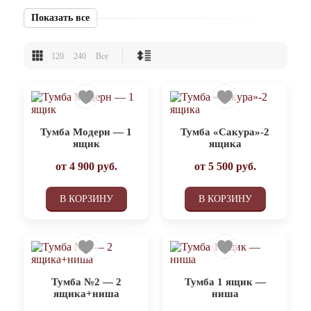
Показать все
120
240
Все
Тумба Модерн — 1
Тумба «Сакура»-2
ящик
ящика
от
4 900
руб.
от
5 500
руб.
В КОРЗИНУ
В КОРЗИНУ
Тумба №2 — 2
Тумба 1 ящик —
ящика+ниша
ниша