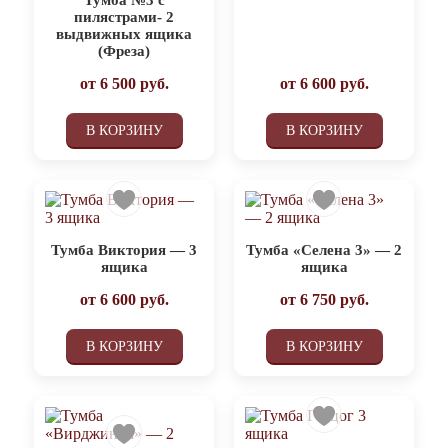
пилястрами- 2
выдвижных ящика
(Фреза)
от
6 500
руб.
от
6 600
руб.
В КОРЗИНУ
В КОРЗИНУ
Тумба Виктория — 3
Тумба «Селена 3» — 2
ящика
ящика
от
6 600
руб.
от
6 750
руб.
В КОРЗИНУ
В КОРЗИНУ