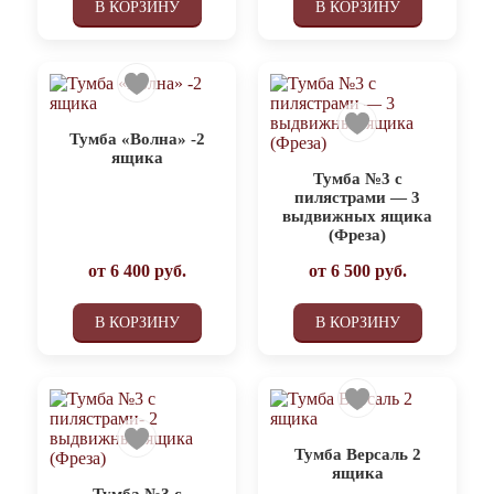
В КОРЗИНУ
В КОРЗИНУ
Тумба «Волна» -2
ящика
Тумба №3 с
пилястрами — 3
выдвижных ящика
(Фреза)
от
6 400
руб.
от
6 500
руб.
В КОРЗИНУ
В КОРЗИНУ
Тумба Версаль 2
ящика
Тумба №3 с