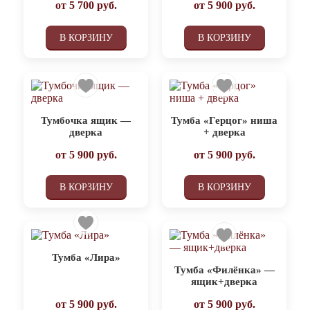
от
5 700
руб.
от
5 900
руб.
В КОРЗИНУ
В КОРЗИНУ
Тумбочка ящик —
Тумба «Герцог» ниша
дверка
+ дверка
от
5 900
руб.
от
5 900
руб.
В КОРЗИНУ
В КОРЗИНУ
Тумба «Лира»
Тумба «Филёнка» —
ящик+дверка
от
5 900
руб.
от
5 900
руб.