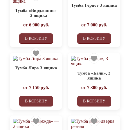
Тумба Герцог 3 ящика
Тумба «Вирджиния»
— 2 ящика
от
6 900
руб.
от
7 000
руб.
В КОРЗИНУ
В КОРЗИНУ
Тумба Лира 3 ящика
Тумба «Бали», 3
ящика
от
7 150
руб.
от
7 300
руб.
В КОРЗИНУ
В КОРЗИНУ