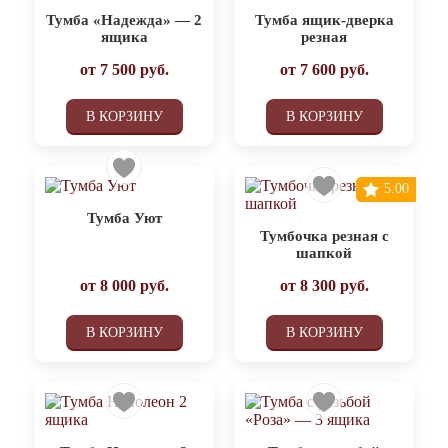
Тумба «Надежда» — 2
Тумба ящик-дверка
ящика
резная
от
7 500
руб.
от
7 600
руб.
В КОРЗИНУ
В КОРЗИНУ
5.00
Тумба Уют
Тумбочка резная с
шапкой
от
8 000
руб.
от
8 300
руб.
В КОРЗИНУ
В КОРЗИНУ