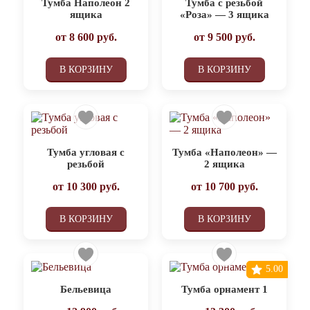
Тумба Наполеон 2
Тумба с резьбой
ящика
«Роза» — 3 ящика
от
8 600
руб.
от
9 500
руб.
В КОРЗИНУ
В КОРЗИНУ
Тумба угловая с
Тумба «Наполеон» —
резьбой
2 ящика
от
10 300
руб.
от
10 700
руб.
В КОРЗИНУ
В КОРЗИНУ
5.00
Бельевица
Тумба орнамент 1