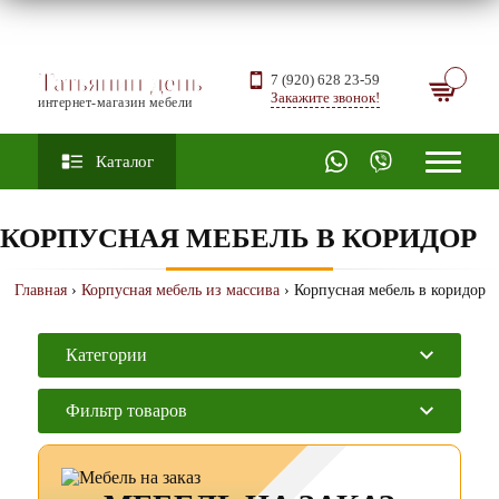
Татьянин день
7 (920) 628 23-59
Закажите звонок!
интернет-магазин мебели
Каталог
КОРПУСНАЯ МЕБЕЛЬ В КОРИДОР
Главная
›
Корпусная мебель из массива
› Корпусная мебель в коридор
Категории
Фильтр товаров