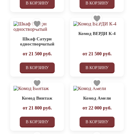
В КОРЗИНУ
В КОРЗИНУ
Комод ВЕРДИ К-4
Шкаф Сатурн
одностворчатый
от
21 500
руб.
от
21 500
руб.
В КОРЗИНУ
В КОРЗИНУ
Комод Винтаж
Комод Амели
от
21 800
руб.
от
22 000
руб.
В КОРЗИНУ
В КОРЗИНУ