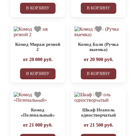
В КОРЗИНУ
В КОРЗИНУ
Комод Мираж резной
Комод Бали (Ручка
2
выемка)
от
20 000
руб.
от
20 900
руб.
В КОРЗИНУ
В КОРЗИНУ
Комод
Шкаф Неаполь
«Пеленальный»
одностворчатый
от
21 000
руб.
от
21 500
руб.