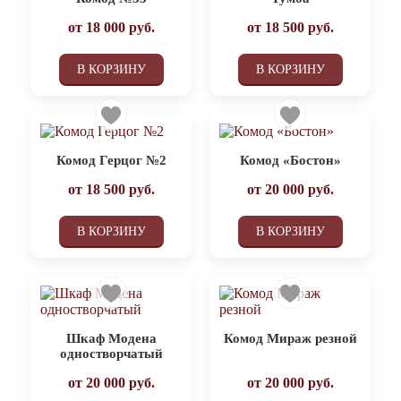
от
18 000
руб.
от
18 500
руб.
В КОРЗИНУ
В КОРЗИНУ
Комод Герцог №2
Комод «Бостон»
от
18 500
руб.
от
20 000
руб.
В КОРЗИНУ
В КОРЗИНУ
Шкаф Модена
Комод Мираж резной
одностворчатый
от
20 000
руб.
от
20 000
руб.