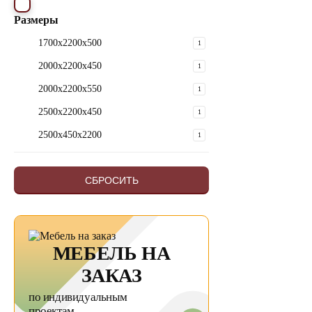
Размеры
1700х2200х500
1
2000х2200х450
1
2000х2200х550
1
2500х2200х450
1
2500х450х2200
1
СБРОСИТЬ
МЕБЕЛЬ НА
ЗАКАЗ
по индивидуальным
проектам