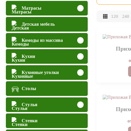
Матрасы
120
240
Детская мебель
Комоды из массива
Прих
Кухни
Кухонные уголки
Столы
Стулья
Прих
Стенки
о