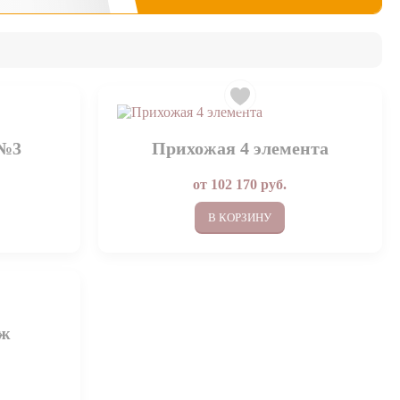
 №3
Прихожая 4 элемента
от
102 170
руб.
В КОРЗИНУ
иж