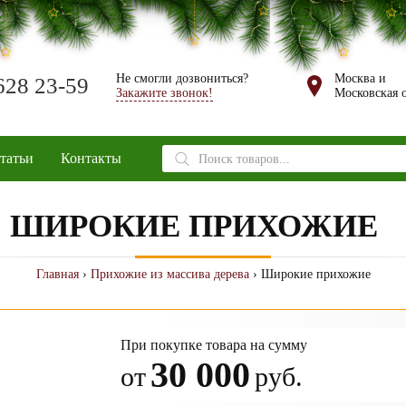
Не смогли дозвониться?
Москва и
628 23-59
Закажите звонок!
Московская о
Поиск
татьи
Контакты
товаров
ШИРОКИЕ ПРИХОЖИЕ
Главная
›
Прихожие из массива дерева
› Широкие прихожие
При покупке товара на сумму
30 000
от
руб.