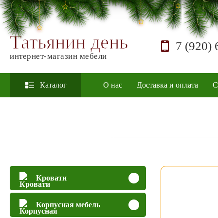
Татьянин день
7 (920) 
интернет-магазин мебели
Каталог
О нас
Доставка и оплата
С
Кровати
Корпусная мебель