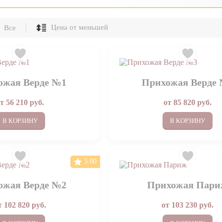
Все
ожая Верде №1
Прихожая Верде
от
56 210
руб.
от
85 820
руб.
В КОРЗИНУ
В КОРЗИНУ
5.00
ожая Верде №2
Прихожая Пар
т
102 820
руб.
от
103 230
руб.