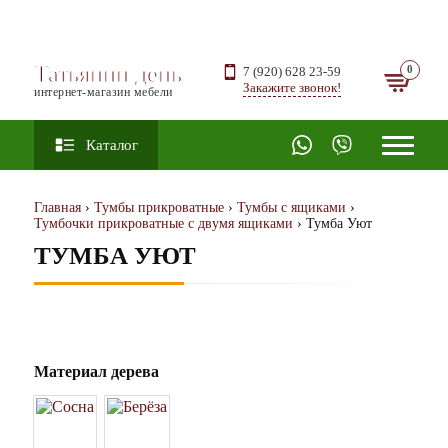
Татьянин день
7 (920) 628 23-59
Закажите звонок!
интернет-магазин мебели
Каталог
Главная
›
Тумбы прикроватные
›
Тумбы с ящиками
›
Тумбочки прикроватные с двумя ящиками
› Тумба Уют
ТУМБА УЮТ
Материал дерева