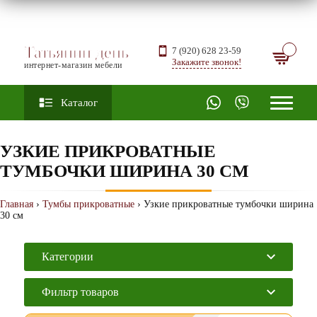
Татьянин день
7 (920) 628 23-59
Закажите звонок!
интернет-магазин мебели
Каталог
УЗКИЕ ПРИКРОВАТНЫЕ
ТУМБОЧКИ ШИРИНА 30 СМ
Главная
›
Тумбы прикроватные
› Узкие прикроватные тумбочки ширина
30 см
Категории
Фильтр товаров