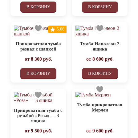
В КОРЗИНУ
В КОРЗИНУ
5.00
Прикроватная тумба
Тумба Наполеон 2
резная с шапкой
ящика
от
8 300
руб.
от
8 600
руб.
В КОРЗИНУ
В КОРЗИНУ
Тумба прикроватная
Мерлен
Прикроватная тумба с
резьбой «Роза» — 3
ящика
от
9 500
руб.
от
9 600
руб.