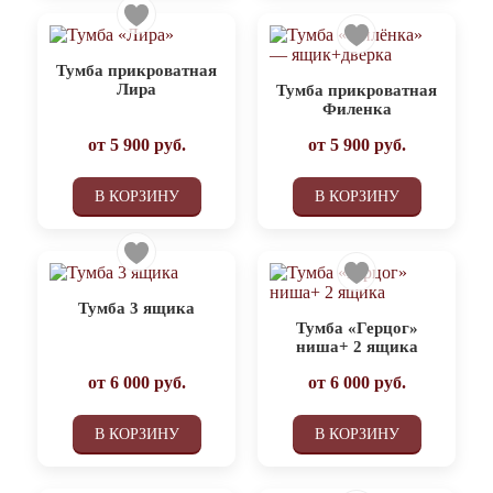
Тумба прикроватная
Лира
Тумба прикроватная
Филенка
от
5 900
руб.
от
5 900
руб.
В КОРЗИНУ
В КОРЗИНУ
Тумба 3 ящика
Тумба «Герцог»
ниша+ 2 ящика
от
6 000
руб.
от
6 000
руб.
В КОРЗИНУ
В КОРЗИНУ