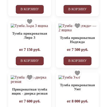
В КОРЗИНУ
В КОРЗИНУ
Тумба прикроватная
Лира 3
Тумба прикроватная
Надежда
от
7 150
руб.
от
7 500
руб.
В КОРЗИНУ
В КОРЗИНУ
Тумба прикроватная
Уют
Прикроватная тумба
ящик - дверка резная
от
7 600
руб.
от
8 000
руб.