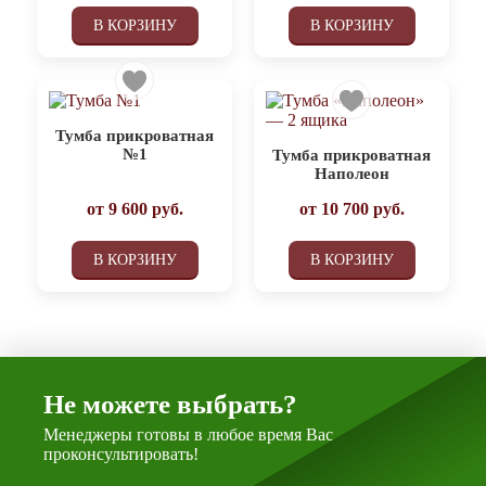
В КОРЗИНУ
В КОРЗИНУ
Тумба прикроватная
№1
Тумба прикроватная
Наполеон
от
9 600
руб.
от
10 700
руб.
В КОРЗИНУ
В КОРЗИНУ
Не можете выбрать?
Менеджеры готовы в любое время Вас
проконсультировать!