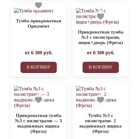
Тумба прикроватная
Орнамент
Прикроватная тумба
№3 с пилястрами,
ящик+дверь (Фреза)
от
6 300
руб.
от
6 300
руб.
В КОРЗИНУ
В КОРЗИНУ
Прикроватная тумба
Тумба №3 с
№3 с пилястрами — 3
пилястрами- 2
выдвижных ящика
выдвижных ящика
(Фреза)
(Фреза)