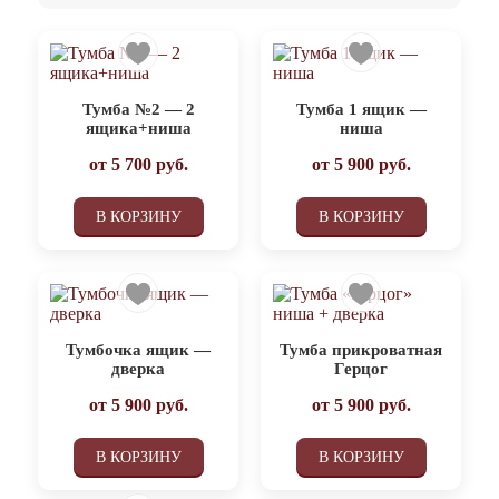
Тумба №2 — 2
Тумба 1 ящик —
ящика+ниша
ниша
от
5 700
руб.
от
5 900
руб.
В КОРЗИНУ
В КОРЗИНУ
Тумбочка ящик —
Тумба прикроватная
дверка
Герцог
от
5 900
руб.
от
5 900
руб.
В КОРЗИНУ
В КОРЗИНУ