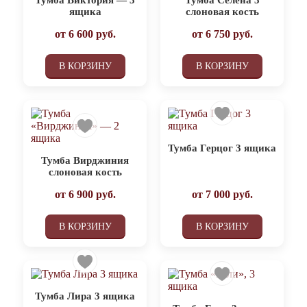
ящика
слоновая кость
от
6 600
руб.
от
6 750
руб.
В КОРЗИНУ
В КОРЗИНУ
Тумба Герцог 3 ящика
Тумба Вирджиния
слоновая кость
от
6 900
руб.
от
7 000
руб.
В КОРЗИНУ
В КОРЗИНУ
Тумба Лира 3 ящика