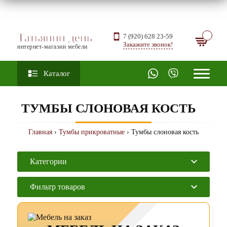
Татьянин день
7 (920) 628 23-59
Закажите звонок!
интернет-магазин мебели
Каталог
ТУМБЫ СЛОНОВАЯ КОСТЬ
Главная
›
Тумбы прикроватные
› Тумбы слоновая кость
Категории
Фильтр товаров