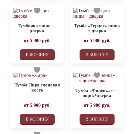
Тумбочка ящик —
Тумба «Герцог» ниша
дверка
+ дверка
от
5 900
руб.
от
5 900
руб.
В КОРЗИНУ
В КОРЗИНУ
Тумба Лира слоновая
кость
Тумба «Филёнка» —
ящик+дверка
от
5 900
руб.
от
5 900
руб.
В КОРЗИНУ
В КОРЗИНУ