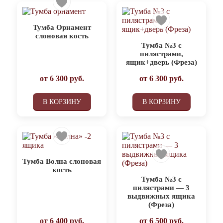
Тумба Орнамент
слоновая кость
Тумба №3 с
пилястрами,
ящик+дверь (Фреза)
от
6 300
руб.
от
6 300
руб.
В КОРЗИНУ
В КОРЗИНУ
Тумба Волна слоновая
кость
Тумба №3 с
пилястрами — 3
выдвижных ящика
(Фреза)
от
6 400
руб.
от
6 500
руб.