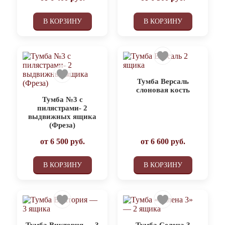
В КОРЗИНУ
В КОРЗИНУ
Тумба Версаль
слоновая кость
Тумба №3 с
пилястрами- 2
выдвижных ящика
(Фреза)
от
6 500
руб.
от
6 600
руб.
В КОРЗИНУ
В КОРЗИНУ
Тумба Виктория — 3
Тумба Селена 3