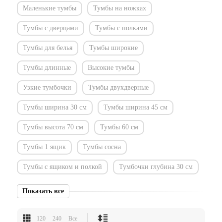
Маленькие тумбы
Тумбы на ножках
Тумбы с дверцами
Тумбы с полками
Тумбы для белья
Тумбы широкие
Тумбы длинные
Высокие тумбы
Узкие тумбочки
Тумбы двухдверные
Тумбы ширина 30 см
Тумбы ширина 45 см
Тумбы высота 70 см
Тумбы 60 см
Тумбы 1 ящик
Тумбы сосна
Тумбы с ящиком и полкой
Тумбочки глубина 30 см
Показать все
120
240
Все