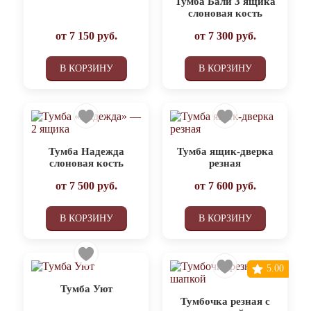
Тумба Бали 3 ящика
слоновая кость
от
7 150
руб.
от
7 300
руб.
В КОРЗИНУ
В КОРЗИНУ
Тумба Надежда
Тумба ящик-дверка
слоновая кость
резная
от
7 500
руб.
от
7 600
руб.
В КОРЗИНУ
В КОРЗИНУ
5.00
Тумба Уют
Тумбочка резная с