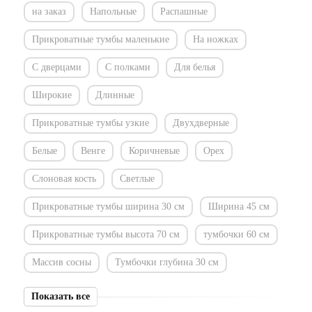
на заказ
Напольные
Распашные
Прикроватные тумбы маленькие
На ножках
С дверцами
С полками
Для белья
Широкие
Длинные
Прикроватные тумбы узкие
Двухдверные
Белые
Венге
Коричневые
Орех
Слоновая кость
Светлые
Прикроватные тумбы ширина 30 см
Ширина 45 см
Прикроватные тумбы высота 70 см
тумбочки 60 см
Массив сосны
Тумбочки глубина 30 см
Показать все