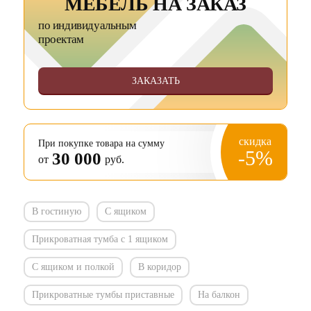
МЕБЕЛЬ НА ЗАКАЗ
по индивидуальным
проектам
ЗАКАЗАТЬ
скидка
При покупке товара на сумму
-5%
30 000
от
руб.
В гостиную
С ящиком
Прикроватная тумба с 1 ящиком
С ящиком и полкой
В коридор
Прикроватные тумбы приставные
На балкон