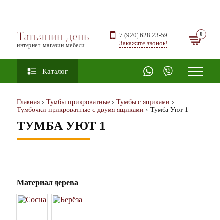
Татьянин день
7 (920) 628 23-59
Закажите звонок!
интернет-магазин мебели
Каталог
Главная
›
Тумбы прикроватные
›
Тумбы с ящиками
›
Тумбочки прикроватные с двумя ящиками
› Тумба Уют 1
ТУМБА УЮТ 1
Материал дерева