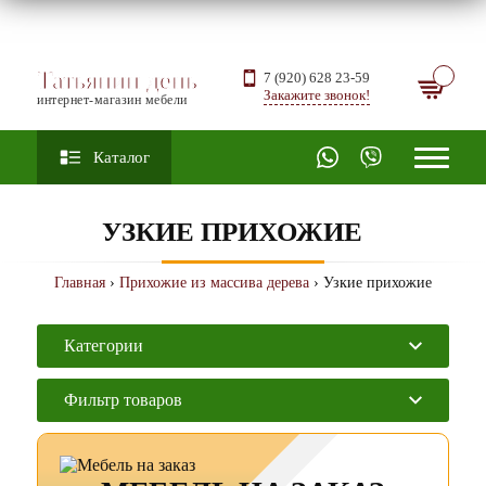
Татьянин день
7 (920) 628 23-59
Закажите звонок!
интернет-магазин мебели
Каталог
УЗКИЕ ПРИХОЖИЕ
Главная
›
Прихожие из массива дерева
› Узкие прихожие
Категории
Фильтр товаров