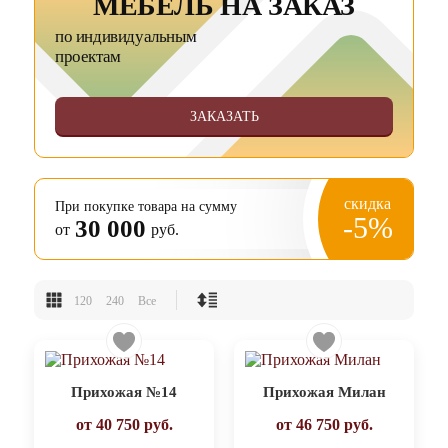
МЕБЕЛЬ НА ЗАКАЗ
по индивидуальным
проектам
ЗАКАЗАТЬ
скидка
При покупке товара на сумму
-5%
30 000
от
руб.
120
240
Все
Прихожая №14
Прихожая Милан
от
40 750
руб.
от
46 750
руб.