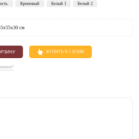
ость
Кремовый
Белый 1
Белый 2
 45х55х30 см
ОРЗИНУ
КУПИТЬ В 1 КЛИК
ешевле?