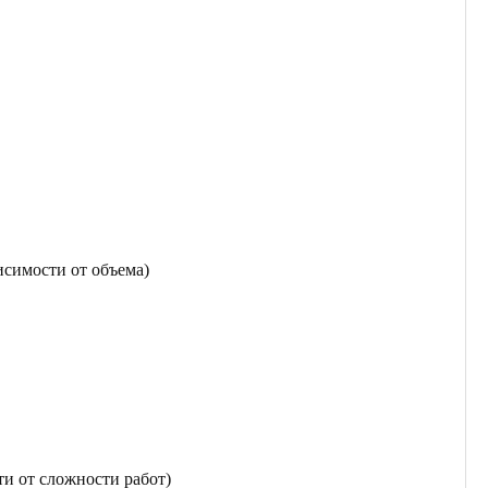
исимости от объема)
ти от сложности работ)