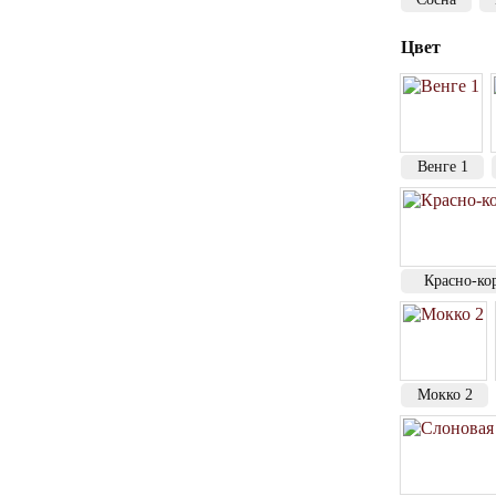
Цвет
Венге 1
Красно-ко
Мокко 2