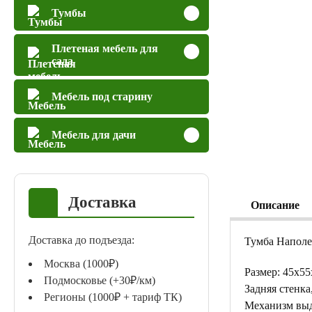
Тумбы
Плетеная мебель для
сада
Мебель под старину
Мебель для дачи
Доставка
Описание
Доставка до подъезда:
Тумба Наполе
Москва (1000₽)
Размер: 45х55
Подмосковье (+30₽/км)
Задняя стенка
Регионы (1000₽ + тариф ТК)
Механизм вы