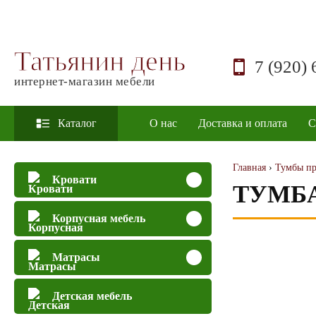
Татьянин день
7 (920) 
интернет-магазин мебели
Каталог
О нас
Доставка и оплата
С
Главная
›
Тумбы пр
Кровати
ТУМБА
Корпусная мебель
Матрасы
Детская мебель