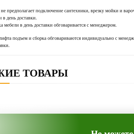
 не предполагает подключение сантехники, врезку мойки и варо
 в день доставки.
а мебели в день доставки обговаривается с менеджером.
 лифта подъем и сборка обговариваются индивидуально с менедж
авки.
ЖИЕ ТОВАРЫ
Не можете