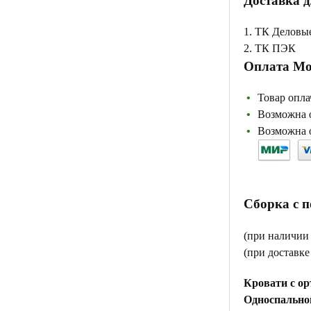
Доставка д
1. ТК Деловы
2. ТК ПЭК
Оплата Мо
Товар опла
Возможна о
Возможна о
Сборка с 
(при наличии
(при доставк
Кровати с ор
Односпальной