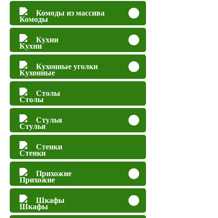
Комоды из массива
Кухни
Кухонные уголки
Столы
Стулья
Стенки
Прихожие
Шкафы