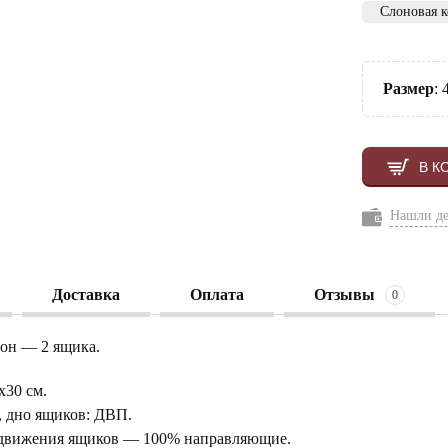
Слоновая к
Размер
:
В К
Нашли д
Доставка
Оплата
Отзывы
0
он — 2 ящика.
х30 см.
, дно ящиков: ДВП.
движения ящиков — 100% направляющие.