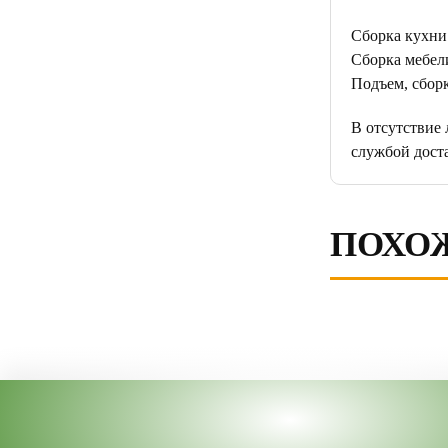
Сборка кухни
Сборка мебели
Подъем, сборк
В отсутствие
службой дост
ПОХО