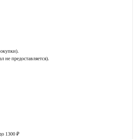
покупки).
л не предоставляется).
до 1300 ₽