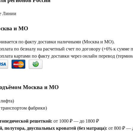
ля регионов России
е Линии
сква и МО
чивается по факту доставки наличными (Москва и МО).
плата по безналу на расчетный счет по договору (+6% к сумме 
плата картами по факту доставки через онлайн перевод (термина
подъёмом Москва и МО
 лифта)
е транспортом фабрики)
топедической решеткой:
от 1000 ₽ — до 1800 ₽
, полутора, двуспальных кроватей (без матраца):
от 800 ₽ — 