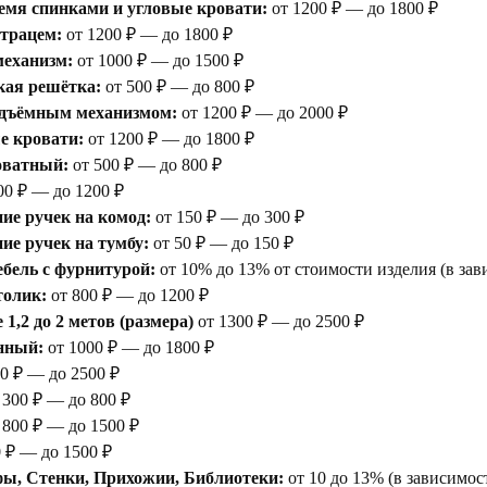
емя спинками и угловые кровати:
от 1200 ₽ — до 1800 ₽
атрацем:
от 1200 ₽ — до 1800 ₽
еханизм:
от 1000 ₽ — до 1500 ₽
кая решётка:
от 500 ₽ — до 800 ₽
одъёмным механизмом:
от 1200 ₽ — до 2000 ₽
е кровати:
от 1200 ₽ — до 1800 ₽
оватный:
от 500 ₽ — до 800 ₽
00 ₽ — до 1200 ₽
ие ручек на комод:
от 150 ₽ — до 300 ₽
е ручек на тумбу:
от 50 ₽ — до 150 ₽
бель с фурнитурой:
от 10% до 13% от стоимости изделия (в зав
толик:
от 800 ₽ — до 1200 ₽
1,2 до 2 метов (размера)
от 1300 ₽ — до 2500 ₽
нный:
от 1000 ₽ — до 1800 ₽
0 ₽ — до 2500 ₽
 300 ₽ — до 800 ₽
 800 ₽ — до 1500 ₽
 ₽ — до 1500 ₽
ы, Стенки, Прихожии, Библиотеки:
от 10 до 13% (в зависимос