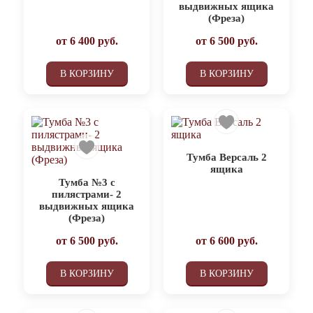
выдвижных ящика
(Фреза)
от
6 400
руб.
от
6 500
руб.
В КОРЗИНУ
В КОРЗИНУ
Тумба Версаль 2
ящика
Тумба №3 с
пилястрами- 2
выдвижных ящика
(Фреза)
от
6 500
руб.
от
6 600
руб.
В КОРЗИНУ
В КОРЗИНУ