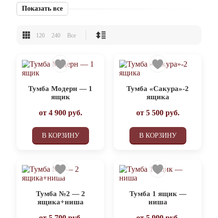
Показать все
120
240
Все
Тумба Модерн — 1
Тумба «Сакура»-2
ящик
ящика
от
4 900
руб.
от
5 500
руб.
В КОРЗИНУ
В КОРЗИНУ
Тумба №2 — 2
Тумба 1 ящик —
ящика+ниша
ниша
от
5 700
руб.
от
5 900
руб.