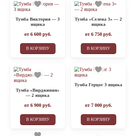
Тумба Виктория — 3
Тумба «Селена 3» — 2
ящика
ящика
от
6 600
руб.
от
6 750
руб.
В КОРЗИНУ
В КОРЗИНУ
Тумба Герцог 3 ящика
Тумба «Вирджиния»
— 2 ящика
от
6 900
руб.
от
7 000
руб.
В КОРЗИНУ
В КОРЗИНУ