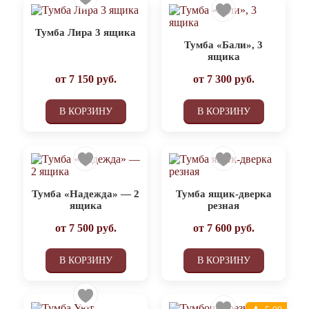
Тумба Лира 3 ящика
Тумба «Бали», 3
ящика
от
7 150
руб.
от
7 300
руб.
В КОРЗИНУ
В КОРЗИНУ
Тумба «Надежда» — 2
Тумба ящик-дверка
ящика
резная
от
7 500
руб.
от
7 600
руб.
В КОРЗИНУ
В КОРЗИНУ