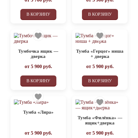
В КОРЗИНУ
В КОРЗИНУ
Тумбочка ящик —
Тумба «Герцог» ниша
дверка
+ дверка
от
5 900
руб.
от
5 900
руб.
В КОРЗИНУ
В КОРЗИНУ
Тумба «Лира»
Тумба «Филёнка» —
ящик+дверка
от
5 900
руб.
от
5 900
руб.