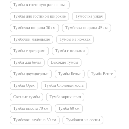
Тумбы в гостиную распашные
Тумбы для гостиной широкие
Тумбочка узкая
Тумбочка ширина 30 см
Тумбочка ширина 45 см
Тумбочки маленькие
Тумбы на ножках
Тумбы с дверцами
Тумба с полками
Тумба для белья
Высокие тумбы
Тумбы двухдверные
Тумбы Белые
Тумба Венге
Тумбы Орех
Тумбы Слоновая кость
Светлые тумбы
Тумба коричневая
Тумбы высота 70 см
Тумба 60 см
Тумбочки глубина 30 см
Тумбочки из сосны