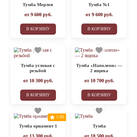
Тумба Мерлен
Тумба №1
от
9 600
руб.
от
9 600
руб.
В КОРЗИНУ
В КОРЗИНУ
Тумба угловая с
Тумба «Наполеон» —
резьбой
2 ящика
от
10 300
руб.
от
10 700
руб.
В КОРЗИНУ
В КОРЗИНУ
5.00
Тумба орнамент 1
Тумба
от
13 300
руб.
от
18 500
руб.