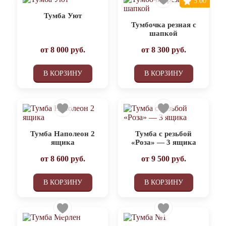
5.00
Тумба Уют
Тумбочка резная с
шапкой
от
8 000
руб.
от
8 300
руб.
В КОРЗИНУ
В КОРЗИНУ
Тумба Наполеон 2
Тумба с резьбой
ящика
«Роза» — 3 ящика
от
8 600
руб.
от
9 500
руб.
В КОРЗИНУ
В КОРЗИНУ