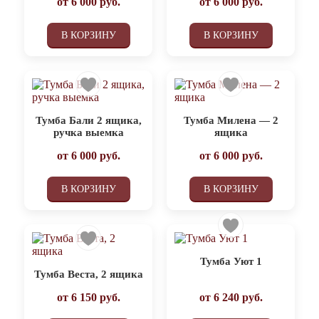
от
6 000
руб.
от
6 000
руб.
В КОРЗИНУ
В КОРЗИНУ
Тумба Бали 2 ящика,
Тумба Милена — 2
ручка выемка
ящика
от
6 000
руб.
от
6 000
руб.
В КОРЗИНУ
В КОРЗИНУ
Тумба Уют 1
Тумба Веста, 2 ящика
от
6 150
руб.
от
6 240
руб.