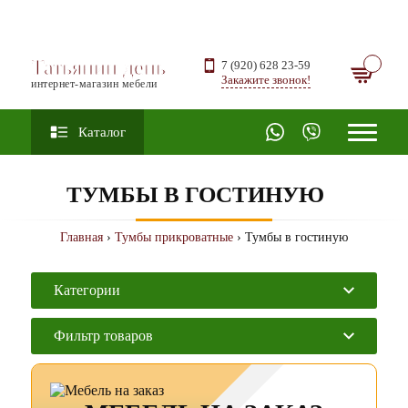
Татьянин день
7 (920) 628 23-59
Закажите звонок!
интернет-магазин мебели
Каталог
ТУМБЫ В ГОСТИНУЮ
Главная
›
Тумбы прикроватные
› Тумбы в гостиную
Категории
Фильтр товаров