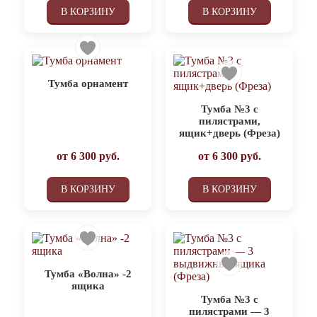
В КОРЗИНУ
В КОРЗИНУ
Тумба орнамент
Тумба №3 с
пилястрами,
ящик+дверь (Фреза)
от
6 300
руб.
от
6 300
руб.
В КОРЗИНУ
В КОРЗИНУ
Тумба «Волна» -2
ящика
Тумба №3 с
пилястрами — 3