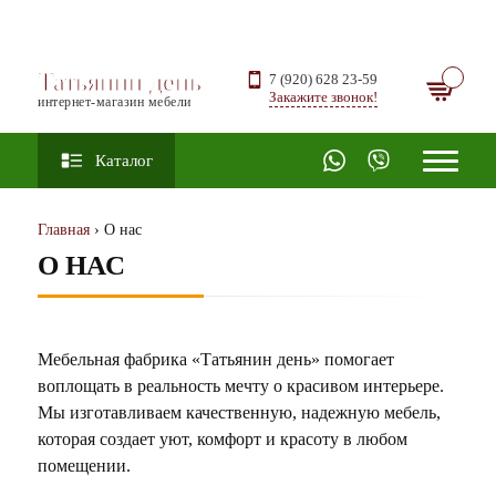
Татьянин день
7 (920) 628 23-59
Закажите звонок!
интернет-магазин мебели
Каталог
Главная
› О нас
О НАС
Мебельная фабрика «Татьянин день» помогает
воплощать в реальность мечту о красивом интерьере.
Мы изготавливаем качественную, надежную мебель,
которая создает уют, комфорт и красоту в любом
помещении.