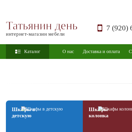
Татьянин день
7 (920) 
интернет-магазин мебели
Каталог
О нас
Доставка и оплата
С
Шкафы в
Шкафы
детскую
колонка