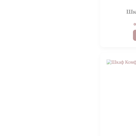
Показать еще 43
Шк
Скрыть