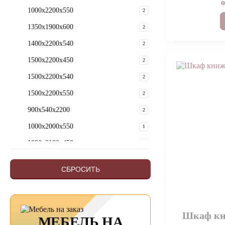
1000х2200х550
2
1350х1900х600
2
1400х2200х540
2
1500х2200х450
2
1500х2200х540
2
1500х2200х550
2
900х540х2200
2
1000х2000х550
1
1000х2100х450
1
1000х2200х540
1
СБРОСИТЬ
1000х540х2400
1
100х54х220
1
1200х540х2400
1
Шкаф кн
МЕБЕЛЬ НА