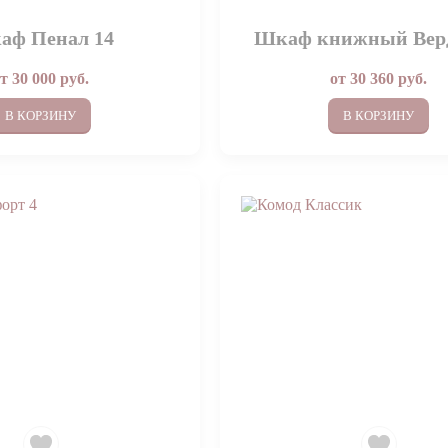
аф Пенал 14
Шкаф книжный Верд
от
30 000
руб.
от
30 360
руб.
В КОРЗИНУ
В КОРЗИНУ