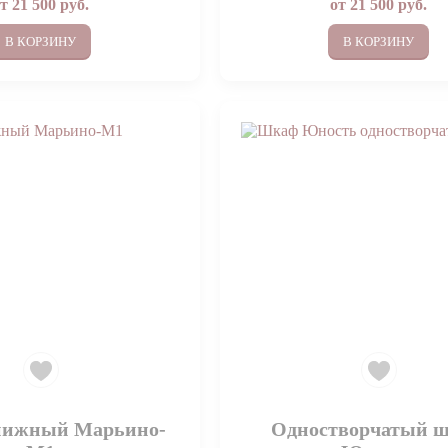
от
21 500
руб.
от
21 500
руб.
В КОРЗИНУ
В КОРЗИНУ
ижный Марьино-
Одностворчатый 