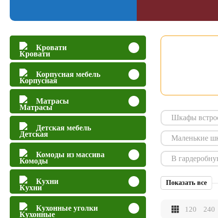
Кровати
Корпусная мебель
Матрасы
Шкафы встро
Детская мебель
Маленькие ш
Комоды из массива
В гардеробн
Кухни
Показать все
Кухонные уголки
120
240