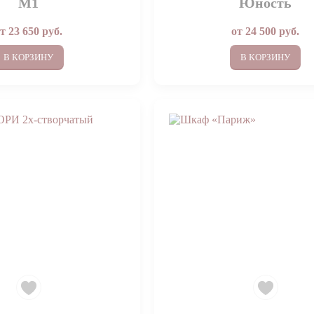
М1
Юность
от
23 650
руб.
от
24 500
руб.
В КОРЗИНУ
В КОРЗИНУ