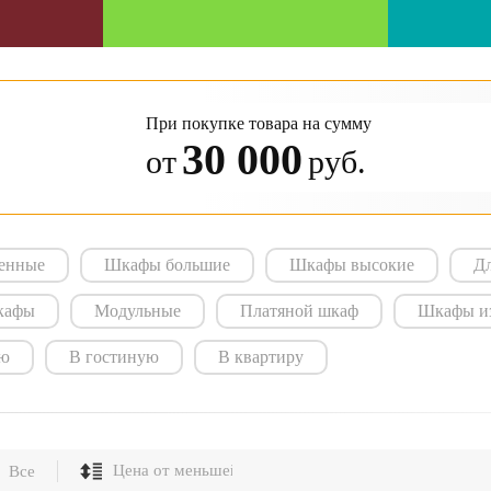
При покупке товара на сумму
30 000
от
руб.
енные
Шкафы большие
Шкафы высокие
Д
кафы
Модульные
Платяной шкаф
Шкафы из
ую
В гостиную
В квартиру
Все