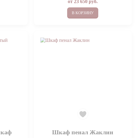
от
23 650
руб.
В КОРЗИНУ
шкаф
Шкаф пенал Жаклин