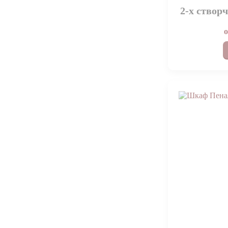
2500х2200х450
1
2-х створ
2500х2200х540
1
2500х2400х600
1
2500х450х2200
1
3000х2200х540
1
3000х2200х550
1
3000х450х2200
1
400x2000x450
1
500x2200x450
1
600х2200х550
1
800х2000х500
1
900х540х2400
1
900х900х2200х540
1
900х900х450
1