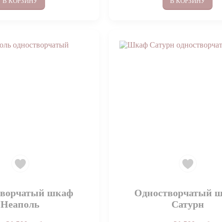
В КОРЗИНУ
В КОРЗИНУ
творчатый шкаф
Одностворчатый 
Неаполь
Сатурн