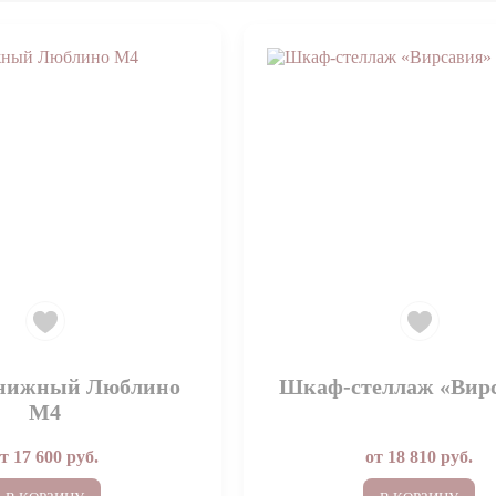
нижный Люблино
Шкаф-стеллаж «Вир
М4
от
17 600
руб.
от
18 810
руб.