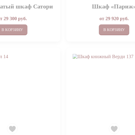
чатый шкаф Сатори
Шкаф «Париж
от
29 300
руб.
от
29 920
руб.
В КОРЗИНУ
В КОРЗИНУ