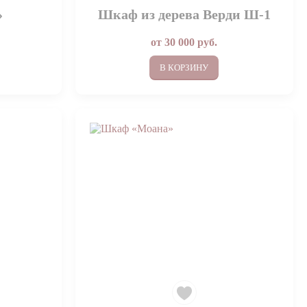
»
Шкаф из дерева Верди Ш-1
от
30 000
руб.
В КОРЗИНУ