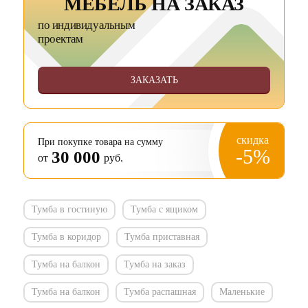
МЕБЕЛЬ НА ЗАКАЗ
по индивидуальным
проектам
ЗАКАЗАТЬ
скидка
При покупке товара на сумму
-5%
30 000
от
руб.
Тумба в гостиную
Тумба с ящиком
Тумба в коридор
Тумба приставная
Тумба на балкон
Тумба на заказ
Тумба на балкон
Тумба распашная
Маленькие