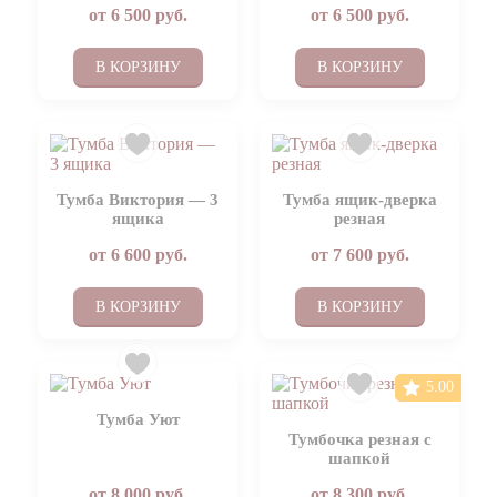
от
6 500
руб.
от
6 500
руб.
В КОРЗИНУ
В КОРЗИНУ
Тумба Виктория — 3
Тумба ящик-дверка
ящика
резная
от
6 600
руб.
от
7 600
руб.
В КОРЗИНУ
В КОРЗИНУ
5.00
Тумба Уют
Тумбочка резная с
шапкой
от
8 000
руб.
от
8 300
руб.