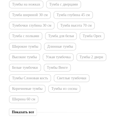
Тумбы на ножках
Тумба с дверцами
Тумба шириной 30 см
Тумба глубина 45 см
Тумбочки глубина 30 см
Тумба высота 70 см
Тумба с полками
Тумба для белья
Тумба Орех
Широкие тумбы
Длинные тумбы
Высокие тумбы
Узкая тумбочка
Тумбы 2 двери
Белые тумбочки
Тумбы Венге
Тумбы Слоновая кость
Светлые тумбочки
Коричневые тумбы
Тумбы из сосны
Ширина 60 см
Показать все