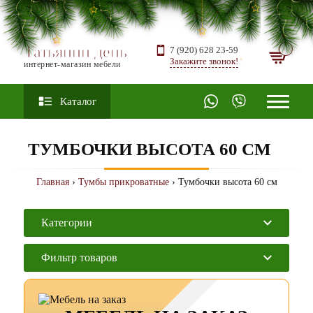
Татьянин день
7 (920) 628 23-59
Закажите звонок!
интернет-магазин мебели
Каталог
ТУМБОЧКИ ВЫСОТА 60 СМ
Главная
›
Тумбы прикроватные
› Тумбочки высота 60 см
Категории
Фильтр товаров