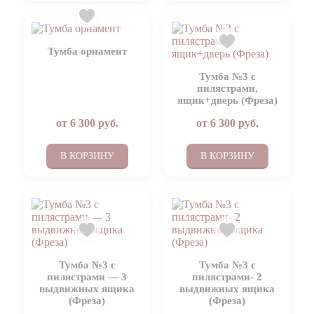
Тумба орнамент
Тумба №3 с
пилястрами,
ящик+дверь (Фреза)
от
6 300
руб.
от
6 300
руб.
В КОРЗИНУ
В КОРЗИНУ
Тумба №3 с
Тумба №3 с
пилястрами — 3
пилястрами- 2
выдвижных ящика
выдвижных ящика
(Фреза)
(Фреза)