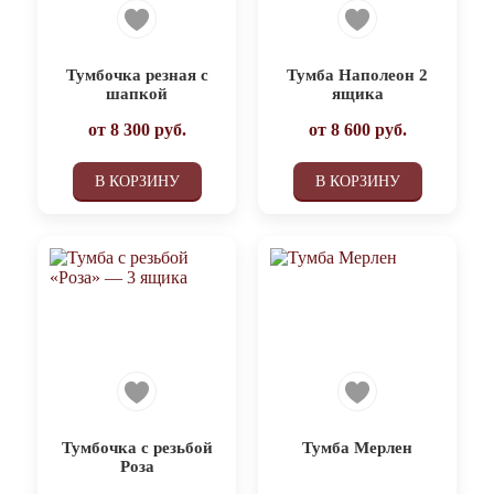
Тумбочка резная с
Тумба Наполеон 2
шапкой
ящика
от
8 300
руб.
от
8 600
руб.
В КОРЗИНУ
В КОРЗИНУ
Тумбочка с резьбой
Тумба Мерлен
Роза