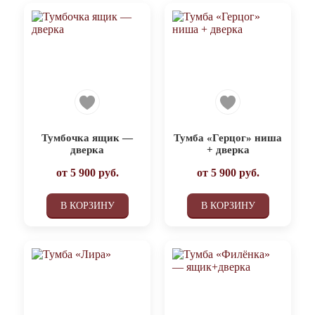
Тумбочка ящик —
Тумба «Герцог» ниша
дверка
+ дверка
от
5 900
руб.
от
5 900
руб.
В КОРЗИНУ
В КОРЗИНУ