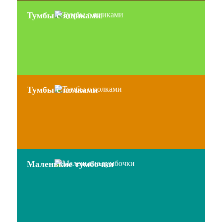
Тумбы с ящиками
Тумбы с полками
Маленькие тумбочки