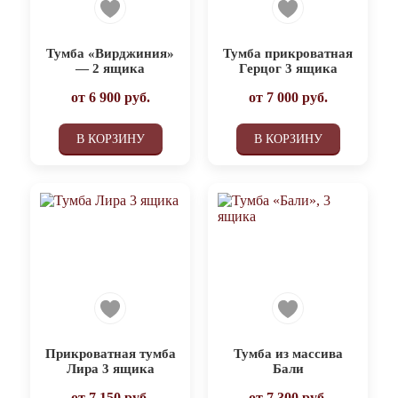
Тумба «Вирджиния»
Тумба прикроватная
— 2 ящика
Герцог 3 ящика
от
6 900
руб.
от
7 000
руб.
В КОРЗИНУ
В КОРЗИНУ
Прикроватная тумба
Тумба из массива
Лира 3 ящика
Бали
от
7 150
руб.
от
7 300
руб.