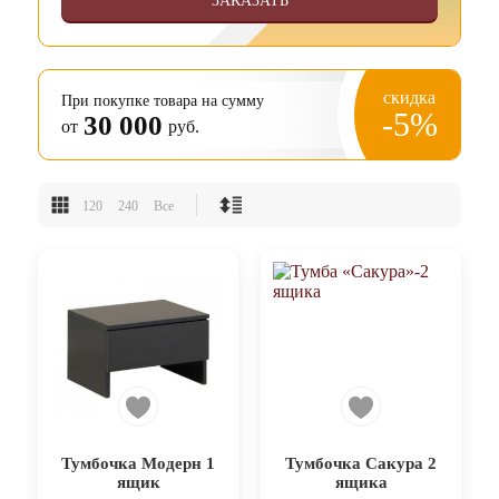
ЗАКАЗАТЬ
скидка
При покупке товара на сумму
-5%
30 000
от
руб.
120
240
Все
Тумбочка Модерн 1
Тумбочка Сакура 2
ящик
ящика