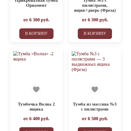
Прикроватная тумба
Тумба №3 с
Орнамент
пилястрами,
ящик+дверь (Фреза)
от
6 300
руб.
от
6 300
руб.
В КОРЗИНУ
В КОРЗИНУ
Тумбочка Волна 2
Тумба из массива №3
ящика
с пилястрами
от
6 400
руб.
от
6 500
руб.