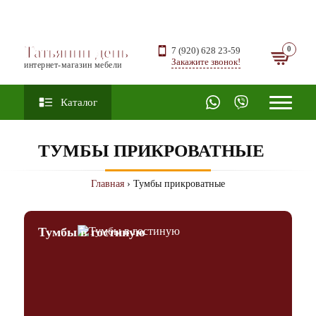
Татьянин день
7 (920) 628 23-59
Закажите звонок!
интернет-магазин мебели
Каталог
ТУМБЫ ПРИКРОВАТНЫЕ
Главная
› Тумбы прикроватные
Тумбы в гостиную