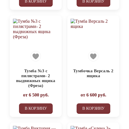
В КОРЗИНУ
В КОРЗИНУ
Тумба №3 с
Тумбочка Версаль 2
пилястрами- 2
ящика
выдвижных ящика
(Фреза)
от
6 500
руб.
от
6 600
руб.
В КОРЗИНУ
В КОРЗИНУ