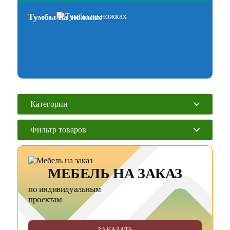
Тумбы на ножках
Категории
Фильтр товаров
МЕБЕЛЬ НА ЗАКАЗ
по индивидуальным
проектам