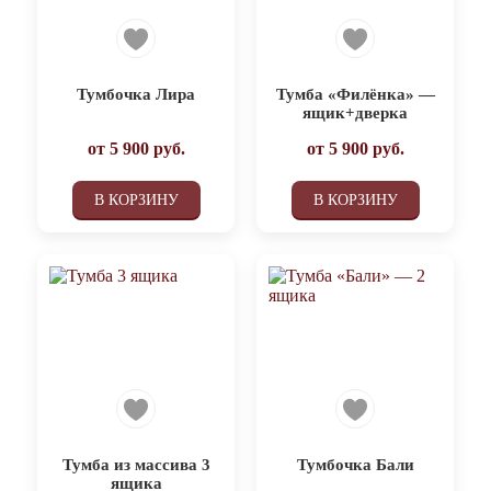
Тумбочка Лира
Тумба «Филёнка» —
ящик+дверка
от
5 900
руб.
от
5 900
руб.
В КОРЗИНУ
В КОРЗИНУ
Тумба из массива 3
Тумбочка Бали
ящика