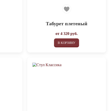
Табурет плетеный
от
4 320
руб.
В КОРЗИНУ