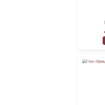
1100х360х470
3
1200
3
1200x750x600
3
1200х360х470
3
1300
3
1300х360х470
3
1400
3
1400х360х470
3
1400х540х2200
3
1500
3
1500х360х470
3
1600
3
1600х360х470
3