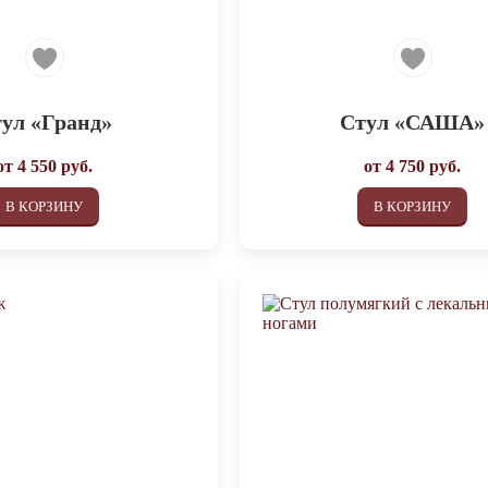
ул «Гранд»
Стул «САША»
от
4 550
руб.
от
4 750
руб.
В КОРЗИНУ
В КОРЗИНУ