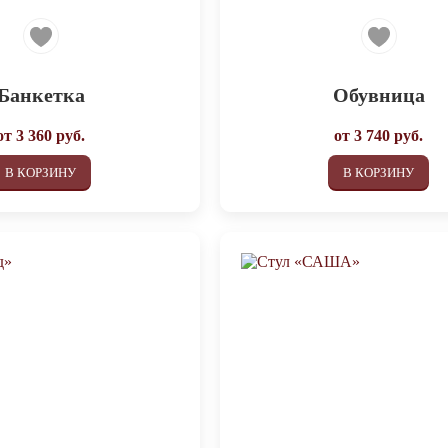
Банкетка
Обувница
от
3 360
руб.
от
3 740
руб.
В КОРЗИНУ
В КОРЗИНУ