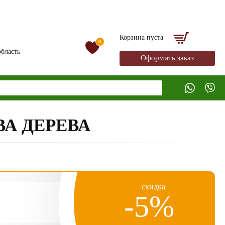
Корзина пуста
0
бласть
Оформить заказ
А ДЕРЕВА
скидка
-5%