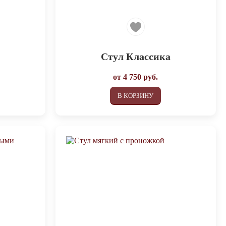
Стул Классика
от
4 750
руб.
В КОРЗИНУ