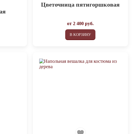
Цветочница пятигоршковая
ая
от
2 400
руб.
В КОРЗИНУ