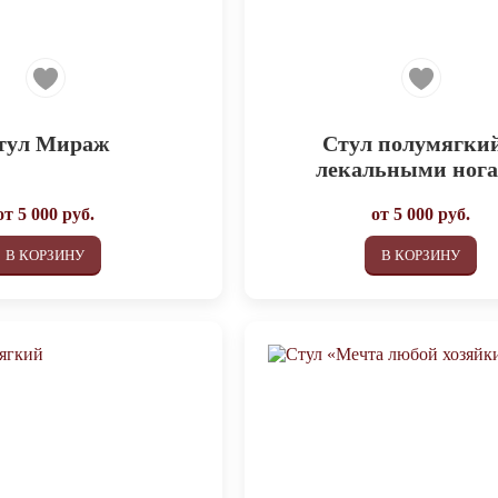
тул Мираж
Стул полумягкий
лекальными ног
от
5 000
руб.
от
5 000
руб.
В КОРЗИНУ
В КОРЗИНУ