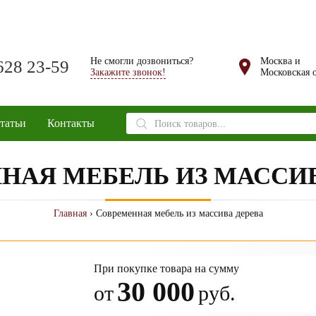
Не смогли дозвониться?
Москва и
628 23-59
Закажите звонок!
Московская о
Поиск
татьи
Контакты
товаров
НАЯ МЕБЕЛЬ ИЗ МАССИВ
Главная
› Современная мебель из массива дерева
При покупке товара на сумму
30 000
от
руб.