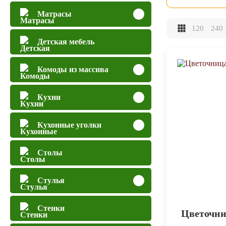
Матрасы
120
240
Детская мебель
Комоды из массива
Кухни
Кухонные уголки
Столы
Стулья
Стенки
Цветочни