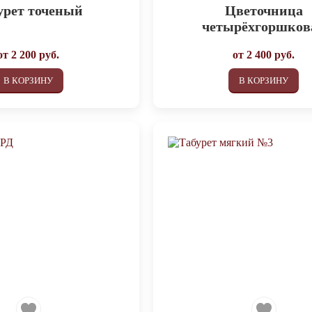
урет точеный
Цветочница
четырёхгоршков
от
2 200
руб.
от
2 400
руб.
В КОРЗИНУ
В КОРЗИНУ