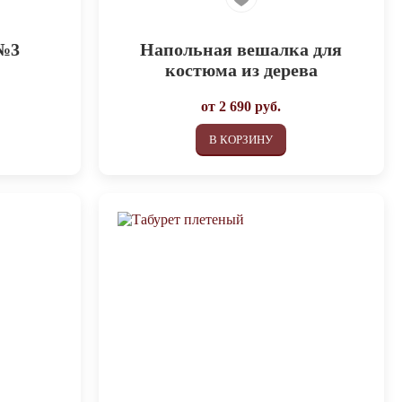
 №3
Напольная вешалка для
костюма из дерева
от
2 690
руб.
В КОРЗИНУ