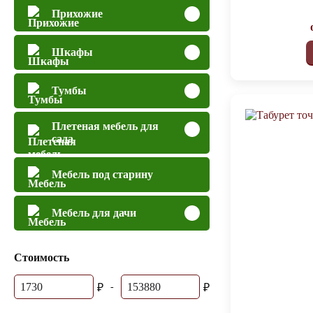
Прихожие
Шкафы
Тумбы
Плетеная мебель для
сада
Мебель под старину
Мебель для дачи
Стоимость
₽
-
₽