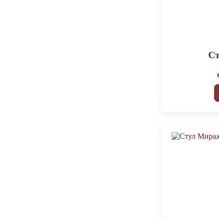
1700
3
1700х360х470
3
1800
3
1800х360х470
3
Ст
1900
3
1900х360х470
3
2000
3
2000х360х470
3
2100
3
2100х360х470
3
2200
3
2200х360х470
3
400х540х2200
3
500
3