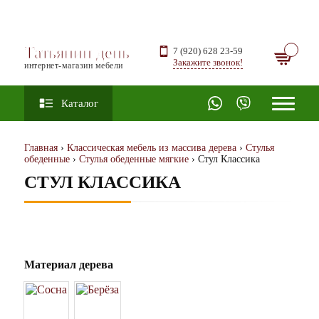
Татьянин день
7 (920) 628 23-59
Закажите звонок!
интернет-магазин мебели
Каталог
Главная
›
Классическая мебель из массива дерева
›
Стулья
обеденные
›
Стулья обеденные мягкие
› Стул Классика
СТУЛ КЛАССИКА
Материал дерева