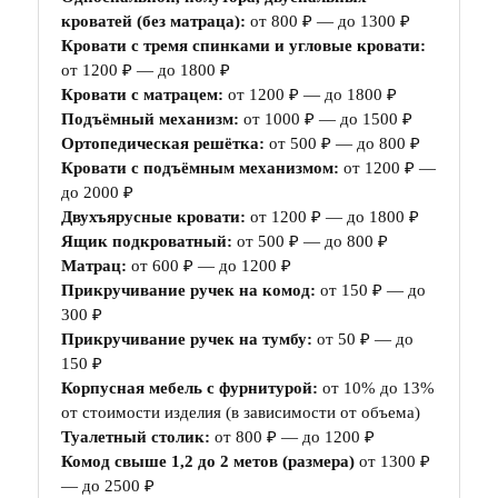
кроватей (без матраца):
от 800 ₽ — до 1300 ₽
Кровати с тремя спинками и угловые кровати:
от 1200 ₽ — до 1800 ₽
Кровати с матрацем:
от 1200 ₽ — до 1800 ₽
Подъёмный механизм:
от 1000 ₽ — до 1500 ₽
Ортопедическая решётка:
от 500 ₽ — до 800 ₽
Кровати с подъёмным механизмом:
от 1200 ₽ —
до 2000 ₽
Двухъярусные кровати:
от 1200 ₽ — до 1800 ₽
Ящик подкроватный:
от 500 ₽ — до 800 ₽
Матрац:
от 600 ₽ — до 1200 ₽
Прикручивание ручек на комод:
от 150 ₽ — до
300 ₽
Прикручивание ручек на тумбу:
от 50 ₽ — до
150 ₽
Корпусная мебель с фурнитурой:
от 10% до 13%
от стоимости изделия (в зависимости от объема)
Туалетный столик:
от 800 ₽ — до 1200 ₽
Комод свыше 1,2 до 2 метов (размера)
от 1300 ₽
— до 2500 ₽