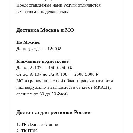
Предоставляемые нами услуги отличаются
качеством и надежностью.
Доставка Москва и МО
По Москве
:
До подъезда — 1200 ₽
Ближайшее подмосковье
:
До а/д А-107 — 1500-2500 ₽
От а/д А-107 до а/д А-108 — 2500-5000 ₽
МО и граничащие с ней области рассчитываются
индивидуально в зависимости от км от МКАД (в
среднем от 30 до 50 ₽/км)
Доставка для регионов России
1. ТК Деловые Линии
2. ТК ПЭК