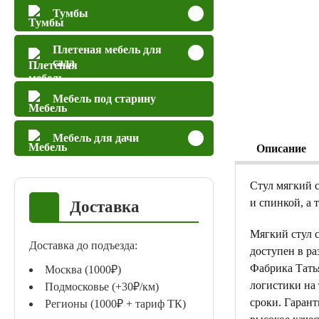
Тумбы
Плетеная мебель для
сада
Мебель под старину
Мебель для дачи
Описание
Стул мягкий с
и спинкой, а 
Доставка
Мягкий стул 
Доставка до подъезда:
доступен в ра
Фабрика Тать
Москва (1000₽)
логистики на
Подмосковье (+30₽/км)
сроки. Гаран
Регионы (1000₽ + тариф ТК)