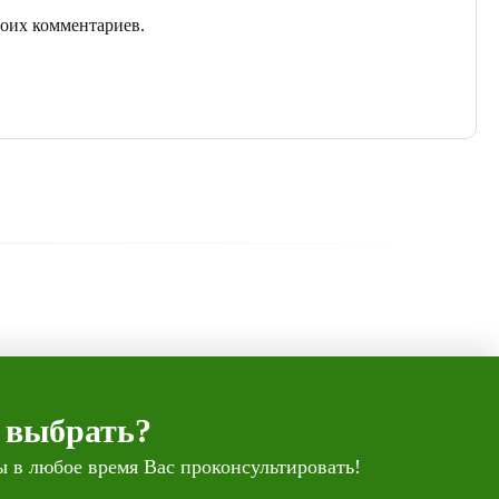
моих комментариев.
 выбрать?
 в любое время Вас проконсультировать!