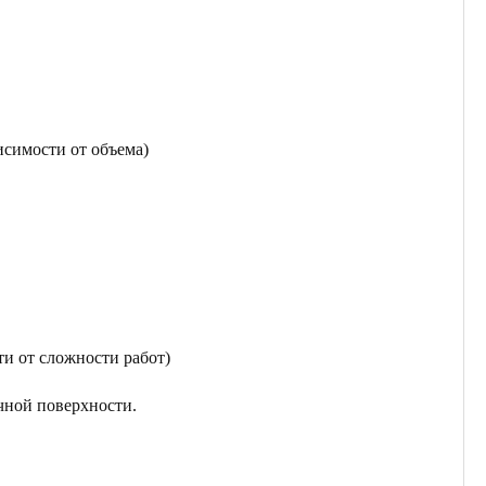
исимости от объема)
ти от сложности работ)
чной поверхности.