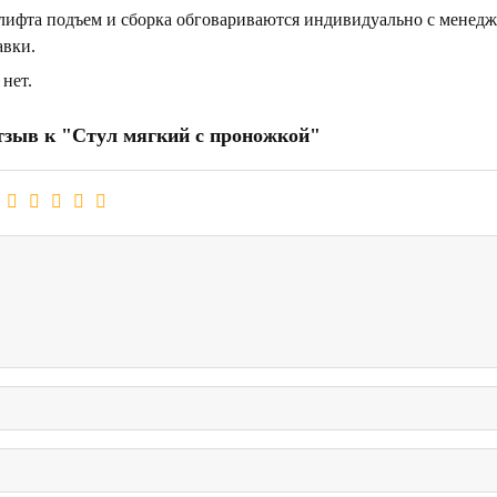
 лифта подъем и сборка обговариваются индивидуально с менедж
авки.
нет.
тзыв к "Cтул мягкий с проножкой"