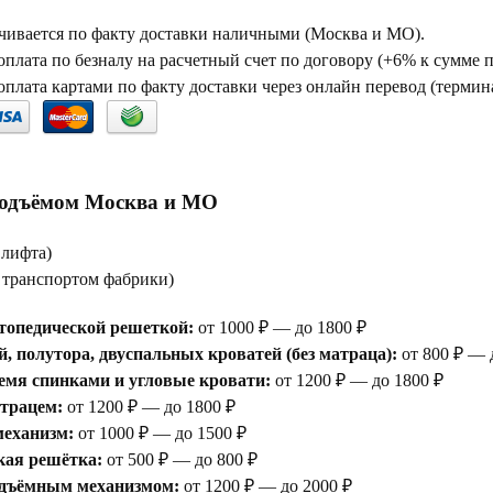
чивается по факту доставки наличными (Москва и МО).
плата по безналу на расчетный счет по договору (+6% к сумме 
плата картами по факту доставки через онлайн перевод (термина
подъёмом Москва и МО
 лифта)
е транспортом фабрики)
топедической решеткой:
от 1000 ₽ — до 1800 ₽
, полутора, двуспальных кроватей (без матраца):
от 800 ₽ — 
емя спинками и угловые кровати:
от 1200 ₽ — до 1800 ₽
атрацем:
от 1200 ₽ — до 1800 ₽
еханизм:
от 1000 ₽ — до 1500 ₽
кая решётка:
от 500 ₽ — до 800 ₽
одъёмным механизмом:
от 1200 ₽ — до 2000 ₽