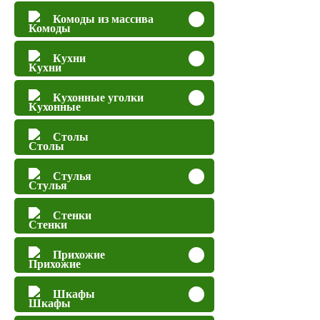
Комоды из массива
Кухни
Кухонные уголки
Столы
Стулья
Стенки
Прихожие
Шкафы