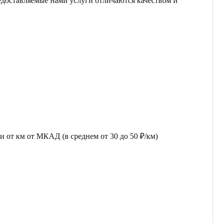
едоставляемые нами услуги отличаются качеством и
 от км от МКАД (в среднем от 30 до 50 ₽/км)