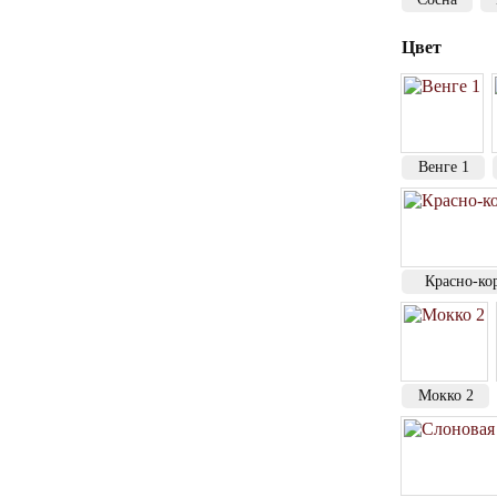
Цвет
Венге 1
Красно-ко
Мокко 2