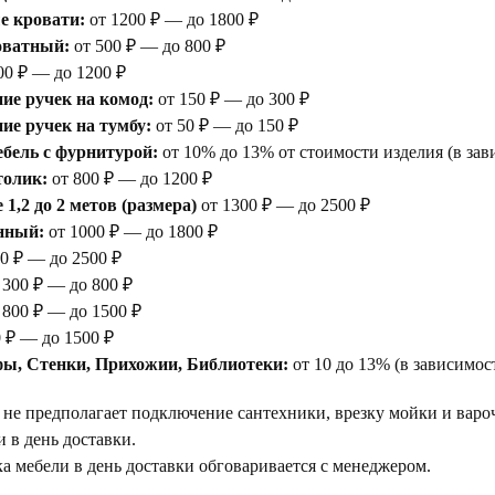
е кровати:
от 1200 ₽ — до 1800 ₽
оватный:
от 500 ₽ — до 800 ₽
00 ₽ — до 1200 ₽
ие ручек на комод:
от 150 ₽ — до 300 ₽
е ручек на тумбу:
от 50 ₽ — до 150 ₽
бель с фурнитурой:
от 10% до 13% от стоимости изделия (в зав
толик:
от 800 ₽ — до 1200 ₽
1,2 до 2 метов (размера)
от 1300 ₽ — до 2500 ₽
нный:
от 1000 ₽ — до 1800 ₽
0 ₽ — до 2500 ₽
 300 ₽ — до 800 ₽
 800 ₽ — до 1500 ₽
 ₽ — до 1500 ₽
ы, Стенки, Прихожии, Библиотеки:
от 10 до 13% (в зависимос
 не предполагает подключение сантехники, врезку мойки и варо
 в день доставки.
а мебели в день доставки обговаривается с менеджером.