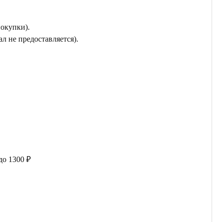
покупки).
л не предоставляется).
до 1300 ₽