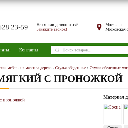
Не смогли дозвониться?
Москва и
628 23-59
Закажите звонок!
Московская о
Поиск
татьи
Контакты
товаров
кая мебель из массива дерева
›
Стулья обеденные
›
Стулья обеденные мяг
 МЯГКИЙ С ПРОНОЖКОЙ
Материал д
Сосна