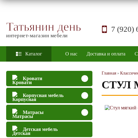
Татьянин день
7 (920) 
интернет-магазин мебели
Каталог
О нас
Доставка и оплата
С
Главная
›
Классичес
Кровати
CТУЛ
Корпусная мебель
Матрасы
Детская мебель