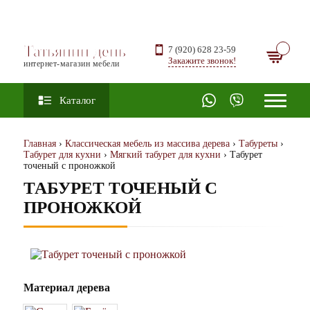
Татьянин день
7 (920) 628 23-59
Закажите звонок!
интернет-магазин мебели
Каталог
Главная
›
Классическая мебель из массива дерева
›
Табуреты
›
Табурет для кухни
›
Мягкий табурет для кухни
› Табурет
точеный с проножкой
ТАБУРЕТ ТОЧЕНЫЙ С
ПРОНОЖКОЙ
Материал дерева