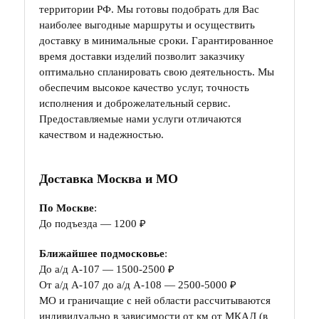
территории РФ. Мы готовы подобрать для Вас
наиболее выгодные маршруты и осуществить
доставку в минимальные сроки. Гарантированное
время доставки изделий позволит заказчику
оптимально спланировать свою деятельность. Мы
обеспечим высокое качество услуг, точность
исполнения и доброжелательный сервис.
Предоставляемые нами услуги отличаются
качеством и надежностью.
Доставка Москва и МО
По Москве
:
До подъезда — 1200 ₽
Ближайшее подмосковье
:
До а/д А-107 — 1500-2500 ₽
От а/д А-107 до а/д А-108 — 2500-5000 ₽
МО и граничащие с ней области рассчитываются
индивидуально в зависимости от км от МКАД (в