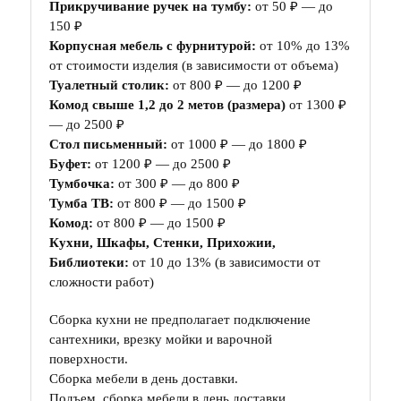
Прикручивание ручек на тумбу:
от 50 ₽ — до
150 ₽
Корпусная мебель с фурнитурой:
от 10% до 13%
от стоимости изделия (в зависимости от объема)
Туалетный столик:
от 800 ₽ — до 1200 ₽
Комод свыше 1,2 до 2 метов (размера)
от 1300 ₽
— до 2500 ₽
Стол письменный:
от 1000 ₽ — до 1800 ₽
Буфет:
от 1200 ₽ — до 2500 ₽
Тумбочка:
от 300 ₽ — до 800 ₽
Тумба ТВ:
от 800 ₽ — до 1500 ₽
Комод:
от 800 ₽ — до 1500 ₽
Кухни, Шкафы, Стенки, Прихожии,
Библиотеки:
от 10 до 13% (в зависимости от
сложности работ)
Сборка кухни не предполагает подключение
сантехники, врезку мойки и варочной
поверхности.
Сборка мебели в день доставки.
Подъем, сборка мебели в день доставки