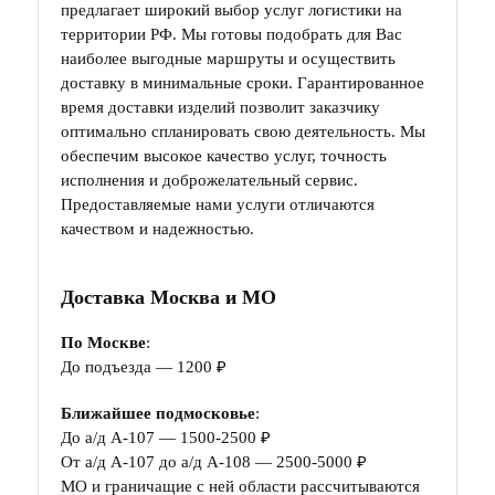
предлагает широкий выбор услуг логистики на
территории РФ. Мы готовы подобрать для Вас
наиболее выгодные маршруты и осуществить
доставку в минимальные сроки. Гарантированное
время доставки изделий позволит заказчику
оптимально спланировать свою деятельность. Мы
обеспечим высокое качество услуг, точность
исполнения и доброжелательный сервис.
Предоставляемые нами услуги отличаются
качеством и надежностью.
Доставка Москва и МО
По Москве
:
До подъезда — 1200 ₽
Ближайшее подмосковье
:
До а/д А-107 — 1500-2500 ₽
От а/д А-107 до а/д А-108 — 2500-5000 ₽
МО и граничащие с ней области рассчитываются