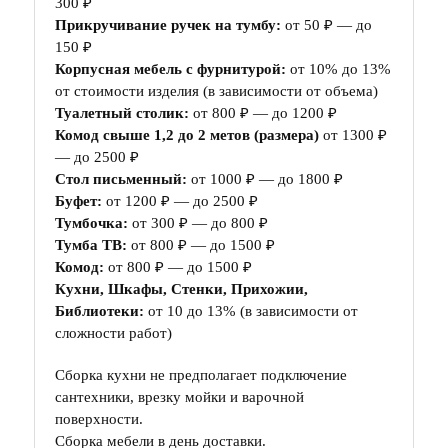
300 ₽
Прикручивание ручек на тумбу:
от 50 ₽ — до
150 ₽
Корпусная мебель с фурнитурой:
от 10% до 13%
от стоимости изделия (в зависимости от объема)
Туалетный столик:
от 800 ₽ — до 1200 ₽
Комод свыше 1,2 до 2 метов (размера)
от 1300 ₽
— до 2500 ₽
Стол письменный:
от 1000 ₽ — до 1800 ₽
Буфет:
от 1200 ₽ — до 2500 ₽
Тумбочка:
от 300 ₽ — до 800 ₽
Тумба ТВ:
от 800 ₽ — до 1500 ₽
Комод:
от 800 ₽ — до 1500 ₽
Кухни, Шкафы, Стенки, Прихожии,
Библиотеки:
от 10 до 13% (в зависимости от
сложности работ)
Сборка кухни не предполагает подключение
сантехники, врезку мойки и варочной
поверхности.
Сборка мебели в день доставки.