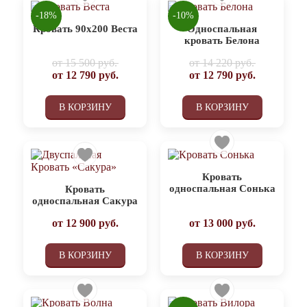
-18%
-10%
Кровать 90х200 Веста
Односпальная
кровать Белона
от
15 500 руб.
от
14 220 руб.
от
12 790
руб.
от
12 790
руб.
В КОРЗИНУ
В КОРЗИНУ
Кровать
односпальная Сонька
Кровать
односпальная Сакура
от
12 900
руб.
от
13 000
руб.
В КОРЗИНУ
В КОРЗИНУ