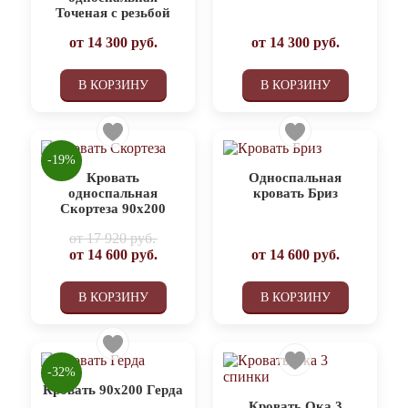
Точеная с резьбой
от
14 300
руб.
от
14 300
руб.
В КОРЗИНУ
В КОРЗИНУ
-19%
Кровать
Односпальная
односпальная
кровать Бриз
Скортеза 90х200
от
17 920 руб.
от
14 600
руб.
от
14 600
руб.
В КОРЗИНУ
В КОРЗИНУ
-32%
Кровать 90х200 Герда
Кровать Ока 3