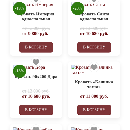
-19%
-20%
Кровать Империя
Кровать Санта
односпальная
односпальная
от
12 000 руб.
от
13 000 руб.
от
9 800
руб.
от
10 680
руб.
В КОРЗИНУ
В КОРЗИНУ
-18%
Кровать 90х200 Дора
Кровать «Калинка
тахта»
от
13 000 руб.
от
10 680
руб.
от
11 000
руб.
В КОРЗИНУ
В КОРЗИНУ