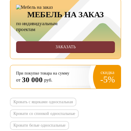
МЕБЕЛЬ НА ЗАКАЗ
по индивидуальным
проектам
ЗАКАЗАТЬ
скидка
При покупке товара на сумму
-5%
30 000
от
руб.
Кровать с ящиками односпальная
Кровати со спинкой односпальные
Кровати белые односпальные