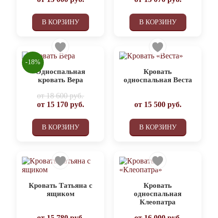
В КОРЗИНУ
В КОРЗИНУ
-18%
Односпальная
Кровать
кровать Вера
односпальная Веста
от
18 600 руб.
от
15 170
руб.
от
15 500
руб.
В КОРЗИНУ
В КОРЗИНУ
Кровать Татьяна с
Кровать
ящиком
односпальная
Клеопатра
от
15 780
руб.
от
16 000
руб.