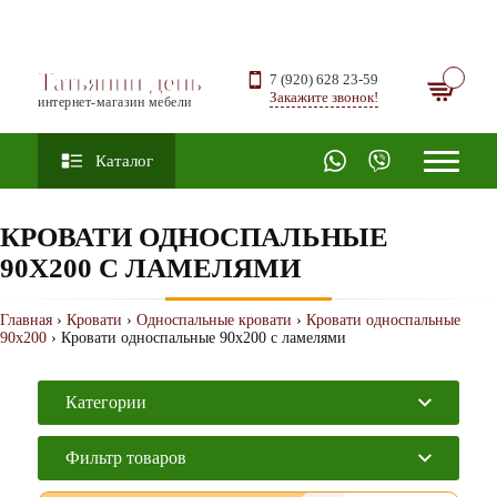
Татьянин день
7 (920) 628 23-59
Закажите звонок!
интернет-магазин мебели
Каталог
КРОВАТИ ОДНОСПАЛЬНЫЕ
90Х200 С ЛАМЕЛЯМИ
Главная
›
Кровати
›
Односпальные кровати
›
Кровати односпальные
90х200
› Кровати односпальные 90х200 с ламелями
Категории
Фильтр товаров