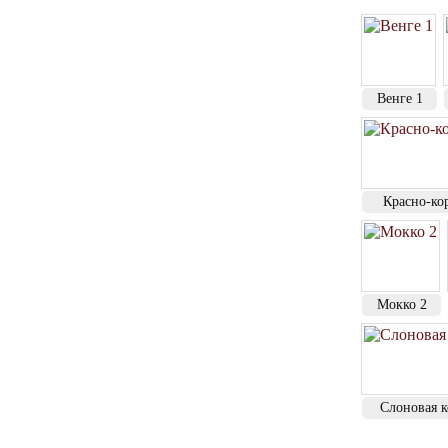
Венге 1
Красно-ко
Мокко 2
Слоновая к