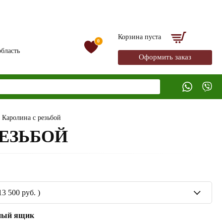
Корзина пуста
0
бласть
Оформить заказ
а Каролина с резьбой
РЕЗЬБОЙ
13 500 руб. )
ный ящик