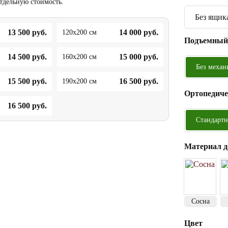
отдельную стоимость.
Без ящик
13 500
руб.
14 000
руб.
120x200 см
Подъемный
14 500
руб.
15 000
руб.
160x200 см
Без механ
15 500
руб.
16 500
руб.
190x200 см
Ортопедиче
16 500
руб.
Стандартн
Материал д
Сосна
Цвет