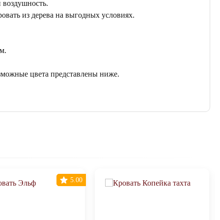
и воздушность.
овать из дерева на выгодных условиях.
м.
озможные цвета представлены ниже.
5.00