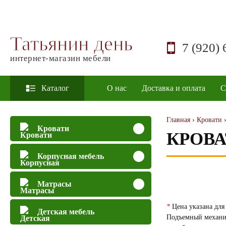
Татьянин день
7 (920) 
интернет-магазин мебели
Каталог
О нас
Доставка и оплата
С
Главная
›
Кровати
Кровати
КРОВА
Корпусная мебель
Матрасы
*
Цена указана для 
Детская мебель
Подъемный механиз