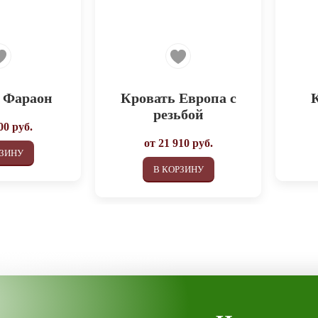
 Фараон
Кровать Европа с
резьбой
00
руб.
от
21 910
руб.
РЗИНУ
В КОРЗИНУ