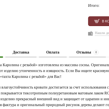
Итого:
В К
Нашли д
Доставка
Оплата
Отзывы
0
а Каролина с резьбой» изготовлена из массива сосны. Оригинал
т изделию утонченность и изящность. Если Вы ищите красивую,
 «тахта Каролина с резьбой» для Вас!
 влагоустойчивость кровати достигается за счет использования 
 покрывается тиксотропным полиуретановым матовым лаком ROV
 изделию прекрасный внешний вид и защищает от царапин и ин
я фактура и оригинальный природный рисунок дерева делают г