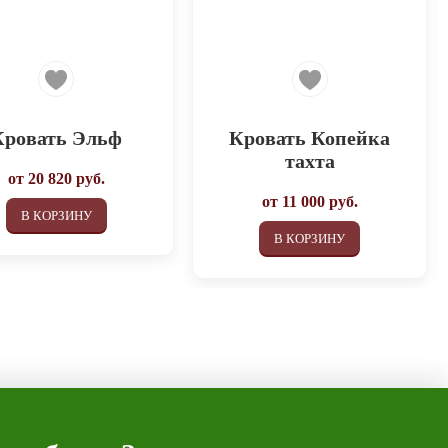
Кровать Эльф
Кровать Копейка
тахта
от
20 820
руб.
от
11 000
руб.
В КОРЗИНУ
В КОРЗИНУ