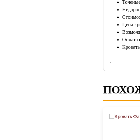
Точеные
Недорог
Стоимос
Цена кр
Возможн
Оплата 
Кровать
.
ПОХО