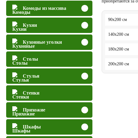
приобретаются за 
Комоды из массива
90x200 см
Кухни
140x200 см
Кухонные уголки
180x200 см
Столы
200x200 см
Стулья
Стенки
Прихожие
Шкафы