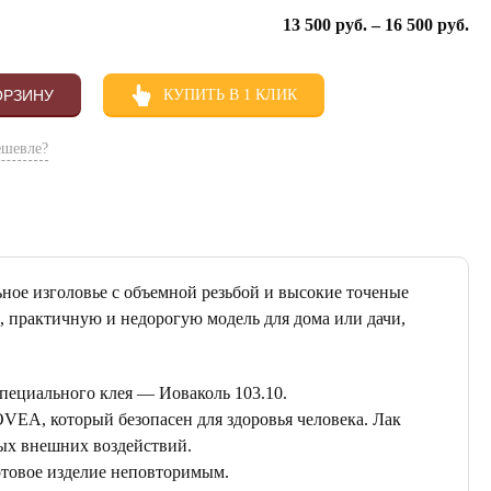
13 500
руб.
–
16 500
руб.
ОРЗИНУ
КУПИТЬ В 1 КЛИК
ешевле?
ьное изголовье с объемной резьбой и высокие точеные
 практичную и недорогую модель для дома или дачи,
специального клея — Иоваколь 103.10.
EA, который безопасен для здоровья человека. Лак
ых внешних воздействий.
отовое изделие неповторимым.