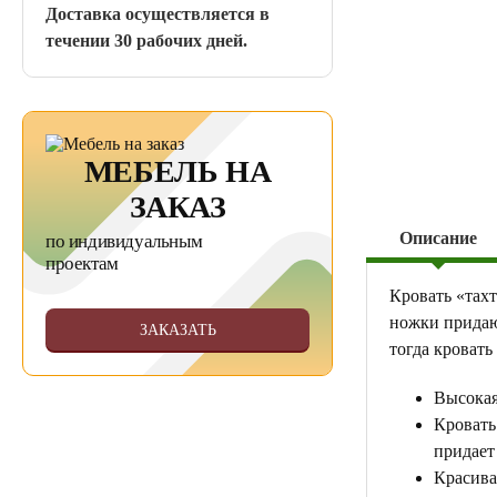
Доставка осуществляется в
течении 30 рабочих дней.
МЕБЕЛЬ НА
ЗАКАЗ
Описание
по индивидуальным
проектам
Кровать «тахт
ножки придаю
ЗАКАЗАТЬ
тогда кровать
Высокая
Кровать
придает
Красива