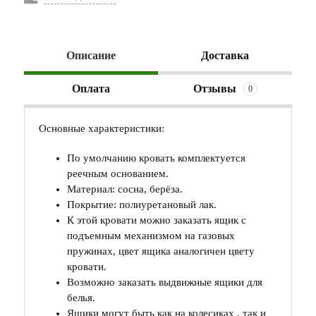
Описание
Доставка
Оплата
Отзывы
0
Основные характеристики:
По умолчанию кровать комплектуется
реечным основанием.
Материал: сосна, берёза.
Покрытие: полиуретановый лак.
К этой кровати можно заказать ящик с
подъемным механизмом на газовых
пружинах, цвет ящика аналогичен цвету
кровати.
Возможно заказать выдвижные ящики для
белья.
Ящики могут быть как на колесиках , так и