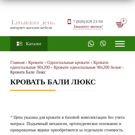
Татьянин день
7 (920) 628 23-59
Закажите звонок!
интернет-магазин мебели
Каталог
Главная
›
Кровати
›
Односпальные кровати
›
Кровати
односпальные 90х200
›
Кровати односпальные 90х200 белые
›
Кровать Бали Люкс
КРОВАТЬ БАЛИ ЛЮКС
*
Цена указана для кровати в базовой комплектации без учета
матраса. Подъемный механизм, ортопедическое основание и
прикроватные ящики приобретаются за отдельную стоимость.