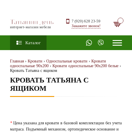
Татьянин день
7 (920) 628 23-59
Закажите звонок!
интернет-магазин мебели
Каталог
Главная
›
Кровати
›
Односпальные кровати
›
Кровати
односпальные 90х200
›
Кровати односпальные 90х200 белые
›
Кровать Татьяна с ящиком
КРОВАТЬ ТАТЬЯНА С
ЯЩИКОМ
*
Цена указана для кровати в базовой комплектации без учета
матраса. Подъемный механизм, ортопедическое основание и