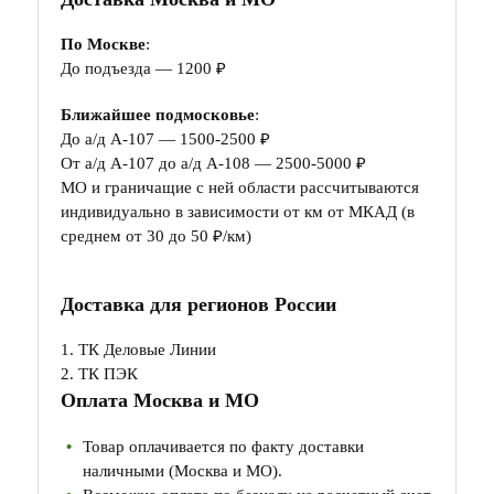
По Москве
:
До подъезда — 1200 ₽
Ближайшее подмосковье
:
До а/д А-107 — 1500-2500 ₽
От а/д А-107 до а/д А-108 — 2500-5000 ₽
МО и граничащие с ней области рассчитываются
индивидуально в зависимости от км от МКАД (в
среднем от 30 до 50 ₽/км)
Доставка для регионов России
1. ТК Деловые Линии
2. ТК ПЭК
Оплата Москва и МО
Товар оплачивается по факту доставки
наличными (Москва и МО).