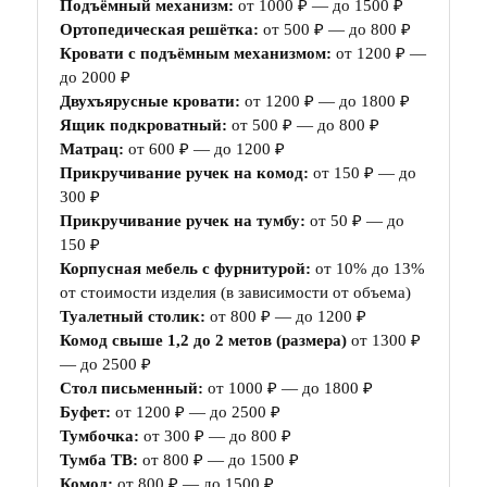
Подъёмный механизм:
от 1000 ₽ — до 1500 ₽
Ортопедическая решётка:
от 500 ₽ — до 800 ₽
Кровати с подъёмным механизмом:
от 1200 ₽ —
до 2000 ₽
Двухъярусные кровати:
от 1200 ₽ — до 1800 ₽
Ящик подкроватный:
от 500 ₽ — до 800 ₽
Матрац:
от 600 ₽ — до 1200 ₽
Прикручивание ручек на комод:
от 150 ₽ — до
300 ₽
Прикручивание ручек на тумбу:
от 50 ₽ — до
150 ₽
Корпусная мебель с фурнитурой:
от 10% до 13%
от стоимости изделия (в зависимости от объема)
Туалетный столик:
от 800 ₽ — до 1200 ₽
Комод свыше 1,2 до 2 метов (размера)
от 1300 ₽
— до 2500 ₽
Стол письменный:
от 1000 ₽ — до 1800 ₽
Буфет:
от 1200 ₽ — до 2500 ₽
Тумбочка:
от 300 ₽ — до 800 ₽
Тумба ТВ:
от 800 ₽ — до 1500 ₽
Комод:
от 800 ₽ — до 1500 ₽