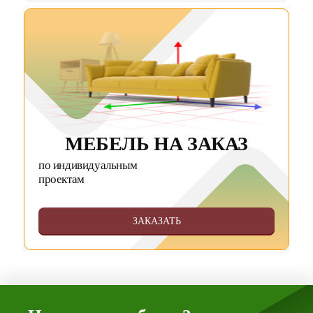
МЕБЕЛЬ НА ЗАКАЗ
по индивидуальным
проектам
ЗАКАЗАТЬ