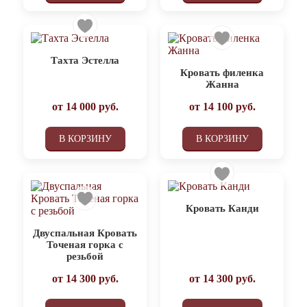
Тахта Эстелла
Кровать филенка
Жанна
от
14 000
руб.
от
14 100
руб.
В КОРЗИНУ
В КОРЗИНУ
Кровать Канди
Двуспальная Кровать
Точеная горка с
резьбой
от
14 300
руб.
от
14 300
руб.