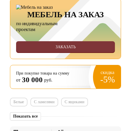
МЕБЕЛЬ НА ЗАКАЗ
по индивидуальным
проектам
ЗАКАЗАТЬ
скидка
При покупке товара на сумму
-5%
30 000
от
руб.
Белые
С ламелями
С ящиками
Показать все