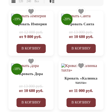
120
240
Все
-19%
-20%
Кровать Империя
Кровать Санта
от
12 000 руб.
от
13 000 руб.
от
9 800
руб.
от
10 680
руб.
В КОРЗИНУ
В КОРЗИНУ
-18%
Кровать Дора
Кровать «Калинка
тахта»
от
13 000 руб.
от
10 680
руб.
от
11 000
руб.
В КОРЗИНУ
В КОРЗИНУ