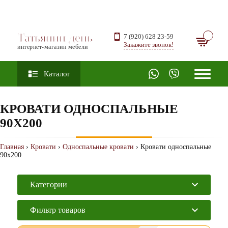
Татьянин день
7 (920) 628 23-59
Закажите звонок!
интернет-магазин мебели
Каталог
КРОВАТИ ОДНОСПАЛЬНЫЕ
90Х200
Главная
›
Кровати
›
Односпальные кровати
› Кровати односпальные
90х200
Категории
Фильтр товаров