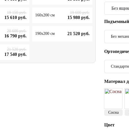
19 150
руб.
19 600
руб.
160x200 см
15 610
руб.
15 980
руб.
Подъемный
20 600
руб.
21 520
руб.
190x200 см
16 790
руб.
Без механ
21 520
руб.
Ортопедиче
17 540
руб.
Стандартн
Материал д
Сосна
Цвет