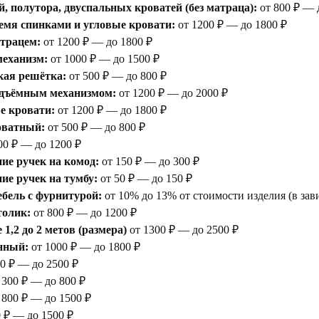
, полутора, двуспальных кроватей (без матраца):
от 800 ₽ — 
емя спинками и угловые кровати:
от 1200 ₽ — до 1800 ₽
атрацем:
от 1200 ₽ — до 1800 ₽
еханизм:
от 1000 ₽ — до 1500 ₽
кая решётка:
от 500 ₽ — до 800 ₽
одъёмным механизмом:
от 1200 ₽ — до 2000 ₽
е кровати:
от 1200 ₽ — до 1800 ₽
оватный:
от 500 ₽ — до 800 ₽
00 ₽ — до 1200 ₽
ие ручек на комод:
от 150 ₽ — до 300 ₽
е ручек на тумбу:
от 50 ₽ — до 150 ₽
бель с фурнитурой:
от 10% до 13% от стоимости изделия (в зав
толик:
от 800 ₽ — до 1200 ₽
1,2 до 2 метов (размера)
от 1300 ₽ — до 2500 ₽
нный:
от 1000 ₽ — до 1800 ₽
0 ₽ — до 2500 ₽
 300 ₽ — до 800 ₽
 800 ₽ — до 1500 ₽
 ₽ — до 1500 ₽