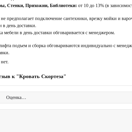
ы, Стенки, Прихожии, Библиотеки:
от 10 до 13% (в зависимос
 не предполагает подключение сантехники, врезку мойки и варо
 в день доставки.
а мебели в день доставки обговаривается с менеджером.
 лифта подъем и сборка обговариваются индивидуально с менедж
авки.
нет.
тзыв к "Кровать Скортеза"