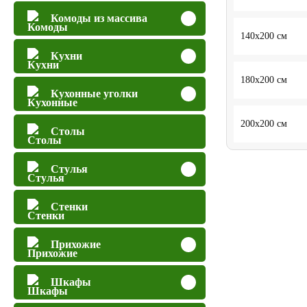
Комоды из массива
140x200 см
Кухни
180x200 см
Кухонные уголки
200x200 см
Столы
Стулья
Стенки
Прихожие
Шкафы