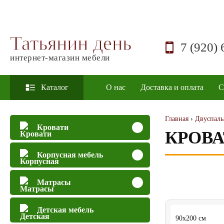
Татьянин день
7 (920) 
интернет-магазин мебели
Каталог
О нас
Доставка и оплата
С
Главная
›
Двуспаль
Кровати
КРОВА
Корпусная мебель
Матрасы
Детская мебель
90x200 см