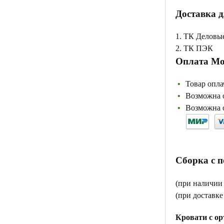
Доставка д
1. ТК Деловы
2. ТК ПЭК
Оплата Мо
Товар опла
Возможна о
Возможна о
Сборка с 
(при наличии
(при доставк
Кровати с ор