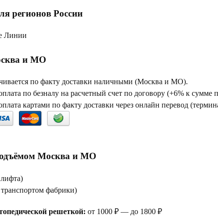
ля регионов России
е Линии
сква и МО
чивается по факту доставки наличными (Москва и МО).
плата по безналу на расчетный счет по договору (+6% к сумме 
плата картами по факту доставки через онлайн перевод (термина
подъёмом Москва и МО
 лифта)
е транспортом фабрики)
топедической решеткой:
от 1000 ₽ — до 1800 ₽