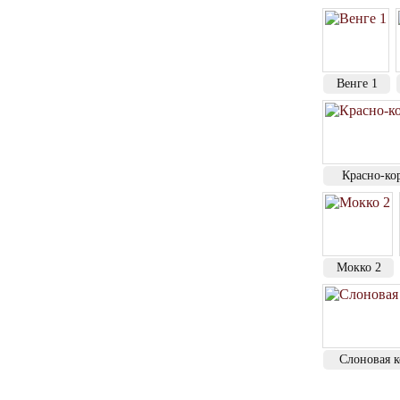
Венге 1
Красно-ко
Мокко 2
Слоновая к