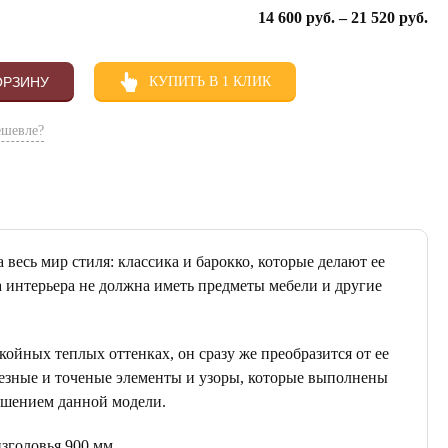
14 600
руб.
–
21 520
руб.
ОРЗИНУ
КУПИТЬ В 1 КЛИК
ешевле?
весь мир стиля: классика и барокко, которые делают ее
 интерьера не должна иметь предметы мебели и другие
койных теплых оттенках, он сразу же преобразится от ее
езные и точеные элементы и узоры, которые выполнены
ашением данной модели.
зголовья 900 мм.