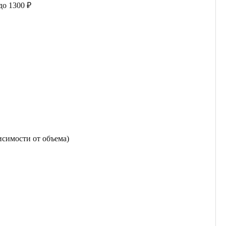
до 1300 ₽
исимости от объема)