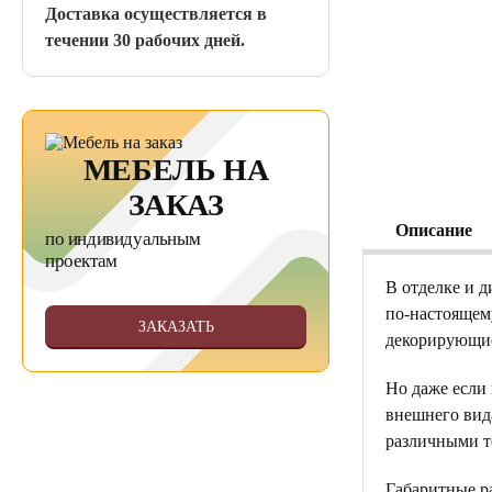
Доставка осуществляется в
течении 30 рабочих дней.
МЕБЕЛЬ НА
ЗАКАЗ
Описание
по индивидуальным
проектам
В отделке и д
по-настоящем
ЗАКАЗАТЬ
декорирующие
Но даже если 
внешнего вид
различными т
Габаритные ра