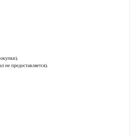
покупки).
л не предоставляется).