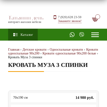
Татьянин день
7 (920) 628 23-59
Закажите звонок!
интернет-магазин мебели
Каталог
Главная
›
Детские кровати
›
Односпальные кровати
›
Кровати
односпальные 90х200
›
Кровати односпальные 90х200 белые
›
Кровать Муза 3 спинки
КРОВАТЬ МУЗА 3 СПИНКИ
14 980
руб.
70x190 см