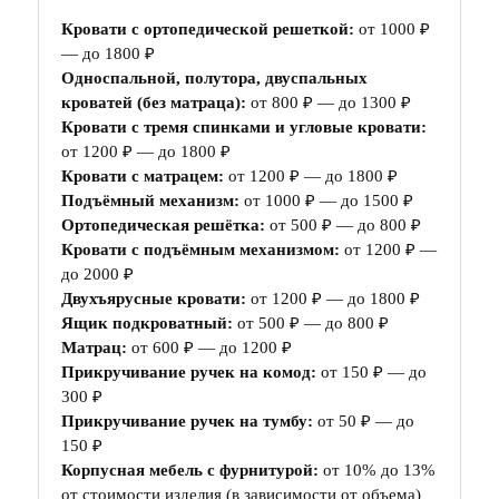
Кровати с ортопедической решеткой:
от 1000 ₽
— до 1800 ₽
Односпальной, полутора, двуспальных
кроватей (без матраца):
от 800 ₽ — до 1300 ₽
Кровати с тремя спинками и угловые кровати:
от 1200 ₽ — до 1800 ₽
Кровати с матрацем:
от 1200 ₽ — до 1800 ₽
Подъёмный механизм:
от 1000 ₽ — до 1500 ₽
Ортопедическая решётка:
от 500 ₽ — до 800 ₽
Кровати с подъёмным механизмом:
от 1200 ₽ —
до 2000 ₽
Двухъярусные кровати:
от 1200 ₽ — до 1800 ₽
Ящик подкроватный:
от 500 ₽ — до 800 ₽
Матрац:
от 600 ₽ — до 1200 ₽
Прикручивание ручек на комод:
от 150 ₽ — до
300 ₽
Прикручивание ручек на тумбу:
от 50 ₽ — до
150 ₽
Корпусная мебель с фурнитурой:
от 10% до 13%
от стоимости изделия (в зависимости от объема)