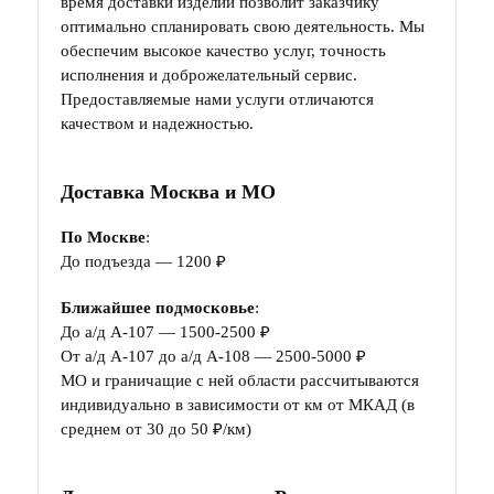
время доставки изделий позволит заказчику
оптимально спланировать свою деятельность. Мы
обеспечим высокое качество услуг, точность
исполнения и доброжелательный сервис.
Предоставляемые нами услуги отличаются
качеством и надежностью.
Доставка Москва и МО
По Москве
:
До подъезда — 1200 ₽
Ближайшее подмосковье
:
До а/д А-107 — 1500-2500 ₽
От а/д А-107 до а/д А-108 — 2500-5000 ₽
МО и граничащие с ней области рассчитываются
индивидуально в зависимости от км от МКАД (в
среднем от 30 до 50 ₽/км)