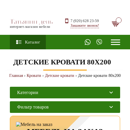
Татьянин день
7 (920) 628 23-59
Закажите звонок!
интернет-магазин мебели
Каталог
ДЕТСКИЕ КРОВАТИ 80Х200
Главная
›
Кровати
›
Детские кровати
› Детские кровати 80х200
Категории
Фильтр товаров