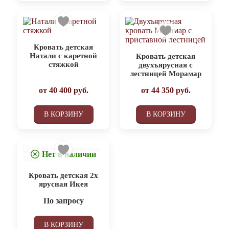
Кровать детская
Натали с каретной
Кровать детская
стяжкой
двухъярусная с
лестницей Морамар
от
40 400
руб.
от
44 350
руб.
В КОРЗИНУ
В КОРЗИНУ
Нет в наличии
Кровать детская 2х
ярусная Икея
По запросу
В КОРЗИНУ