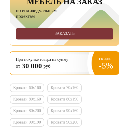
МЕБЕЛЬ НА ЗАКАЗ
по индивидуальным
проектам
ЗАКАЗАТЬ
скидка
При покупке товара на сумму
-5%
30 000
от
руб.
Кровати 60х160
Кровати 70х160
Кровати 80х160
Кровати 80х190
Кровати 80х200
Кровати 90х160
Кровати 90х190
Кровати 90х200