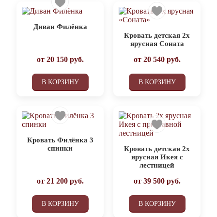
Диван Филёнка
Кровать детская 2х
ярусная Соната
от
20 150
руб.
от
20 540
руб.
В КОРЗИНУ
В КОРЗИНУ
Кровать Филёнка 3
спинки
Кровать детская 2х
ярусная Икея с
лестницей
от
21 200
руб.
от
39 500
руб.
В КОРЗИНУ
В КОРЗИНУ