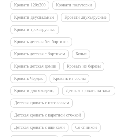
Кровати 120х200
Кровати полуторки
Кровати двуспальные
Кровати двухъярусные
Кровати трехъярусные
Кровать детская без бортиков
Кровать детская с бортиком
Белые
Кровать детская домик
Кровать из березы
Кровать Чердак
Кровать из сосны
Кровати для младенца
Детская кровать на заказ
Детская кровать с изголовьем
Детская кровать с каретной стяжкой
Детская кровать с ящиками
Со спинкой