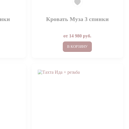
инки
Кровать Муза 3 спинки
от
14 980
руб.
В КОРЗИНУ