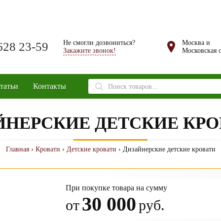
Не смогли дозвониться?
Москва и
628 23-59
Закажите звонок!
Московская о
Поиск
татьи
Контакты
товаров
ЙНЕРСКИЕ ДЕТСКИЕ КРО
Главная
›
Кровати
›
Детские кровати
› Дизайнерские детские кровати
При покупке товара на сумму
30 000
от
руб.