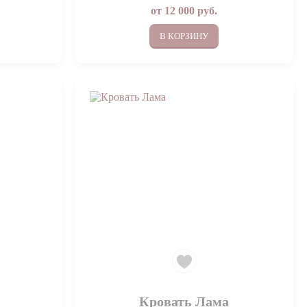
от
12 000
руб.
В КОРЗИНУ
Кровать Лама