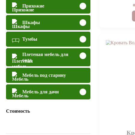
Прихожие
Шкафы
Тумбы
Плетеная мебель для
сада
Мебель под старину
Мебель для дачи
Стоимость
Кр