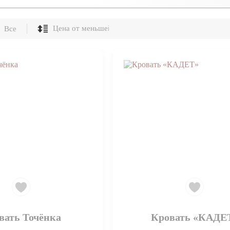
Все
вать Точёнка
Кровать «КАДЕ