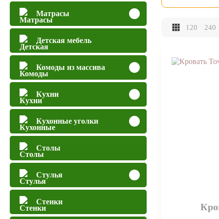
Матрасы
120
240
Детская мебель
Комоды из массива
Кухни
Кухонные уголки
Столы
Стулья
Стенки
Кро