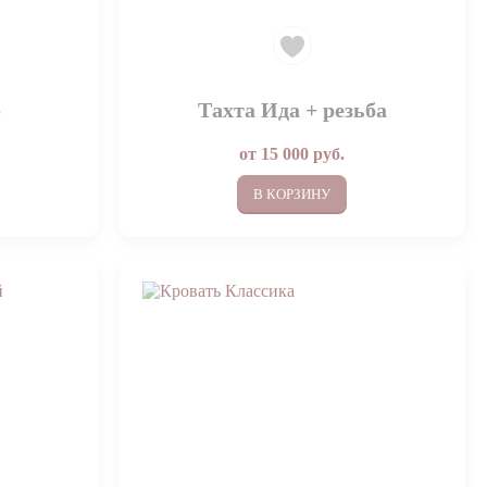
о
Тахта Ида + резьба
от
15 000
руб.
В КОРЗИНУ