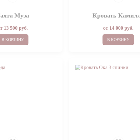
ахта Муза
Кровать Камил
от
13 500
руб.
от
14 000
руб.
В КОРЗИНУ
В КОРЗИНУ