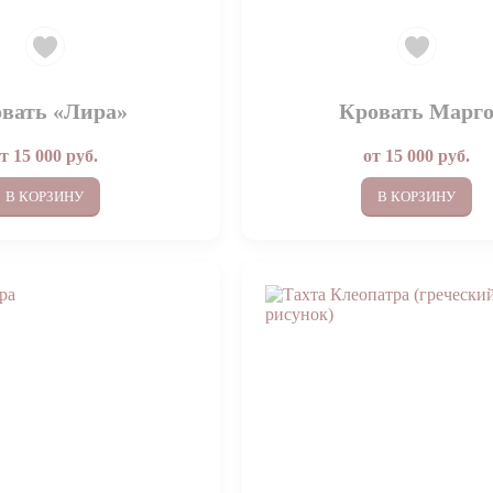
вать «Лира»
Кровать Марг
от
15 000
руб.
от
15 000
руб.
В КОРЗИНУ
В КОРЗИНУ