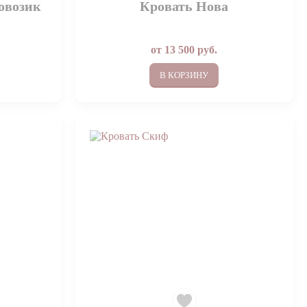
овозик
Кровать Нова
от
13 500
руб.
В КОРЗИНУ