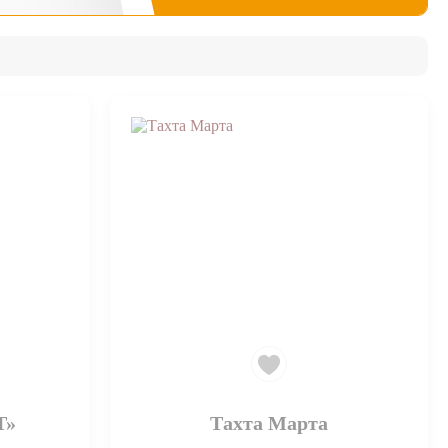
Т»
Тахта Марта