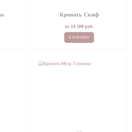
ла
Кровать Скиф
от
14 300
руб.
В КОРЗИНУ