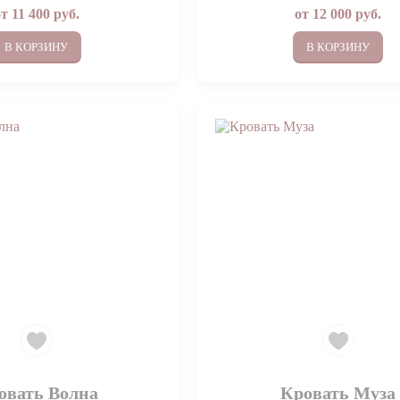
от
11 400
руб.
от
12 000
руб.
В КОРЗИНУ
В КОРЗИНУ
овать Волна
Кровать Муза