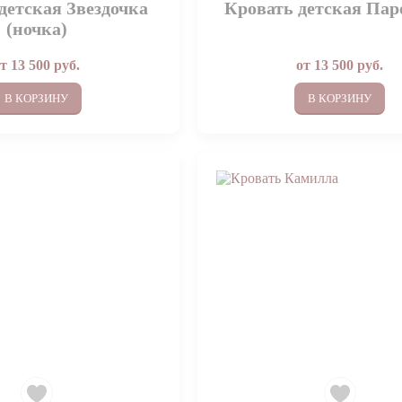
детская Звездочка
Кровать детская Пар
(ночка)
от
13 500
руб.
от
13 500
руб.
В КОРЗИНУ
В КОРЗИНУ