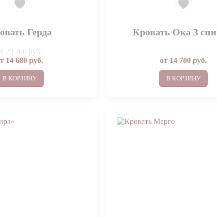
овать Герда
Кровать Ока 3 сп
от
20 700 руб.
от
14 680
руб.
от
14 700
руб.
В КОРЗИНУ
В КОРЗИНУ