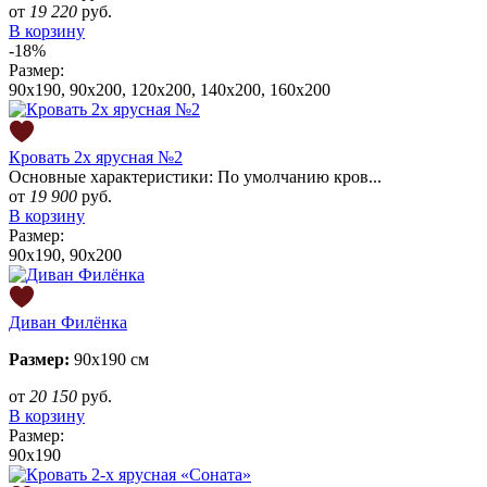
от
19 220
руб.
В корзину
-18%
Размер:
90x190, 90x200, 120x200, 140x200, 160x200
Кровать 2х ярусная №2
Основные характеристики: По умолчанию кров...
от
19 900
руб.
В корзину
Размер:
90x190, 90x200
Диван Филёнка
Размер:
90х190 см
от
20 150
руб.
В корзину
Размер:
90x190