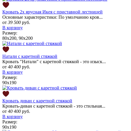
Кровать 2х ярусная Икея с приставной лестницей
Основные характеристики: По умолчанию кров...
от
39 500
руб.
В корзину
Размер:
80x200, 90x200
Натали с каретной стяжкой
Кровать "Натали" с каретной стяжкой - это изыск...
от
40 400
руб.
В корзину
Размер:
90x190
Кровать диван с каретной стяжкой
Кровать-диван с каретной стяжкой - это стильная...
от
40 400
руб.
В корзину
Размер:
90x190