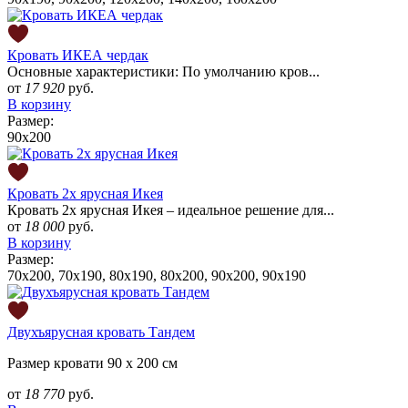
Кровать ИКЕА чердак
Основные характеристики: По умолчанию кров...
от
17 920
руб.
В корзину
Размер:
90x200
Кровать 2х ярусная Икея
Кровать 2х ярусная Икея – идеальное решение для...
от
18 000
руб.
В корзину
Размер:
70х200, 70х190, 80x190, 80x200, 90x200, 90x190
Двухъярусная кровать Тандем
Размер кровати 90 х 200 см
от
18 770
руб.