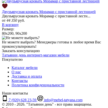
Двухъярусная кровать Морамар с приставной лестницей
Двухъярусная кровать Морамар с приставной лестн...
от
44 350
руб.
В корзину
Размер:
80x200, 90x200
Не можете выбрать?
Менеджеры готовы в любое время Вас
проконсультировать!
Заказать консультацию
Татьянин день
интернет-магазин мебели
Покупателю
Каталог мебели
О нас
Доставка и оплата
Контакты
Политика конфиденциальности
Наши контакты
7 (920) 628 23-59
info@mebel-tatyana.com
© 2010 - 2026. "Татьянин день" - все права защищены.