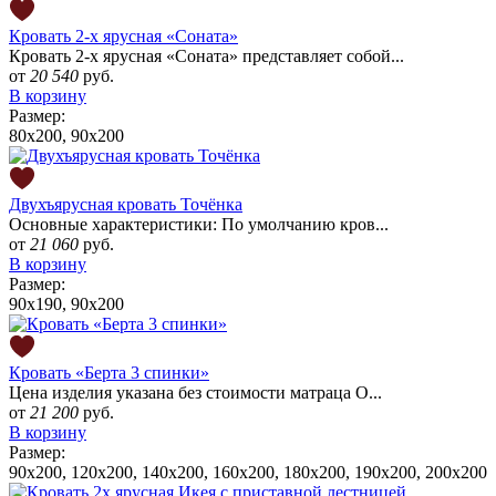
Кровать 2-x ярусная «Соната»
Кровать 2-х ярусная «Соната» представляет собой...
от
20 540
руб.
В корзину
Размер:
80x200, 90x200
Двухъярусная кровать Точёнка
Основные характеристики: По умолчанию кров...
от
21 060
руб.
В корзину
Размер:
90x190, 90x200
Кровать «Берта 3 спинки»
Цена изделия указана без стоимости матраца О...
от
21 200
руб.
В корзину
Размер:
90x200, 120x200, 140x200, 160x200, 180x200, 190х200, 200x200