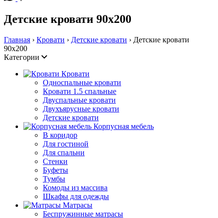
Детские кровати 90х200
Главная
›
Кровати
›
Детские кровати
› Детские кровати
90х200
Категории
Кровати
Односпальные кровати
Кровати 1.5 спальные
Двуспальные кровати
Двухъярусные кровати
Детские кровати
Корпусная мебель
В коридор
Для гостиной
Для спальни
Стенки
Буфеты
Тумбы
Комоды из массива
Шкафы для одежды
Матрасы
Беспружинные матрасы