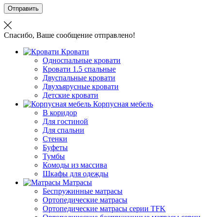
Отправить
Спасибо, Ваше сообщение отправлено!
Кровати
Односпальные кровати
Кровати 1.5 спальные
Двуспальные кровати
Двухъярусные кровати
Детские кровати
Корпусная мебель
В коридор
Для гостиной
Для спальни
Стенки
Буфеты
Тумбы
Комоды из массива
Шкафы для одежды
Матрасы
Беспружинные матрасы
Ортопедические матрасы
Ортопедические матрасы серии TFK