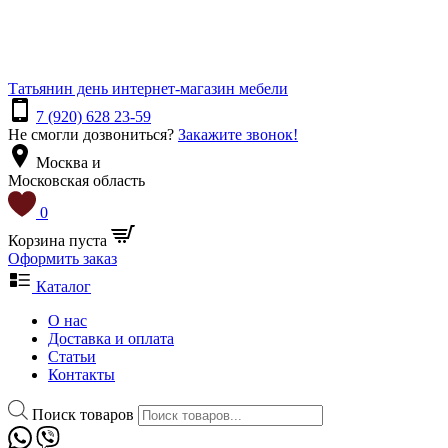
Татьянин день
интернет-магазин мебели
7 (920) 628 23-59
Не смогли дозвониться?
Закажите звонок!
Москва и
Московская область
0
Корзина пуста
Оформить заказ
Каталог
О нас
Доставка и оплата
Статьи
Контакты
Поиск товаров