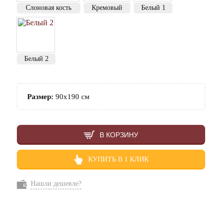
Слоновая кость
Кремовый
Белый 1
Белый 2
Размер:
90х190 см
В КОРЗИНУ
КУПИТЬ В 1 КЛИК
Нашли дешевле?