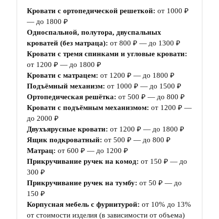
Кровати с ортопедической решеткой:
от 1000 ₽
— до 1800 ₽
Односпальной, полутора, двуспальных
кроватей (без матраца):
от 800 ₽ — до 1300 ₽
Кровати с тремя спинками и угловые кровати:
от 1200 ₽ — до 1800 ₽
Кровати с матрацем:
от 1200 ₽ — до 1800 ₽
Подъёмный механизм:
от 1000 ₽ — до 1500 ₽
Ортопедическая решётка:
от 500 ₽ — до 800 ₽
Кровати с подъёмным механизмом:
от 1200 ₽ —
до 2000 ₽
Двухъярусные кровати:
от 1200 ₽ — до 1800 ₽
Ящик подкроватный:
от 500 ₽ — до 800 ₽
Матрац:
от 600 ₽ — до 1200 ₽
Прикручивание ручек на комод:
от 150 ₽ — до
300 ₽
Прикручивание ручек на тумбу:
от 50 ₽ — до
150 ₽
Корпусная мебель с фурнитурой:
от 10% до 13%
от стоимости изделия (в зависимости от объема)