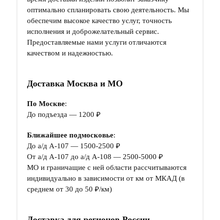
оптимально спланировать свою деятельность. Мы
обеспечим высокое качество услуг, точность
исполнения и доброжелательный сервис.
Предоставляемые нами услуги отличаются
качеством и надежностью.
Доставка Москва и МО
По Москве
:
До подъезда — 1200 ₽
Ближайшее подмосковье
:
До а/д А-107 — 1500-2500 ₽
От а/д А-107 до а/д А-108 — 2500-5000 ₽
МО и граничащие с ней области рассчитываются
индивидуально в зависимости от км от МКАД (в
среднем от 30 до 50 ₽/км)
Доставка для регионов России