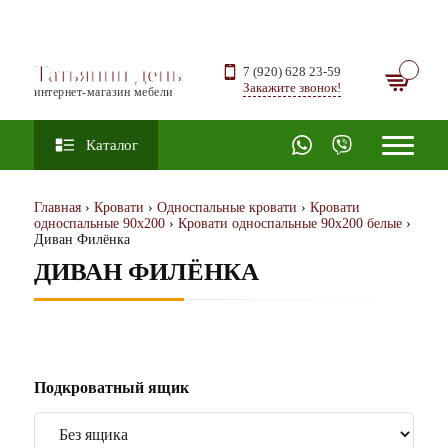
Татьянин день
7 (920) 628 23-59
Закажите звонок!
интернет-магазин мебели
Каталог
Главная
›
Кровати
›
Односпальные кровати
›
Кровати
односпальные 90х200
›
Кровати односпальные 90х200 белые
›
Диван Филёнка
ДИВАН ФИЛЁНКА
Подкроватный ящик