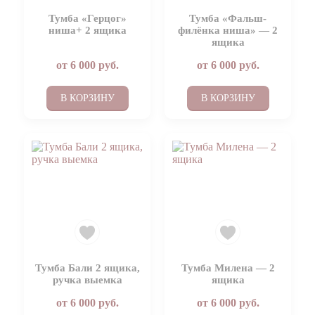
Тумба «Герцог»
Тумба «Фальш-
ниша+ 2 ящика
филёнка ниша» — 2
ящика
от
6 000
руб.
от
6 000
руб.
В КОРЗИНУ
В КОРЗИНУ
Тумба Бали 2 ящика,
Тумба Милена — 2
ручка выемка
ящика
от
6 000
руб.
от
6 000
руб.