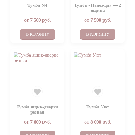
Тумба N4
Тумба «Надежда» — 2
ящика
от
7 500
руб.
от
7 500
руб.
В КОРЗИНУ
В КОРЗИНУ
Тумба ящик-дверка
Тумба Уют
резная
от
7 600
руб.
от
8 000
руб.