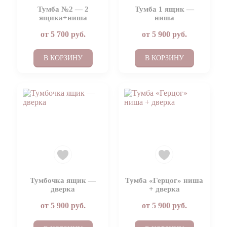
Тумба №2 — 2
Тумба 1 ящик —
ящика+ниша
ниша
от
5 700
руб.
от
5 900
руб.
В КОРЗИНУ
В КОРЗИНУ
Тумбочка ящик —
Тумба «Герцог» ниша
дверка
+ дверка
от
5 900
руб.
от
5 900
руб.