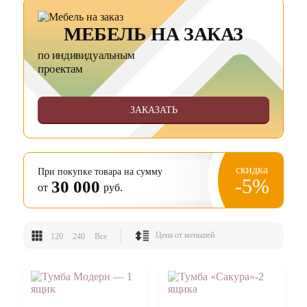
МЕБЕЛЬ НА ЗАКАЗ
по индивидуальным
проектам
ЗАКАЗАТЬ
скидка
При покупке товара на сумму
-5%
30 000
от
руб.
120
240
Все