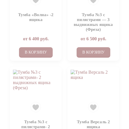
Тумба «Волна» -2
Тумба №3 с
ящика
пилястрами — 3
выдвижных ящика
(Фреза)
от
6 400
руб.
от
6 500
руб.
В КОРЗИНУ
В КОРЗИНУ
Тумба №3 с
Тумба Версаль 2
пилястрами- 2
ящика