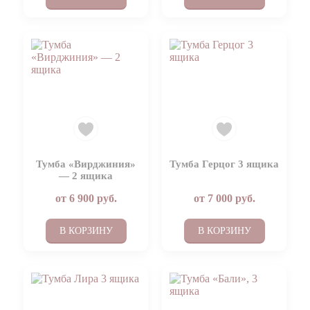
Тумба «Вирджиния»
Тумба Герцог 3 ящика
— 2 ящика
от
6 900
руб.
от
7 000
руб.
В КОРЗИНУ
В КОРЗИНУ