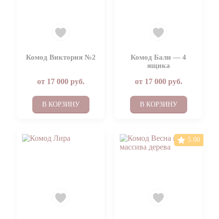
Комод Виктория №2
Комод Бали — 4
ящика
от
17 000
руб.
от
17 000
руб.
В КОРЗИНУ
В КОРЗИНУ
5.00