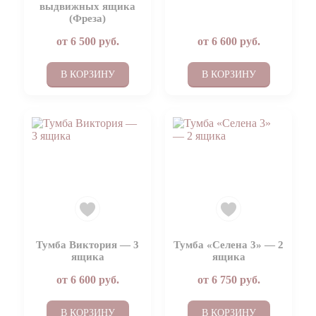
выдвижных ящика
(Фреза)
от
6 500
руб.
от
6 600
руб.
В КОРЗИНУ
В КОРЗИНУ
Тумба Виктория — 3
Тумба «Селена 3» — 2
ящика
ящика
от
6 600
руб.
от
6 750
руб.
В КОРЗИНУ
В КОРЗИНУ