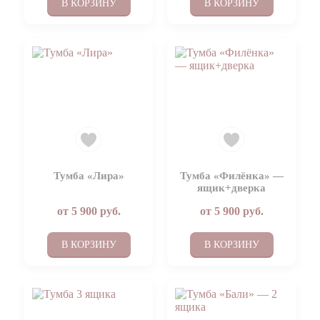
В КОРЗИНУ
В КОРЗИНУ
Тумба «Лира»
Тумба «Филёнка» —
ящик+дверка
от
5 900
руб.
от
5 900
руб.
В КОРЗИНУ
В КОРЗИНУ