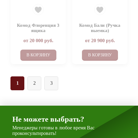
Комод Флоренция 3
Комод Бали (Ручка
ящика
выемка)
от
20 000
руб.
от
20 900
руб.
В КОРЗИНУ
В КОРЗИНУ
1
2
3
Не можете выбрать?
Менеджеры готовы в любое время Вас
проконсультировать!