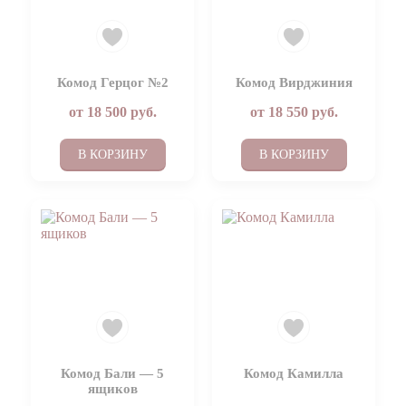
Комод Герцог №2
Комод Вирджиния
от
18 500
руб.
от
18 550
руб.
В КОРЗИНУ
В КОРЗИНУ
Комод Бали — 5
Комод Камилла
ящиков