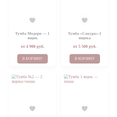
Тумба Модерн — 1
Тумба «Сакура»-2
ящик
ящика
от
4 900
руб.
от
5 500
руб.
В КОРЗИНУ
В КОРЗИНУ