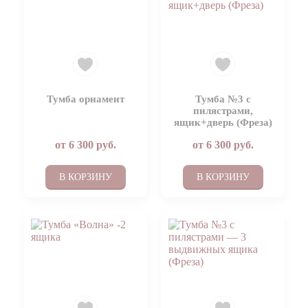
Тумба орнамент
Тумба №3 с
пилястрами,
ящик+дверь (Фреза)
от
6 300
руб.
от
6 300
руб.
В КОРЗИНУ
В КОРЗИНУ