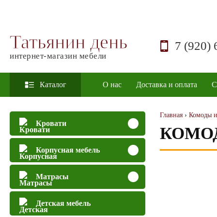
Татьянин день
7 (920) 
интернет-магазин мебели
Каталог
О нас
Доставка и оплата
С
Главная
›
Комоды и
Кровати
КОМОД
Корпусная мебель
Матрасы
Детская мебель