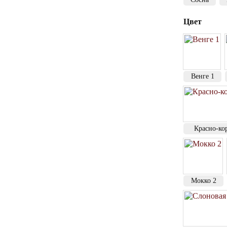
Цвет
Венге 1
Красно-ко
Мокко 2