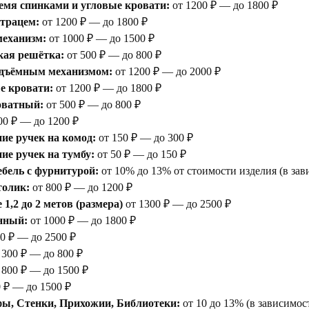
емя спинками и угловые кровати:
от 1200 ₽ — до 1800 ₽
атрацем:
от 1200 ₽ — до 1800 ₽
еханизм:
от 1000 ₽ — до 1500 ₽
кая решётка:
от 500 ₽ — до 800 ₽
одъёмным механизмом:
от 1200 ₽ — до 2000 ₽
е кровати:
от 1200 ₽ — до 1800 ₽
оватный:
от 500 ₽ — до 800 ₽
00 ₽ — до 1200 ₽
ие ручек на комод:
от 150 ₽ — до 300 ₽
е ручек на тумбу:
от 50 ₽ — до 150 ₽
бель с фурнитурой:
от 10% до 13% от стоимости изделия (в зав
толик:
от 800 ₽ — до 1200 ₽
1,2 до 2 метов (размера)
от 1300 ₽ — до 2500 ₽
нный:
от 1000 ₽ — до 1800 ₽
0 ₽ — до 2500 ₽
 300 ₽ — до 800 ₽
 800 ₽ — до 1500 ₽
 ₽ — до 1500 ₽
ы, Стенки, Прихожии, Библиотеки:
от 10 до 13% (в зависимос