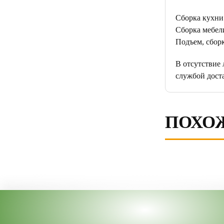
Сборка кухни
Сборка мебели
Подъем, сборк
В отсутствие
службой дост
ПОХО