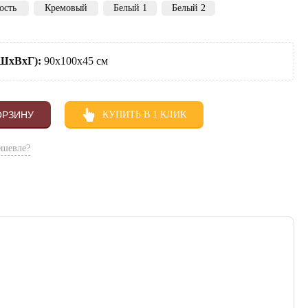
ость
Кремовый
Белый 1
Белый 2
(ШхВхГ):
90х100х45 см
ОРЗИНУ
КУПИТЬ В 1 КЛИК
ешевле?