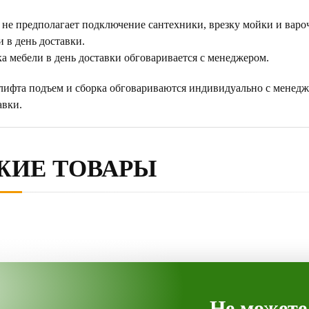
 не предполагает подключение сантехники, врезку мойки и варо
 в день доставки.
а мебели в день доставки обговаривается с менеджером.
 лифта подъем и сборка обговариваются индивидуально с менедж
авки.
ЖИЕ ТОВАРЫ
Не можете