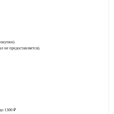
покупки).
л не предоставляется).
до 1300 ₽