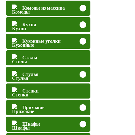
Комоды из массива
Кухни
Кухонные уголки
Столы
Стулья
Стенки
Прихожие
Шкафы