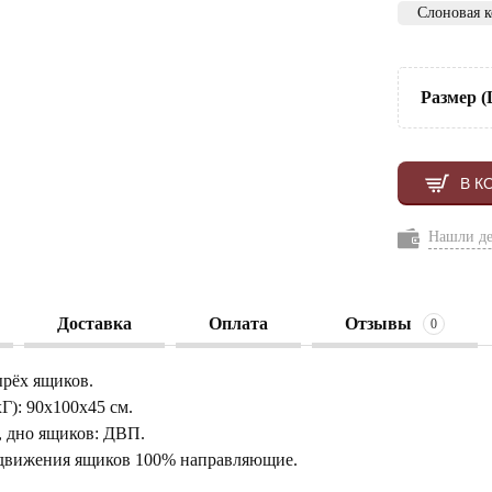
Слоновая к
Размер 
В К
Нашли д
Доставка
Оплата
Отзывы
0
ырёх ящиков.
Г): 90х100х45 см.
, дно ящиков: ДВП.
движения ящиков 100% направляющие.