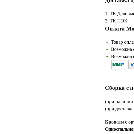
Доставка д
1. ТК Деловы
2. ТК ПЭК
Оплата Мо
Товар опла
Возможна о
Возможна о
Сборка с 
(при наличии
(при доставк
Кровати с ор
Односпальной