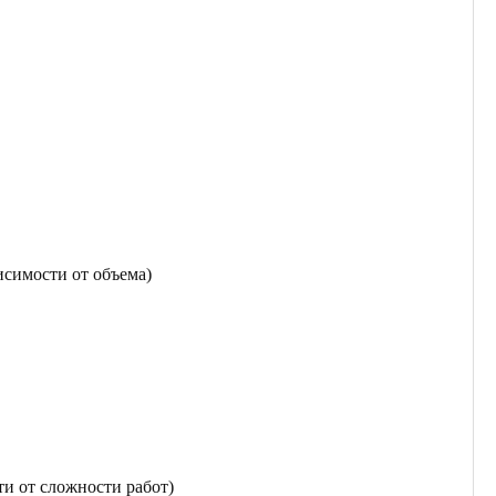
исимости от объема)
ти от сложности работ)