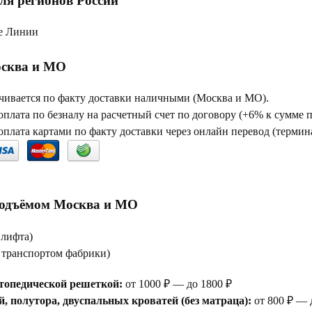
ля регионов России
е Линии
сква и МО
чивается по факту доставки наличными (Москва и МО).
плата по безналу на расчетный счет по договору (+6% к сумме 
плата картами по факту доставки через онлайн перевод (термина
подъёмом Москва и МО
 лифта)
е транспортом фабрики)
топедической решеткой:
от 1000 ₽ — до 1800 ₽
, полутора, двуспальных кроватей (без матраца):
от 800 ₽ — 