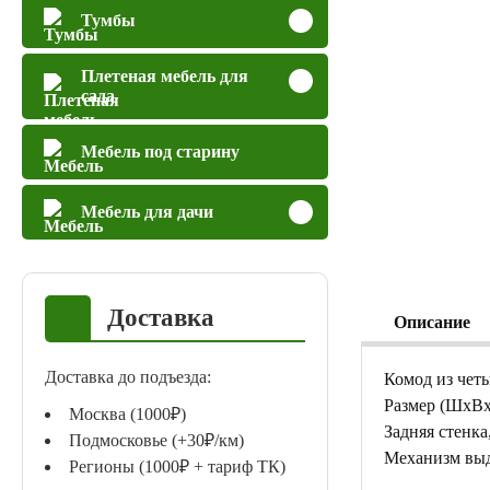
Тумбы
Плетеная мебель для
сада
Мебель под старину
Мебель для дачи
Доставка
Описание
Доставка до подъезда:
Комод из чет
Размер (ШхВх
Москва (1000₽)
Задняя стенка
Подмосковье (+30₽/км)
Механизм вы
Регионы (1000₽ + тариф ТК)