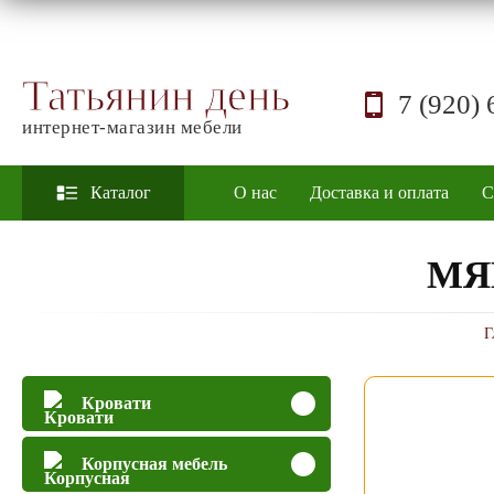
Татьянин день
7 (920) 
интернет-магазин мебели
Каталог
О нас
Доставка и оплата
С
МЯ
Г
Кровати
Корпусная мебель