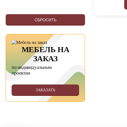
СБРОСИТЬ
МЕБЕЛЬ НА
ЗАКАЗ
по индивидуальным
проектам
ЗАКАЗАТЬ