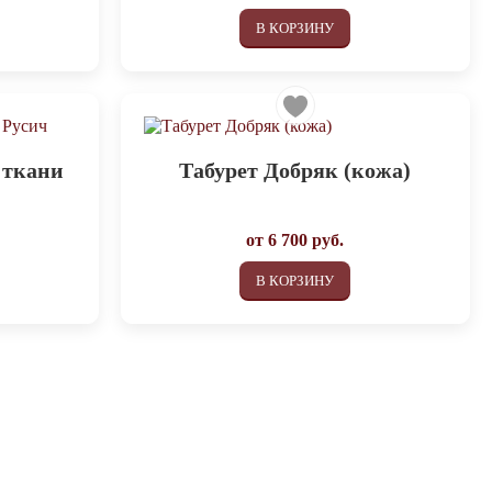
В КОРЗИНУ
 ткани
Табурет Добряк (кожа)
от
6 700
руб.
В КОРЗИНУ