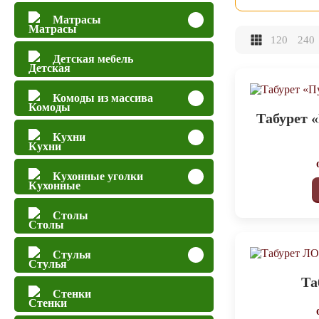
Матрасы
120
240
Детская мебель
Комоды из массива
Табурет 
Кухни
Кухонные уголки
Столы
Стулья
Та
Стенки