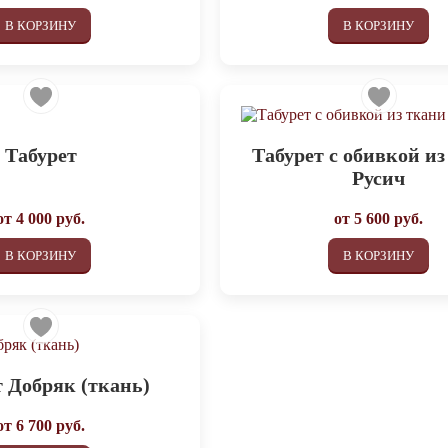
В КОРЗИНУ
В КОРЗИНУ
Табурет
Табурет с обивкой из
Русич
от
4 000
руб.
от
5 600
руб.
В КОРЗИНУ
В КОРЗИНУ
т Добряк (ткань)
от
6 700
руб.