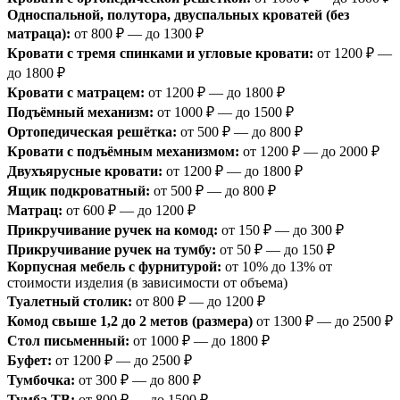
Односпальной, полутора, двуспальных кроватей (без
матраца):
от 800 ₽ — до 1300 ₽
Кровати с тремя спинками и угловые кровати:
от 1200 ₽ —
до 1800 ₽
Кровати с матрацем:
от 1200 ₽ — до 1800 ₽
Подъёмный механизм:
от 1000 ₽ — до 1500 ₽
Ортопедическая решётка:
от 500 ₽ — до 800 ₽
Кровати с подъёмным механизмом:
от 1200 ₽ — до 2000 ₽
Двухъярусные кровати:
от 1200 ₽ — до 1800 ₽
Ящик подкроватный:
от 500 ₽ — до 800 ₽
Матрац:
от 600 ₽ — до 1200 ₽
Прикручивание ручек на комод:
от 150 ₽ — до 300 ₽
Прикручивание ручек на тумбу:
от 50 ₽ — до 150 ₽
Корпусная мебель с фурнитурой:
от 10% до 13% от
стоимости изделия (в зависимости от объема)
Туалетный столик:
от 800 ₽ — до 1200 ₽
Комод свыше 1,2 до 2 метов (размера)
от 1300 ₽ — до 2500 ₽
Стол письменный:
от 1000 ₽ — до 1800 ₽
Буфет:
от 1200 ₽ — до 2500 ₽
Тумбочка:
от 300 ₽ — до 800 ₽
Тумба ТВ:
от 800 ₽ — до 1500 ₽