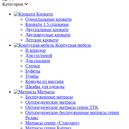
Категории
Кровати
Односпальные кровати
Кровати 1.5 спальные
Двуспальные кровати
Двухъярусные кровати
Детские кровати
Корпусная мебель
В коридор
Для гостиной
Для спальни
Стенки
Буфеты
Тумбы
Комоды из массива
Шкафы для одежды
Матрасы
Беспружинные матрасы
Ортопедические матрасы
Ортопедические матрасы серии TFK
Ортопедические беспружинные матрасы серии
Релакс
Матрасы серии «Стандарт»
Матрасы серии Каприз