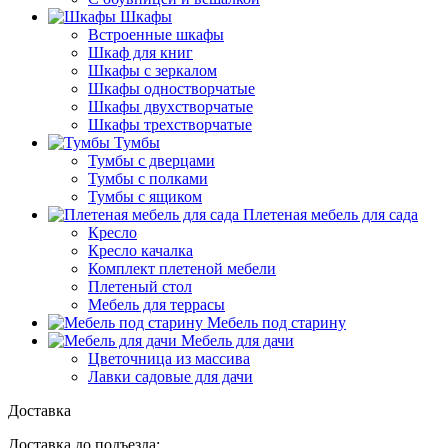
Шкафы
Встроенные шкафы
Шкаф для книг
Шкафы с зеркалом
Шкафы одностворчатые
Шкафы двухстворчатые
Шкафы трехстворчатые
Тумбы
Тумбы с дверцами
Тумбы с полками
Тумбы с ящиком
Плетеная мебель для сада
Кресло
Кресло качалка
Комплект плетеной мебели
Плетеный стол
Мебель для террасы
Мебель под старину
Мебель для дачи
Цветочница из массива
Лавки садовые для дачи
Доставка
Доставка до подъезда: