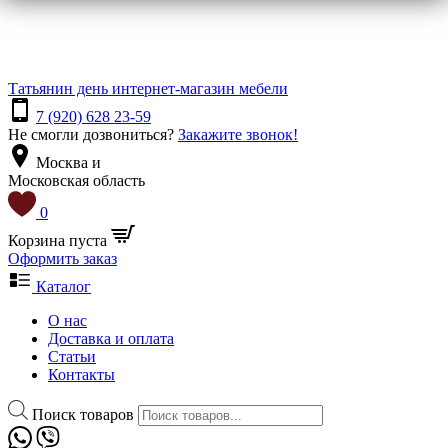
Татьянин день
интернет-магазин мебели
7 (920) 628 23-59
Не смогли дозвониться?
Закажите звонок!
Москва и
Московская область
0
Корзина пуста
Оформить заказ
Каталог
О нас
Доставка и оплата
Статьи
Контакты
Поиск товаров