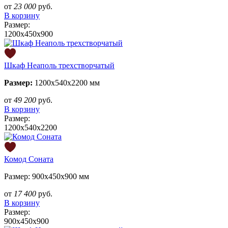
от
23 000
руб.
В корзину
Размер:
1200х450х900
Шкаф Неаполь трехстворчатый
Размер:
1200х540х2200 мм
от
49 200
руб.
В корзину
Размер:
1200х540х2200
Комод Соната
Размер: 900х450х900 мм
от
17 400
руб.
В корзину
Размер:
900х450х900