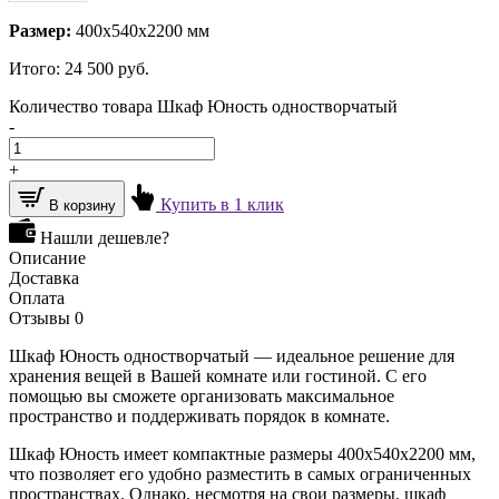
Размер:
400х540х2200 мм
Итого:
24 500
руб.
Количество товара Шкаф Юность одностворчатый
-
+
Купить в 1 клик
В корзину
Нашли дешевле?
Описание
Доставка
Оплата
Отзывы
0
Шкаф Юность одностворчатый — идеальное решение для
хранения вещей в Вашей комнате или гостиной. С его
помощью вы сможете организовать максимальное
пространство и поддерживать порядок в комнате.
Шкаф Юность имеет компактные размеры 400х540х2200 мм,
что позволяет его удобно разместить в самых ограниченных
пространствах. Однако, несмотря на свои размеры, шкаф