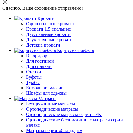
Спасибо, Ваше сообщение отправлено!
Кровати
Односпальные кровати
Кровати 1.5 спальные
Двуспальные кровати
Двухъярусные кровати
Детские кровати
Корпусная мебель
В коридор
Для гостиной
Для спальни
Стенки
Буфеты
Тумбы
Комоды из массива
Шкафы для одежды
Матрасы
Беспружинные матрасы
Ортопедические матрасы
Ортопедические матрасы серии TFK
Ортопедические беспружинные матрасы серии
Релакс
Матрасы серии «Стандарт»