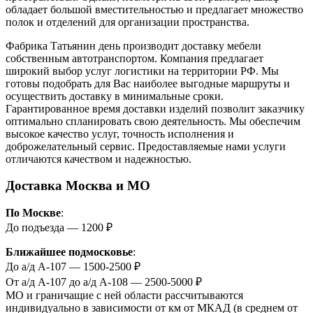
обладает большой вместительностью и предлагает множество
полок и отделений для организации пространства.
Фабрика Татьянин день производит доставку мебели
собственным автотранспортом. Компания предлагает
широкий выбор услуг логистики на территории РФ. Мы
готовы подобрать для Вас наиболее выгодные маршруты и
осуществить доставку в минимальные сроки.
Гарантированное время доставки изделий позволит заказчику
оптимально спланировать свою деятельность. Мы обеспечим
высокое качество услуг, точность исполнения и
доброжелательный сервис. Предоставляемые нами услуги
отличаются качеством и надежностью.
Доставка Москва и МО
По Москве
:
До подъезда — 1200 ₽
Ближайшее подмосковье
:
До а/д А-107 — 1500-2500 ₽
От а/д А-107 до а/д А-108 — 2500-5000 ₽
МО и граничащие с ней области рассчитываются
индивидуально в зависимости от км от МКАД (в среднем от