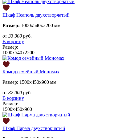
Шкаф Неаполь двухстворчатый
Размер:
1000х540х2200 мм
от
33 900
руб.
В корзину
Размер:
1000х540х2200
Комод семейный Мономах
Размер: 1500х450х900 мм
от
32 000
руб.
В корзину
Размер:
1500х450х900
Шкаф Парма двухстворчатый