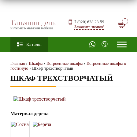
Татьянин день
7 (920) 628 23-59
Закажите звонок!
интернет-магазин мебели
Каталог
Главная
›
Шкафы
›
Встроенные шкафы
›
Встроенные шкафы в
гостиную
› Шкаф трехстворчатый
ШКАФ ТРЕХСТВОРЧАТЫЙ
Материал дерева