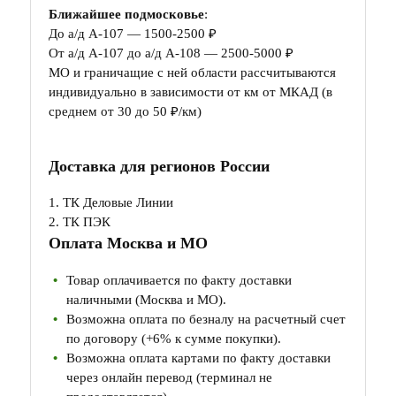
Ближайшее подмосковье
:
До а/д А-107 — 1500-2500 ₽
От а/д А-107 до а/д А-108 — 2500-5000 ₽
МО и граничащие с ней области рассчитываются
индивидуально в зависимости от км от МКАД (в
среднем от 30 до 50 ₽/км)
Доставка для регионов России
1. ТК Деловые Линии
2. ТК ПЭК
Оплата Москва и МО
Товар оплачивается по факту доставки
наличными (Москва и МО).
Возможна оплата по безналу на расчетный счет
по договору (+6% к сумме покупки).
Возможна оплата картами по факту доставки
через онлайн перевод (терминал не