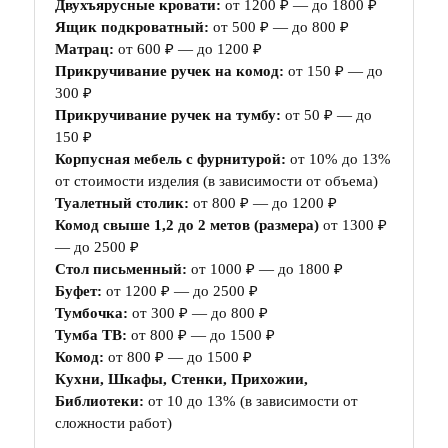
Двухъярусные кровати:
от 1200 ₽ — до 1800 ₽
Ящик подкроватный:
от 500 ₽ — до 800 ₽
Матрац:
от 600 ₽ — до 1200 ₽
Прикручивание ручек на комод:
от 150 ₽ — до
300 ₽
Прикручивание ручек на тумбу:
от 50 ₽ — до
150 ₽
Корпусная мебель с фурнитурой:
от 10% до 13%
от стоимости изделия (в зависимости от объема)
Туалетный столик:
от 800 ₽ — до 1200 ₽
Комод свыше 1,2 до 2 метов (размера)
от 1300 ₽
— до 2500 ₽
Стол письменный:
от 1000 ₽ — до 1800 ₽
Буфет:
от 1200 ₽ — до 2500 ₽
Тумбочка:
от 300 ₽ — до 800 ₽
Тумба ТВ:
от 800 ₽ — до 1500 ₽
Комод:
от 800 ₽ — до 1500 ₽
Кухни, Шкафы, Стенки, Прихожии,
Библиотеки:
от 10 до 13% (в зависимости от
сложности работ)