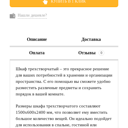
КУПИТЬ В 1 КЛИК
Нашли дешевле?
Описание
Доставка
Оплата
Отзывы
0
Шкаф трехстворчатый – это прекрасное решение
для ваших потребностей в хранении и организации
пространства. С его помощью вы сможете удобно
разместить различные предметы и сохранить
порядок в вашей комнате.
Размеры шкафа трехстворчатого составляют
1500х600х2400 мм, что позволяет ему вместить
большое количество вещей. Он идеально подойдет
для использования в спальне, гостиной или