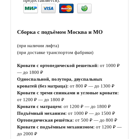
предоставляется).
Сборка с подъёмом Москва и МО
(при наличии лифта)
(при доставке транспортом фабрики)
Кровати с ортопедической решеткой:
от 1000 ₽
— до 1800 ₽
Односпальной, полутора, двуспальных
кроватей (без матраца):
от 800 ₽ — до 1300 ₽
Кровати с тремя спинками и угловые кровати:
от 1200 ₽ — до 1800 ₽
Кровати с матрацем:
от 1200 ₽ — до 1800 ₽
Подъёмный механизм:
от 1000 ₽ — до 1500 ₽
Ортопедическая решётка:
от 500 ₽ — до 800 ₽
Кровати с подъёмным механизмом:
от 1200 ₽ —
до 2000 ₽