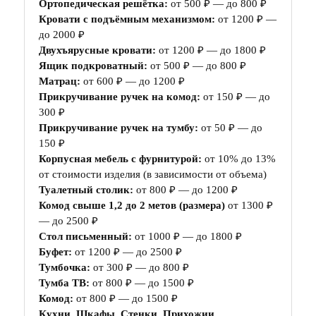
Ортопедическая решётка:
от 500 ₽ — до 800 ₽
Кровати с подъёмным механизмом:
от 1200 ₽ —
до 2000 ₽
Двухъярусные кровати:
от 1200 ₽ — до 1800 ₽
Ящик подкроватный:
от 500 ₽ — до 800 ₽
Матрац:
от 600 ₽ — до 1200 ₽
Прикручивание ручек на комод:
от 150 ₽ — до
300 ₽
Прикручивание ручек на тумбу:
от 50 ₽ — до
150 ₽
Корпусная мебель с фурнитурой:
от 10% до 13%
от стоимости изделия (в зависимости от объема)
Туалетный столик:
от 800 ₽ — до 1200 ₽
Комод свыше 1,2 до 2 метов (размера)
от 1300 ₽
— до 2500 ₽
Стол письменный:
от 1000 ₽ — до 1800 ₽
Буфет:
от 1200 ₽ — до 2500 ₽
Тумбочка:
от 300 ₽ — до 800 ₽
Тумба ТВ:
от 800 ₽ — до 1500 ₽
Комод:
от 800 ₽ — до 1500 ₽
Кухни, Шкафы, Стенки, Прихожии,