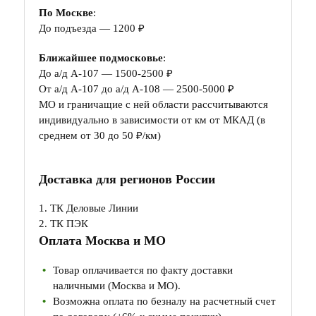
По Москве
:
До подъезда — 1200 ₽
Ближайшее подмосковье
:
До а/д А-107 — 1500-2500 ₽
От а/д А-107 до а/д А-108 — 2500-5000 ₽
МО и граничащие с ней области рассчитываются
индивидуально в зависимости от км от МКАД (в
среднем от 30 до 50 ₽/км)
Доставка для регионов России
1. ТК Деловые Линии
2. ТК ПЭК
Оплата Москва и МО
Товар оплачивается по факту доставки
наличными (Москва и МО).
Возможна оплата по безналу на расчетный счет