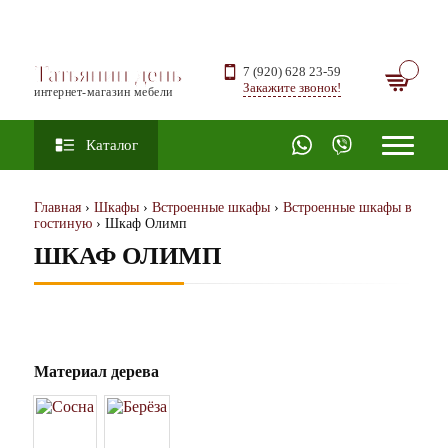
Татьянин день
7 (920) 628 23-59
Закажите звонок!
интернет-магазин мебели
Каталог
Главная
›
Шкафы
›
Встроенные шкафы
›
Встроенные шкафы в
гостиную
› Шкаф Олимп
ШКАФ ОЛИМП
Материал дерева