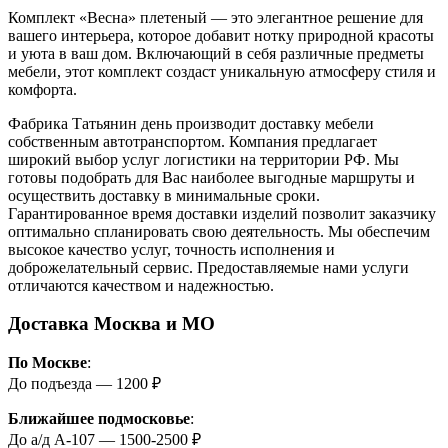
Комплект «Весна» плетеный — это элегантное решение для
вашего интерьера, которое добавит нотку природной красоты
и уюта в ваш дом. Включающий в себя различные предметы
мебели, этот комплект создаст уникальную атмосферу стиля и
комфорта.
Фабрика Татьянин день производит доставку мебели
собственным автотранспортом. Компания предлагает
широкий выбор услуг логистики на территории РФ. Мы
готовы подобрать для Вас наиболее выгодные маршруты и
осуществить доставку в минимальные сроки.
Гарантированное время доставки изделий позволит заказчику
оптимально спланировать свою деятельность. Мы обеспечим
высокое качество услуг, точность исполнения и
доброжелательный сервис. Предоставляемые нами услуги
отличаются качеством и надежностью.
Доставка Москва и МО
По Москве
:
До подъезда — 1200 ₽
Ближайшее подмосковье
:
До а/д А-107 — 1500-2500 ₽