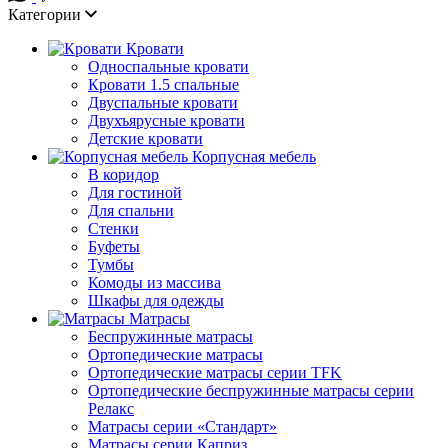
Категории
Кровати
Односпальные кровати
Кровати 1.5 спальные
Двуспальные кровати
Двухъярусные кровати
Детские кровати
Корпусная мебель
В коридор
Для гостиной
Для спальни
Стенки
Буфеты
Тумбы
Комоды из массива
Шкафы для одежды
Матрасы
Беспружинные матрасы
Ортопедические матрасы
Ортопедические матрасы серии TFK
Ортопедические беспружинные матрасы серии
Релакс
Матрасы серии «Стандарт»
Матрасы серии Каприз