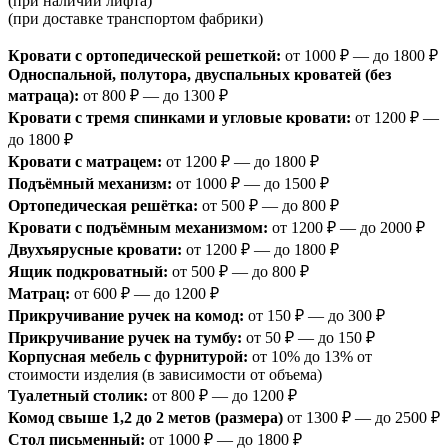
(при наличии лифта)
(при доставке транспортом фабрики)
Кровати с ортопедической решеткой:
от 1000 ₽ — до 1800 ₽
Односпальной, полутора, двуспальных кроватей (без
матраца):
от 800 ₽ — до 1300 ₽
Кровати с тремя спинками и угловые кровати:
от 1200 ₽ —
до 1800 ₽
Кровати с матрацем:
от 1200 ₽ — до 1800 ₽
Подъёмный механизм:
от 1000 ₽ — до 1500 ₽
Ортопедическая решётка:
от 500 ₽ — до 800 ₽
Кровати с подъёмным механизмом:
от 1200 ₽ — до 2000 ₽
Двухъярусные кровати:
от 1200 ₽ — до 1800 ₽
Ящик подкроватный:
от 500 ₽ — до 800 ₽
Матрац:
от 600 ₽ — до 1200 ₽
Прикручивание ручек на комод:
от 150 ₽ — до 300 ₽
Прикручивание ручек на тумбу:
от 50 ₽ — до 150 ₽
Корпусная мебель с фурнитурой:
от 10% до 13% от
стоимости изделия (в зависимости от объема)
Туалетный столик:
от 800 ₽ — до 1200 ₽
Комод свыше 1,2 до 2 метов (размера)
от 1300 ₽ — до 2500 ₽
Стол письменный:
от 1000 ₽ — до 1800 ₽