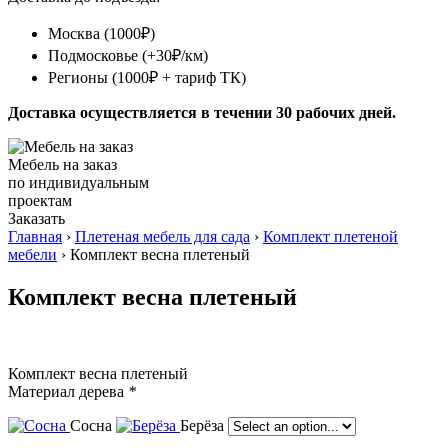
Москва (1000₽)
Подмосковье (+30₽/км)
Регионы (1000₽ + тариф ТК)
Доставка осуществляется в течении 30 рабочих дней.
Мебель на заказ
по индивидуальным
проектам
Заказать
Главная
›
Плетеная мебель для сада
›
Комплект плетеной
мебели
› Комплект весна плетеный
Комплект весна плетеный
Комплект весна плетеный
Материал дерева
*
Сосна
Берёза