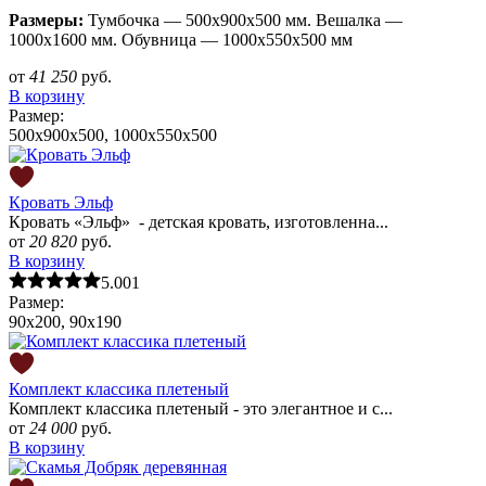
Размеры:
Тумбочка — 500х900х500 мм. Вешалка —
1000х1600 мм. Обувница — 1000х550х500 мм
от
41 250
руб.
В корзину
Размер:
500х900х500, 1000х550х500
Кровать Эльф
Кровать «Эльф» - детская кровать, изготовленна...
от
20 820
руб.
В корзину
5.00
1
Размер:
90x200, 90x190
Комплект классика плетеный
Комплект классика плетеный - это элегантное и с...
от
24 000
руб.
В корзину