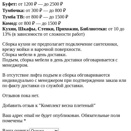
Буфет:
от 1200 ₽ — до 2500 ₽
Тумбочка:
от 300 ₽ — до 800 ₽
Тумба ТВ:
от 800 ₽ — до 1500 ₽
Комод:
от 800 ₽ — до 1500 ₽
Кухни, Шкафы, Стенки, Прихожии, Библиотеки:
от 10 до
13% (в зависимости от сложности работ)
Сборка кухни не предполагает подключение сантехники,
врезку мойки и варочной поверхности.
Сборка мебели в день доставки.
Подъем, сборка мебели в день доставки обговаривается с
менеджером.
В отсутствие лифта подъем и сборка обговариваются
индивидуально с менеджером при подтверждении заказа или
по факту доставки со службой доставки.
Отзывов пока нет.
Добавить отзыв к "Комплект весна плетеный"
Ваш адрес email не будет опубликован.
Обязательные поля
помечены
*
Ваша оценка: