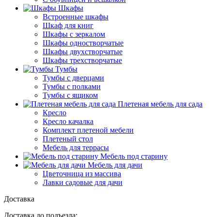
Шкафы
Встроенные шкафы
Шкаф для книг
Шкафы с зеркалом
Шкафы одностворчатые
Шкафы двухстворчатые
Шкафы трехстворчатые
Тумбы
Тумбы с дверцами
Тумбы с полками
Тумбы с ящиком
Плетеная мебель для сада
Кресло
Кресло качалка
Комплект плетеной мебели
Плетеный стол
Мебель для террасы
Мебель под старину
Мебель для дачи
Цветочница из массива
Лавки садовые для дачи
Доставка
Доставка до подъезда: