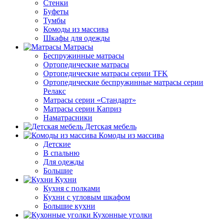
Стенки
Буфеты
Тумбы
Комоды из массива
Шкафы для одежды
Матрасы
Беспружинные матрасы
Ортопедические матрасы
Ортопедические матрасы серии TFK
Ортопедические беспружинные матрасы серии
Релакс
Матрасы серии «Стандарт»
Матрасы серии Каприз
Наматрасники
Детская мебель
Комоды из массива
Детские
В спальню
Для одежды
Большие
Кухни
Кухня с полками
Кухни с угловым шкафом
Большие кухни
Кухонные уголки