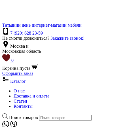
Татьянин день
интернет-магазин мебели
7 (920) 628 23-59
Не смогли дозвониться?
Закажите звонок!
Москва и
Московская область
0
Корзина пуста
Оформить заказ
Каталог
О нас
Доставка и оплата
Статьи
Контакты
Поиск товаров