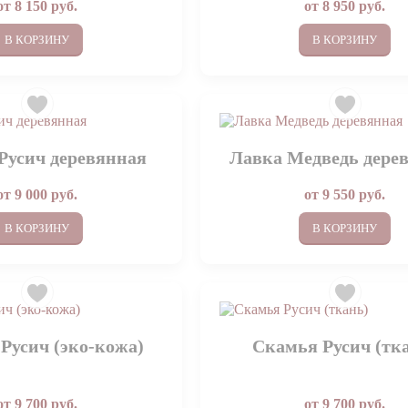
от
8 150
руб.
от
8 950
руб.
В КОРЗИНУ
В КОРЗИНУ
Русич деревянная
Лавка Медведь дере
от
9 000
руб.
от
9 550
руб.
В КОРЗИНУ
В КОРЗИНУ
Русич (эко-кожа)
Скамья Русич (тк
от
9 700
руб.
от
9 700
руб.