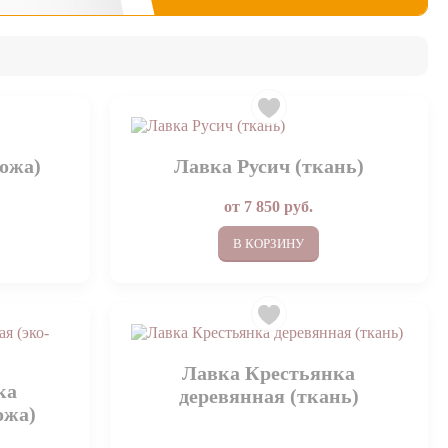
кожа)
Лавка Русич (ткань)
от
7 850
руб.
В КОРЗИНУ
Лавка Крестьянка
ка
деревянная (ткань)
ожа)