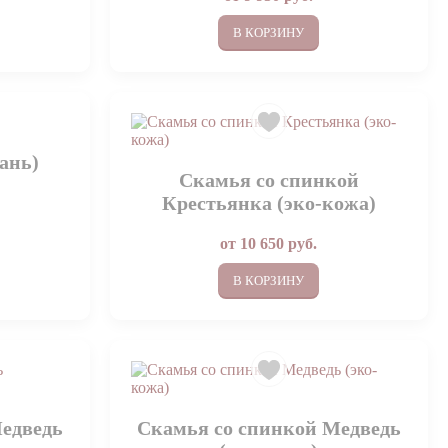
В КОРЗИНУ
ань)
Скамья со спинкой
Крестьянка (эко-кожа)
от
10 650
руб.
В КОРЗИНУ
едведь
Скамья со спинкой Медведь