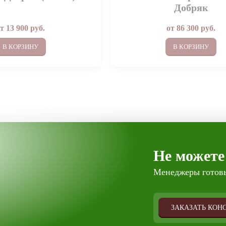
Добряк
от
13 900
руб.
от
86 300
руб.
В КОРЗИНУ
В КОРЗИНУ
Не можете
Менеджеры готовы
ЗАКАЗАТЬ КОН