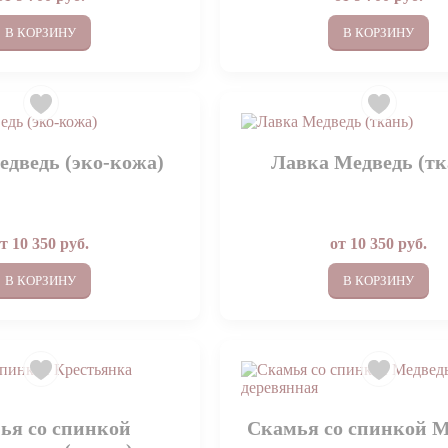
В КОРЗИНУ
В КОРЗИНУ
дведь (эко-кожа)
Лавка Медведь (тк
от
10 350
руб.
от
10 350
руб.
В КОРЗИНУ
В КОРЗИНУ
ья со спинкой
Скамья со спинкой М