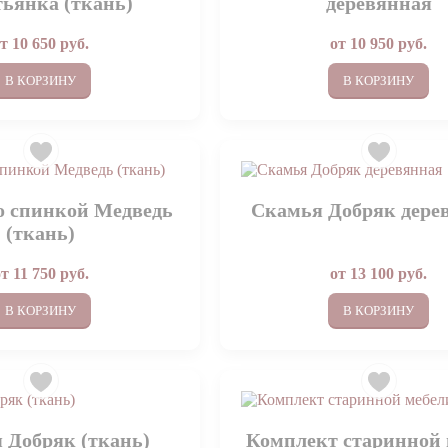
тьянка (ткань)
деревянная
от
10 650
руб.
от
10 950
руб.
В КОРЗИНУ
В КОРЗИНУ
о спинкой Медведь
Скамья Добряк дере
(ткань)
от
11 750
руб.
от
13 100
руб.
В КОРЗИНУ
В КОРЗИНУ
 Добряк (ткань)
Комплект старинной 