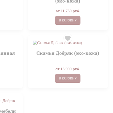
(эко-кожа)
от
11 750
руб.
В КОРЗИНУ
вянная
Скамья Добряк (эко-кожа)
от
13 900
руб.
В КОРЗИНУ
мебели