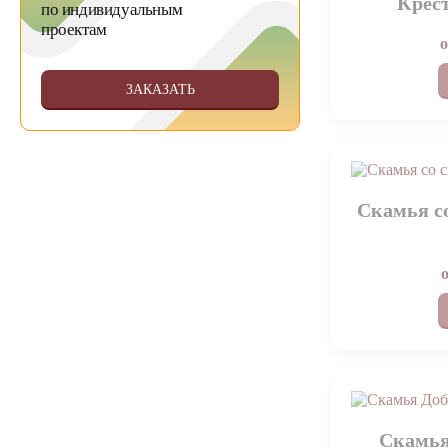
Крес
по индивидуальным
проектам
ЗАКАЗАТЬ
Скамья с
Скамья