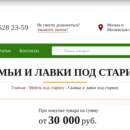
Не смогли дозвониться?
Москва и
628 23-59
Закажите звонок!
Московская о
Поиск
татьи
Контакты
товаров
МЬИ И ЛАВКИ ПОД СТАР
Главная
›
Мебель под старину
› Скамьи и лавки под старину
При покупке товара на сумму
30 000
от
руб.