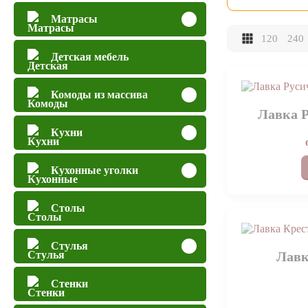
Матрасы
120
240
Детская мебель
Комоды из массива
Лавка Р
Кухни
Кухонные уголки
Столы
Стулья
Лавк
Стенки