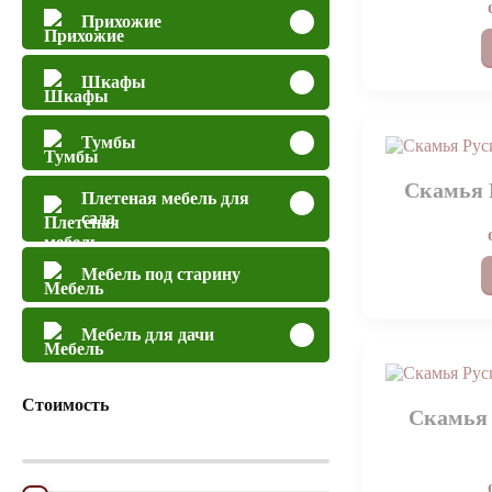
Прихожие
Шкафы
Тумбы
Скамья 
Плетеная мебель для
сада
Мебель под старину
Мебель для дачи
Стоимость
Скамья 