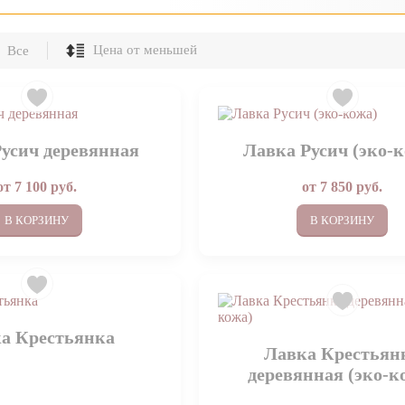
Все
усич деревянная
Лавка Русич (эко-
от
7 100
руб.
от
7 850
руб.
В КОРЗИНУ
В КОРЗИНУ
а Крестьянка
Лавка Крестьян
деревянная (эко-к