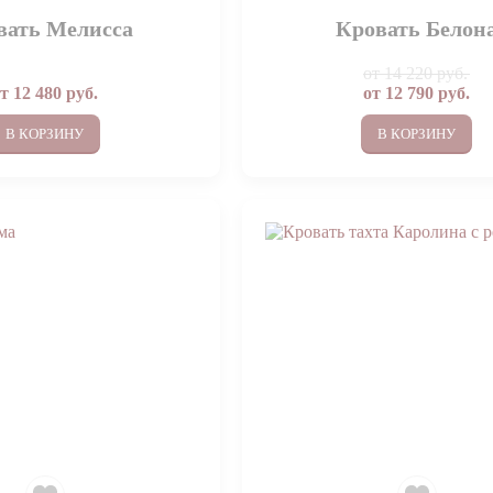
вать Мелисса
Кровать Белон
от
14 220 руб.
от
12 480
руб.
от
12 790
руб.
В КОРЗИНУ
В КОРЗИНУ