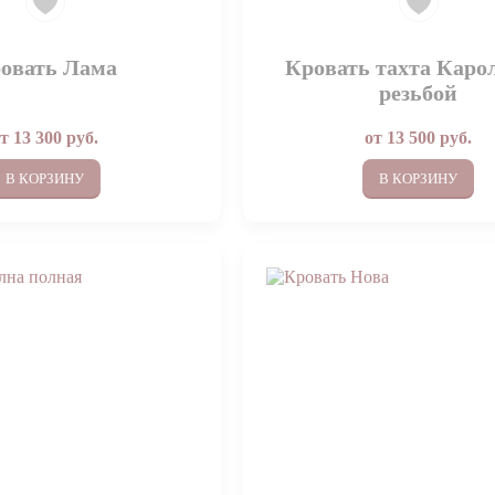
овать Лама
Кровать тахта Каро
резьбой
от
13 300
руб.
от
13 500
руб.
В КОРЗИНУ
В КОРЗИНУ