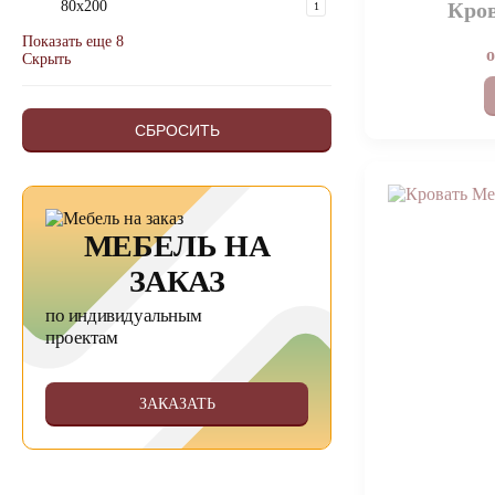
80x200
Кров
1
Показать еще 8
Скрыть
СБРОСИТЬ
МЕБЕЛЬ НА
ЗАКАЗ
по индивидуальным
проектам
ЗАКАЗАТЬ