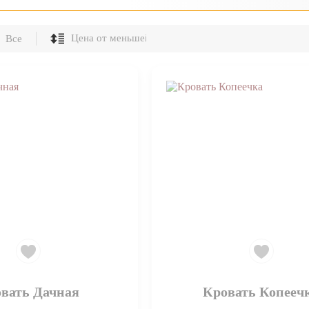
Все
вать Дачная
Кровать Копееч