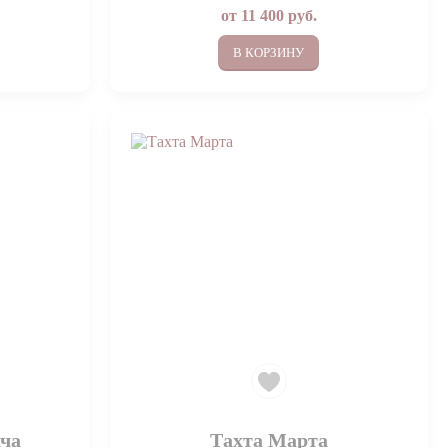
от
11 400
руб.
В КОРЗИНУ
ача
Тахта Марта