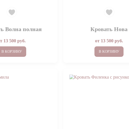
ь Волна полная
Кровать Нова
от
13 500
руб.
от
13 500
руб.
В КОРЗИНУ
В КОРЗИНУ