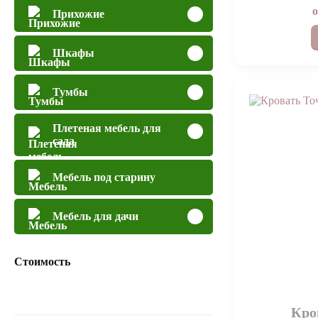
Прихожие
Шкафы
Тумбы
Плетеная мебель для
сада
Мебель под старину
Мебель для дачи
Стоимость
Кро