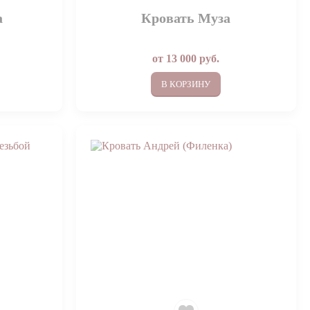
а
Кровать Муза
от
13 000
руб.
В КОРЗИНУ