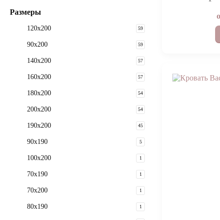
Размеры
120x200
59
90x200
59
140x200
57
160x200
57
180x200
54
200x200
54
190х200
45
90x190
5
100x200
1
70х190
1
70х200
1
80x190
1