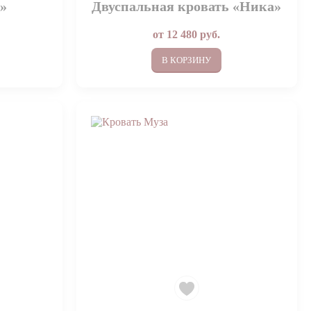
»
Двуспальная кровать «Ника»
от
12 480
руб.
В КОРЗИНУ