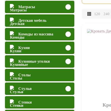
Матрасы
120
240
Детская мебель
Комоды из массива
Кухни
Кухонные уголки
Столы
Стулья
Стенки
Кро