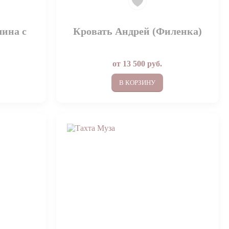
лина с
Кровать Андрей (Филенка)
от
13 500
руб.
В КОРЗИНУ