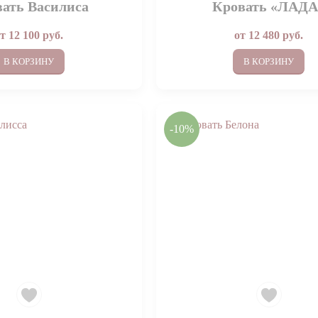
ать Василиса
Кровать «ЛАДА
от
12 100
руб.
от
12 480
руб.
В КОРЗИНУ
В КОРЗИНУ
-10%