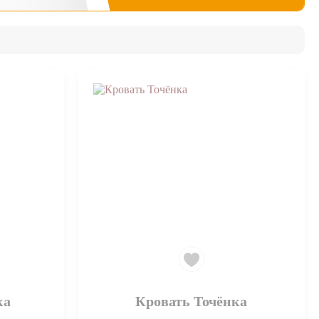
ка
Кровать Точёнка