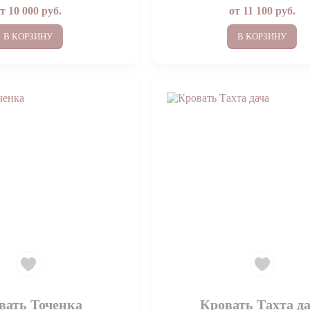
от
10 000
руб.
от
11 100
руб.
В КОРЗИНУ
В КОРЗИНУ
вать Точенка
Кровать Тахта д