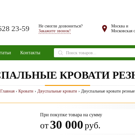
Не смогли дозвониться?
Москва и
628 23-59
Закажите звонок!
Московская о
Поиск
татьи
Контакты
товаров
СПАЛЬНЫЕ КРОВАТИ РЕ
Главная
›
Кровати
›
Двуспальные кровати
› Двуспальные кровати резные
При покупке товара на сумму
30 000
от
руб.