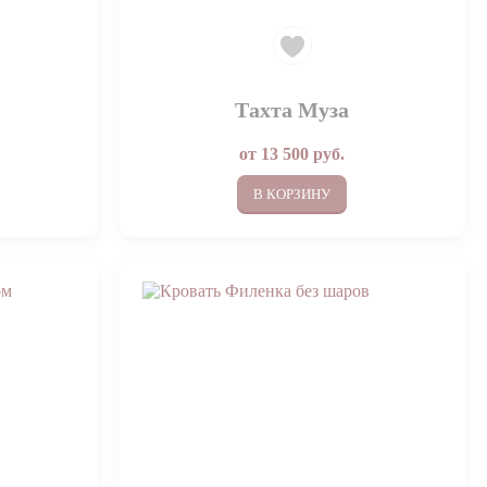
Тахта Муза
от
13 500
руб.
В КОРЗИНУ