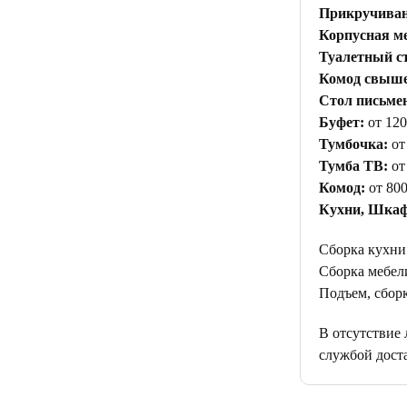
Прикручивани
Корпусная ме
Туалетный с
Комод свыше 
Стол письме
Буфет:
от 120
Тумбочка:
от
Тумба ТВ:
от
Комод:
от 800
Кухни, Шкаф
Сборка кухни
Сборка мебели
Подъем, сборк
В отсутствие
службой дост