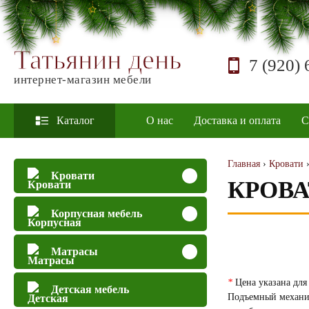
Татьянин день
7 (920) 
интернет-магазин мебели
Каталог
О нас
Доставка и оплата
С
Главная
›
Кровати
Кровати
КРОВА
Корпусная мебель
Матрасы
*
Цена указана для 
Детская мебель
Подъемный механиз