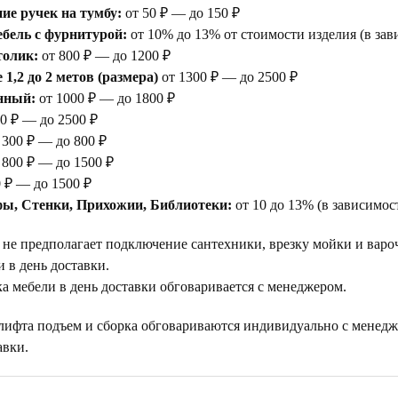
е ручек на тумбу:
от 50 ₽ — до 150 ₽
бель с фурнитурой:
от 10% до 13% от стоимости изделия (в зав
толик:
от 800 ₽ — до 1200 ₽
1,2 до 2 метов (размера)
от 1300 ₽ — до 2500 ₽
нный:
от 1000 ₽ — до 1800 ₽
0 ₽ — до 2500 ₽
 300 ₽ — до 800 ₽
 800 ₽ — до 1500 ₽
 ₽ — до 1500 ₽
ы, Стенки, Прихожии, Библиотеки:
от 10 до 13% (в зависимос
 не предполагает подключение сантехники, врезку мойки и варо
 в день доставки.
а мебели в день доставки обговаривается с менеджером.
 лифта подъем и сборка обговариваются индивидуально с менедж
авки.