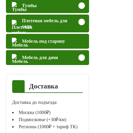
Тумбы
Плетеная мебель для
сада
Мебель под старину
Мебель для дачи
Доставка
Доставка до подъезда:
Москва (1000₽)
Подмосковье (+30₽/км)
Регионы (1000₽ + тариф ТК)