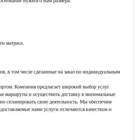
 основание нужного Вам размера.
ти матраса.
ов, в том числе сделанные на заказ по индивидуальным
ортом. Компания предлагает широкий выбор услуг
ные маршруты и осуществить доставку в минимальные
ьно спланировать свою деятельность. Мы обеспечим
едоставляемые нами услуги отличаются качеством и