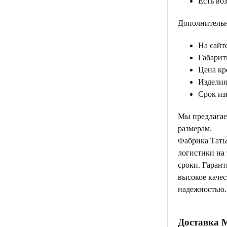
Есть во
Дополнительн
На сайте
Габарит
Цена кр
Изделия
Срок из
Мы предлагае
размерам.
Фабрика Тать
логистики на
сроки. Гаран
высокое качес
надежностью.
Доставка 