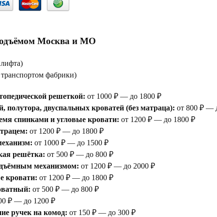
подъёмом Москва и МО
 лифта)
е транспортом фабрики)
топедической решеткой:
от 1000 ₽ — до 1800 ₽
, полутора, двуспальных кроватей (без матраца):
от 800 ₽ — 
емя спинками и угловые кровати:
от 1200 ₽ — до 1800 ₽
атрацем:
от 1200 ₽ — до 1800 ₽
еханизм:
от 1000 ₽ — до 1500 ₽
кая решётка:
от 500 ₽ — до 800 ₽
одъёмным механизмом:
от 1200 ₽ — до 2000 ₽
е кровати:
от 1200 ₽ — до 1800 ₽
оватный:
от 500 ₽ — до 800 ₽
00 ₽ — до 1200 ₽
ие ручек на комод:
от 150 ₽ — до 300 ₽