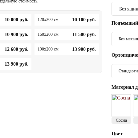
отдельную стоимость.
10 000
руб.
10 100
руб.
120x200 см
Подъемный
10 900
руб.
11 500
руб.
160x200 см
Без механ
12 600
руб.
13 900
руб.
190x200 см
Ортопедиче
13 900
руб.
Стандартн
Материал д
Сосна
Цвет