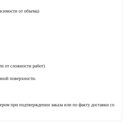
исимости от объема)
ти от сложности работ)
чной поверхности.
ером при подтверждении заказа или по факту доставки со