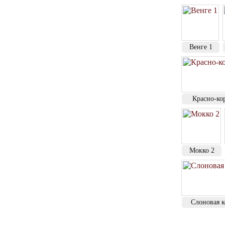
Венге 1
Красно-ко
Мокко 2
Слоновая к