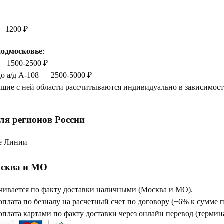
— 1200 ₽
одмосковье
:
— 1500-2500 ₽
до а/д А-108 — 2500-5000 ₽
щие с ней области рассчитываются индивидуально в зависимости
ля регионов России
е Линии
сква и МО
чивается по факту доставки наличными (Москва и МО).
плата по безналу на расчетный счет по договору (+6% к сумме 
плата картами по факту доставки через онлайн перевод (термина