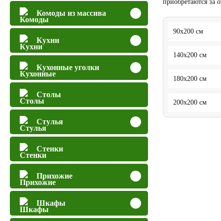
приобретаются за 
Комоды из массива
90x200 см
Кухни
140x200 см
Кухонные уголки
180x200 см
Столы
200x200 см
Стулья
Стенки
Прихожие
Шкафы