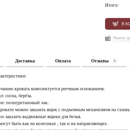
Итого:
В К
Нашли д
Доставка
Оплата
Отзывы
0
актеристики:
чанию кровать комплектуется реечным основанием.
: сосна, берёза.
е: полиуретановый лак.
кровати можно заказать ящик с подъемным механизмом на газовы
о заказать выдвижные ящики для белья.
огут быть как на колесиках , так и на направляющих.