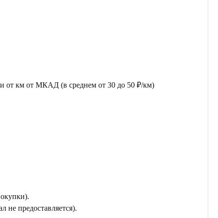
 от км от МКАД (в среднем от 30 до 50 ₽/км)
покупки).
л не предоставляется).