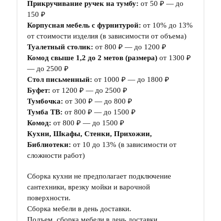
Прикручивание ручек на тумбу:
от 50 ₽ — до
150 ₽
Корпусная мебель с фурнитурой:
от 10% до 13%
от стоимости изделия (в зависимости от объема)
Туалетный столик:
от 800 ₽ — до 1200 ₽
Комод свыше 1,2 до 2 метов (размера)
от 1300 ₽
— до 2500 ₽
Стол письменный:
от 1000 ₽ — до 1800 ₽
Буфет:
от 1200 ₽ — до 2500 ₽
Тумбочка:
от 300 ₽ — до 800 ₽
Тумба ТВ:
от 800 ₽ — до 1500 ₽
Комод:
от 800 ₽ — до 1500 ₽
Кухни, Шкафы, Стенки, Прихожии,
Библиотеки:
от 10 до 13% (в зависимости от
сложности работ)
Сборка кухни не предполагает подключение
сантехники, врезку мойки и варочной
поверхности.
Сборка мебели в день доставки.
Подъем, сборка мебели в день доставки