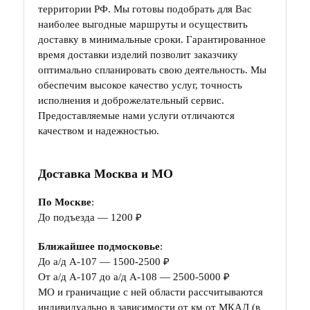
территории РФ. Мы готовы подобрать для Вас
наиболее выгодные маршруты и осуществить
доставку в минимальные сроки. Гарантированное
время доставки изделий позволит заказчику
оптимально спланировать свою деятельность. Мы
обеспечим высокое качество услуг, точность
исполнения и доброжелательный сервис.
Предоставляемые нами услуги отличаются
качеством и надежностью.
Доставка Москва и МО
По Москве
:
До подъезда — 1200 ₽
Ближайшее подмосковье
:
До а/д А-107 — 1500-2500 ₽
От а/д А-107 до а/д А-108 — 2500-5000 ₽
МО и граничащие с ней области рассчитываются
индивидуально в зависимости от км от МКАД (в