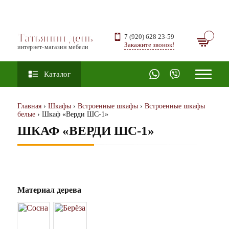
Татьянин день
7 (920) 628 23-59
Закажите звонок!
интернет-магазин мебели
Каталог
Главная
›
Шкафы
›
Встроенные шкафы
›
Встроенные шкафы
белые
› Шкаф «Верди ШС-1»
ШКАФ «ВЕРДИ ШС-1»
Материал дерева