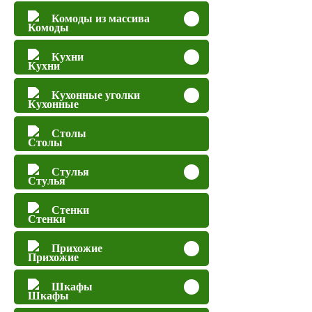
Комоды из массива
Кухни
Кухонные уголки
Столы
Стулья
Стенки
Прихожие
Шкафы