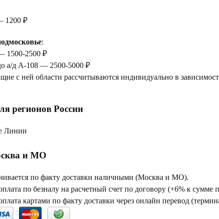
— 1200 ₽
одмосковье
:
— 1500-2500 ₽
до а/д А-108 — 2500-5000 ₽
щие с ней области рассчитываются индивидуально в зависимости
ля регионов России
е Линии
сква и МО
чивается по факту доставки наличными (Москва и МО).
плата по безналу на расчетный счет по договору (+6% к сумме 
плата картами по факту доставки через онлайн перевод (термина