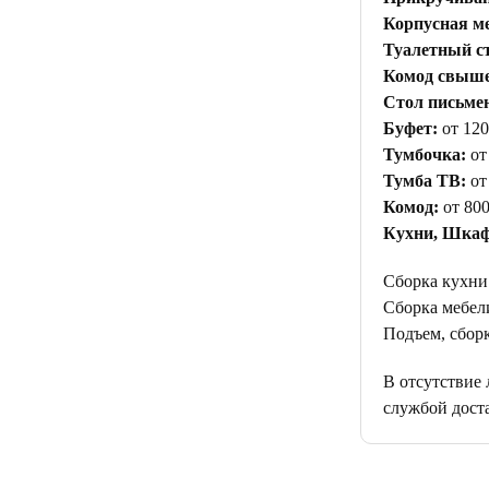
Корпусная ме
Туалетный с
Комод свыше 
Стол письме
Буфет:
от 120
Тумбочка:
от
Тумба ТВ:
от
Комод:
от 800
Кухни, Шкаф
Сборка кухни
Сборка мебели
Подъем, сборк
В отсутствие
службой дост