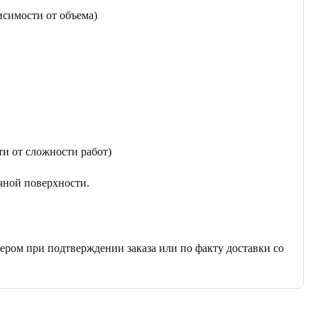
исимости от объема)
ти от сложности работ)
чной поверхности.
ером при подтверждении заказа или по факту доставки со