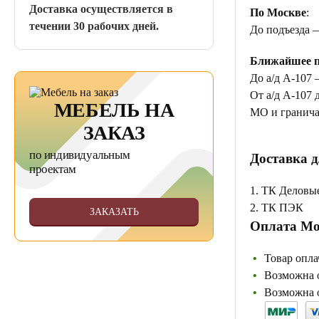
Доставка осуществляется в
По Москве
:
течении 30 рабочих дней.
До подъезда 
Ближайшее п
До а/д А-107 
От а/д А-107 
МЕБЕЛЬ НА
МО и гранича
ЗАКАЗ
по индивидуальным
Доставка д
проектам
1. ТК Деловы
2. ТК ПЭК
ЗАКАЗАТЬ
Оплата Мо
Товар опла
Возможна о
Возможна о