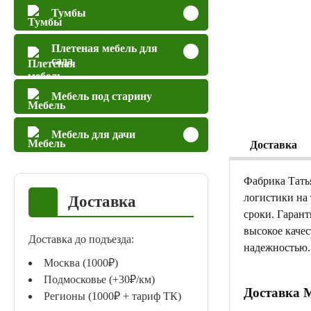
Тумбы
Плетеная мебель для
сада
Мебель под старину
Мебель для дачи
Доставка
Фабрика Тать
логистики на
Доставка
сроки. Гаран
высокое качес
Доставка до подъезда:
надежностью.
Москва (1000₽)
Подмосковье (+30₽/км)
Доставка 
Регионы (1000₽ + тариф ТК)