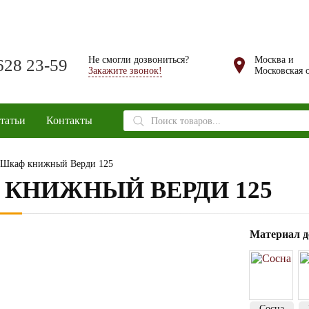
Не смогли дозвониться?
Москва и
628 23-59
Закажите звонок!
Московская о
Поиск
татьи
Контакты
товаров
 Шкаф книжный Верди 125
КНИЖНЫЙ ВЕРДИ 125
Материал д
Сосна