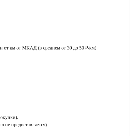
 от км от МКАД (в среднем от 30 до 50 ₽/км)
покупки).
л не предоставляется).