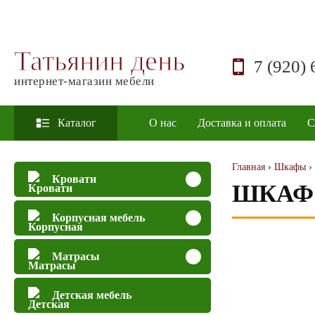
Татьянин день
7 (920) 
интернет-магазин мебели
Каталог
О нас
Доставка и оплата
С
Главная
›
Шкафы
›
Кровати
ШКАФ 
Корпусная мебель
Матрасы
Детская мебель