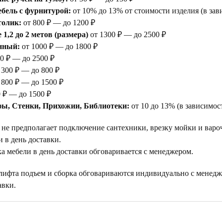
бель с фурнитурой:
от 10% до 13% от стоимости изделия (в зав
толик:
от 800 ₽ — до 1200 ₽
1,2 до 2 метов (размера)
от 1300 ₽ — до 2500 ₽
нный:
от 1000 ₽ — до 1800 ₽
0 ₽ — до 2500 ₽
 300 ₽ — до 800 ₽
 800 ₽ — до 1500 ₽
 ₽ — до 1500 ₽
ы, Стенки, Прихожии, Библиотеки:
от 10 до 13% (в зависимос
 не предполагает подключение сантехники, врезку мойки и варо
 в день доставки.
а мебели в день доставки обговаривается с менеджером.
 лифта подъем и сборка обговариваются индивидуально с менедж
авки.