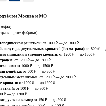
подъёмом Москва и МО
 лифта)
е транспортом фабрики)
топедической решеткой:
от 1000 ₽ — до 1800 ₽
, полутора, двуспальных кроватей (без матраца):
от 800 ₽ — 
емя спинками и угловые кровати:
от 1200 ₽ — до 1800 ₽
атрацем:
от 1200 ₽ — до 1800 ₽
еханизм:
от 1000 ₽ — до 1500 ₽
кая решётка:
от 500 ₽ — до 800 ₽
одъёмным механизмом:
от 1200 ₽ — до 2000 ₽
е кровати:
от 1200 ₽ — до 1800 ₽
оватный:
от 500 ₽ — до 800 ₽
00 ₽ — до 1200 ₽
ие ручек на комод:
от 150 ₽ — до 300 ₽
е ручек на тумбу:
от 50 ₽ — до 150 ₽