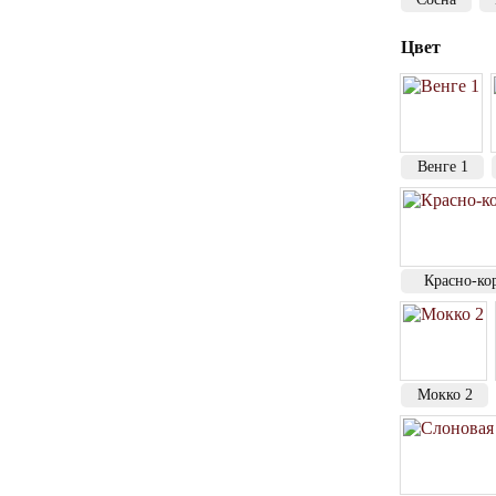
Цвет
Венге 1
Красно-ко
Мокко 2