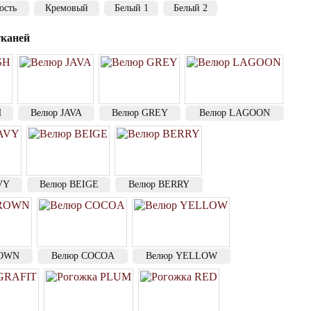
ость
Кремовый
Белый 1
Белый 2
каней
H
Велюр JAVA
Велюр GREY
Велюр LAGOON
VY
Велюр BEIGE
Велюр BERRY
ROWN
Велюр COCOA
Велюр YELLOW