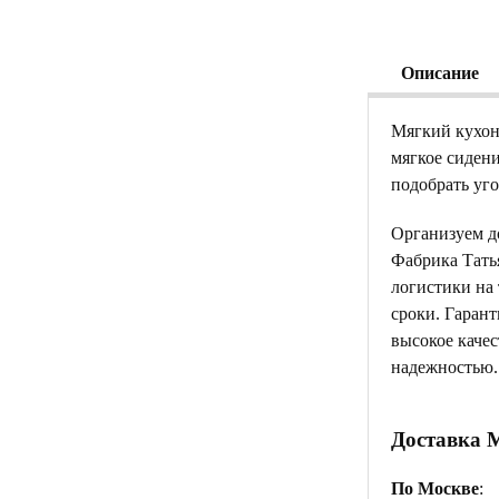
Описание
Мягкий кухон
мягкое сидени
подобрать уг
Организуем д
Фабрика Тать
логистики на
сроки. Гаран
высокое качес
надежностью.
Доставка 
По Москве
: