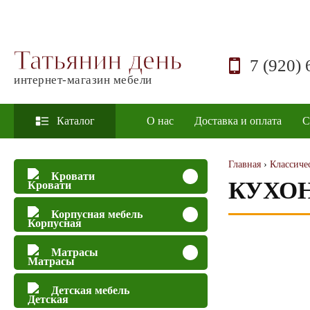
Татьянин день
7 (920) 
интернет-магазин мебели
Каталог
О нас
Доставка и оплата
С
Главная
›
Классичес
Кровати
КУХО
Корпусная мебель
Матрасы
Детская мебель