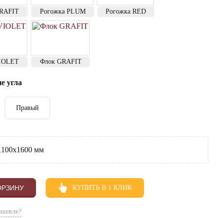
GRAFIT
Рогожка PLUM
Рогожка RED
VIOLET
Флок GRAFIT
е угла
Правый
100х1600 мм
ОРЗИНУ
КУПИТЬ В 1 КЛИК
ешевле?