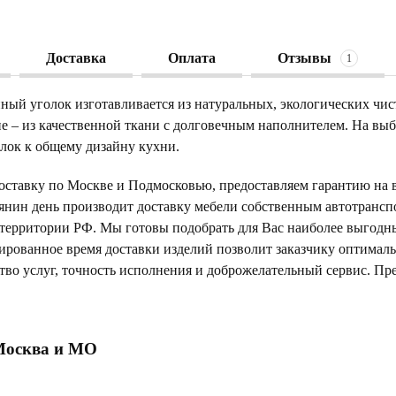
Доставка
Оплата
Отзывы
1
ный уголок изготавливается из натуральных, экологических чис
е – из качественной ткани с долговечным наполнителем. На выбо
олок к общему дизайну кухни.
оставку по Москве и Подмосковью, предоставляем гарантию на в
янин день производит доставку мебели собственным автотрансп
 территории РФ. Мы готовы подобрать для Вас наиболее выгод
тированное время доставки изделий позволит заказчику оптимал
тво услуг, точность исполнения и доброжелательный сервис. Пр
Москва и МО