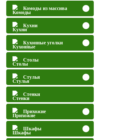
Комоды из массива
Кухни
Кухонные уголки
Столы
Стулья
Стенки
Прихожие
Шкафы