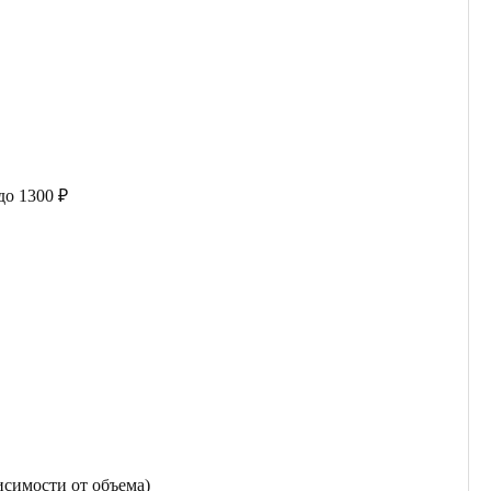
до 1300 ₽
исимости от объема)