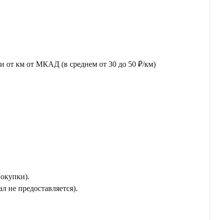
 от км от МКАД (в среднем от 30 до 50 ₽/км)
покупки).
л не предоставляется).