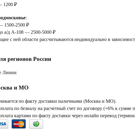
— 1200 ₽
одмосковье
:
— 1500-2500 ₽
до а/д А-108 — 2500-5000 ₽
щие с ней области рассчитываются индивидуально в зависимости
ля регионов России
е Линии
сква и МО
чивается по факту доставки наличными (Москва и МО).
плата по безналу на расчетный счет по договору (+6% к сумме 
плата картами по факту доставки через онлайн перевод (термина