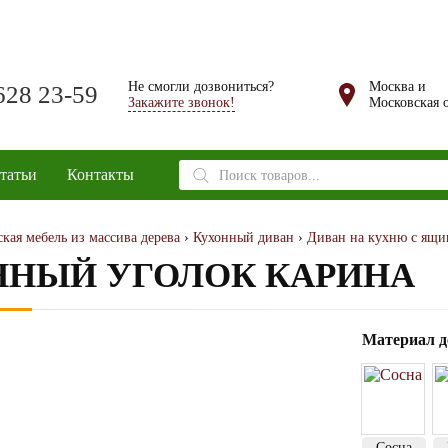
Не смогли дозвониться?
Москва и
628 23-59
Закажите звонок!
Московская о
Поиск
татьи
Контакты
товаров
кая мебель из массива дерева
›
Кухонный диван
›
Диван на кухню с ящи
ННЫЙ УГОЛОК КАРИНА
Материал д
5.00
Сосна