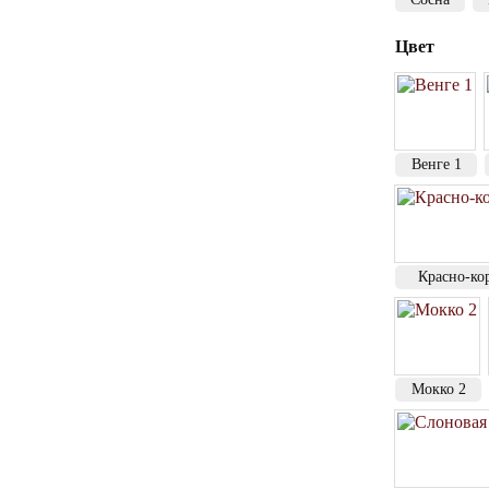
Цвет
Венге 1
Красно-ко
Мокко 2