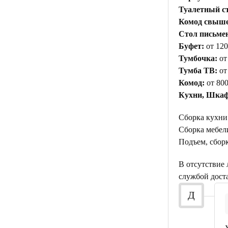
Туалетный с
Комод свыше 
Стол письме
Буфет:
от 120
Тумбочка:
от
Тумба ТВ:
от
Комод:
от 800
Кухни, Шкаф
Сборка кухни
Сборка мебели
Подъем, сборк
В отсутствие
службой дост
Д