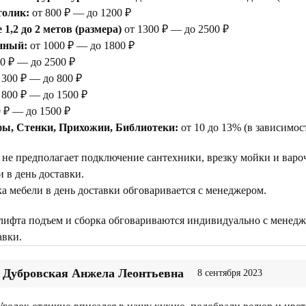
толик:
от 800 ₽ — до 1200 ₽
1,2 до 2 метов (размера)
от 1300 ₽ — до 2500 ₽
нный:
от 1000 ₽ — до 1800 ₽
0 ₽ — до 2500 ₽
 300 ₽ — до 800 ₽
 800 ₽ — до 1500 ₽
 ₽ — до 1500 ₽
ы, Стенки, Прихожии, Библиотеки:
от 10 до 13% (в зависимос
 не предполагает подключение сантехники, врезку мойки и варо
 в день доставки.
а мебели в день доставки обговаривается с менеджером.
 лифта подъем и сборка обговариваются индивидуально с менедж
авки.
Дубровская Анжела Леонтьевна
8 сентября 2023