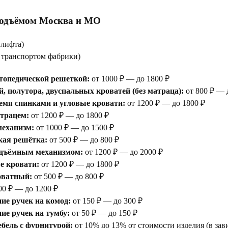
подъёмом Москва и МО
 лифта)
е транспортом фабрики)
топедической решеткой:
от 1000 ₽ — до 1800 ₽
, полутора, двуспальных кроватей (без матраца):
от 800 ₽ — 
емя спинками и угловые кровати:
от 1200 ₽ — до 1800 ₽
атрацем:
от 1200 ₽ — до 1800 ₽
еханизм:
от 1000 ₽ — до 1500 ₽
кая решётка:
от 500 ₽ — до 800 ₽
одъёмным механизмом:
от 1200 ₽ — до 2000 ₽
е кровати:
от 1200 ₽ — до 1800 ₽
оватный:
от 500 ₽ — до 800 ₽
00 ₽ — до 1200 ₽
ие ручек на комод:
от 150 ₽ — до 300 ₽
е ручек на тумбу:
от 50 ₽ — до 150 ₽
бель с фурнитурой:
от 10% до 13% от стоимости изделия (в зав