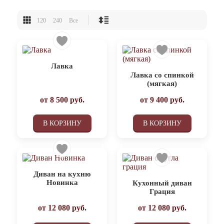
120
240
Все
Лавка
Лавка со спинкой
(мягкая)
от
8 500
руб.
от
9 400
руб.
В КОРЗИНУ
В КОРЗИНУ
Диван на кухню
Новинка
Кухонный диван
Грация
от
12 080
руб.
от
12 080
руб.