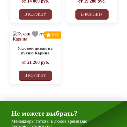
от
14 000
руб.
от
19 280
руб.
В КОРЗИНУ
В КОРЗИНУ
5.00
Угловой диван на
кухню Карина
от
21 200
руб.
В КОРЗИНУ
Не можете выбрать?
Менеджеры готовы в любое время Вас
проконсультировать!