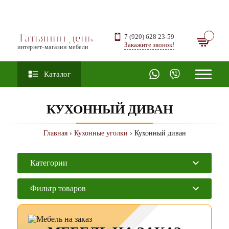
Татьянин день
7 (920) 628 23-59
Закажите звонок!
интернет-магазин мебели
Каталог
КУХОННЫЙ ДИВАН
Главная
›
Кухонные уголки
› Кухонный диван
Категории
Фильтр товаров