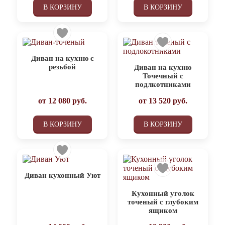
В КОРЗИНУ
В КОРЗИНУ
Диван на кухню с
резьбой
Диван на кухню
Точечный с
подлкотниками
от
12 080
руб.
от
13 520
руб.
В КОРЗИНУ
В КОРЗИНУ
Диван кухонный Уют
Кухонный уголок
точеный с глубоким
ящиком