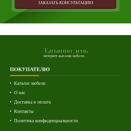
ЗАКАЗАТЬ КОНСУЛЬТАЦИЮ
Татьянин день
интернет-магазин мебели
ПОКУПАТЕЛЮ
Каталог мебели
О нас
Доставка и оплата
Контакты
Политика конфиденциальности