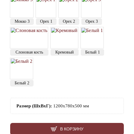
Мокко 3
Орех 1
Орех 2
Орех 3
Слоновая кость
Кремовый
Белый 1
Белый 2
Размер (ШхВхГ):
1200х780х500 мм
В КОРЗИНУ