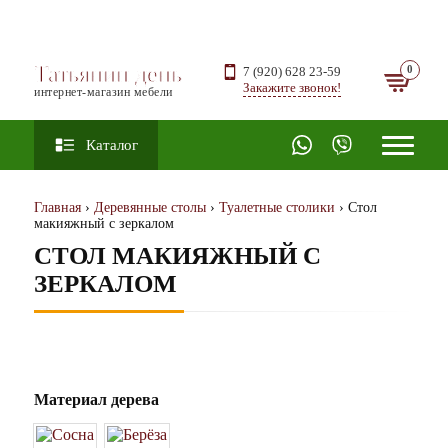
Татьянин день
7 (920) 628 23-59
Закажите звонок!
интернет-магазин мебели
Каталог
Главная
›
Деревянные столы
›
Туалетные столики
› Стол
макияжный с зеркалом
СТОЛ МАКИЯЖНЫЙ С
ЗЕРКАЛОМ
Материал дерева